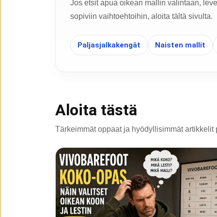
Jos etsit apua oikean mallin valintaan, lev
sopiviin vaihtoehtoihin, aloita tältä sivulta.
Paljasjalkakengät
Naisten mallit
Aloita tästä
Tärkeimmät oppaat ja hyödyllisimmät artikkelit 