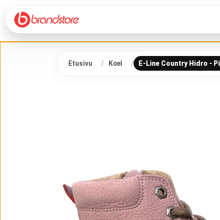
Etusivu
Koel
E-Line Country Hidro - P