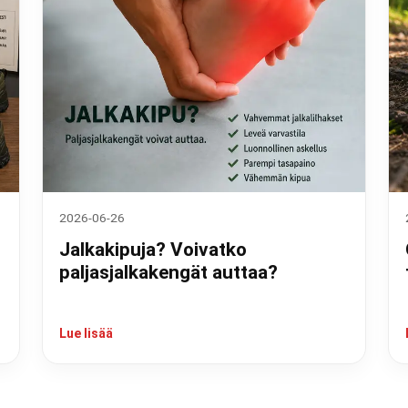
2026-06-26
Jalkakipuja? Voivatko
paljasjalkakengät auttaa?
Lue lisää