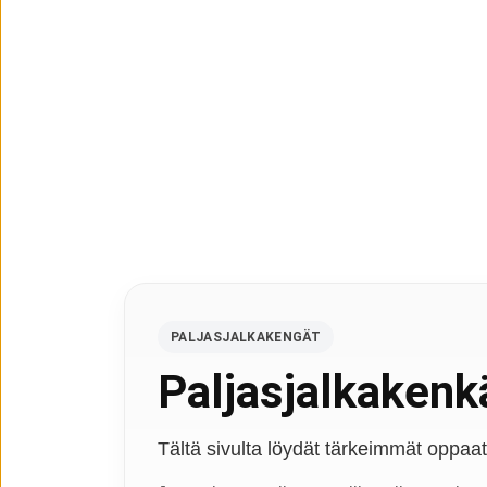
PALJASJALKAKENGÄT
Paljasjalkakenkä
Tältä sivulta löydät tärkeimmät oppaat, 