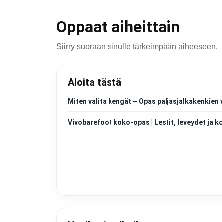
Oppaat aiheittain
Siirry suoraan sinulle tärkeimpään aiheeseen.
Aloita tästä
Miten valita kengät – Opas paljasjalkakenkien 
Vivobarefoot koko-opas | Lestit, leveydet ja k