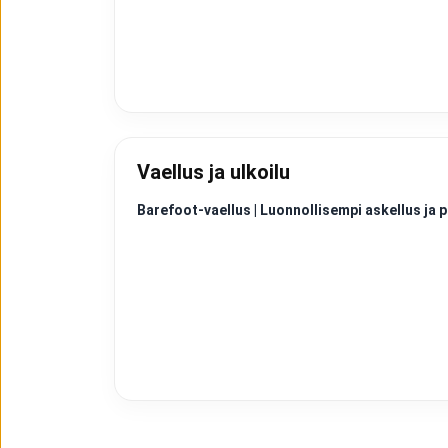
Vaellus ja ulkoilu
Barefoot-vaellus | Luonnollisempi askellus j