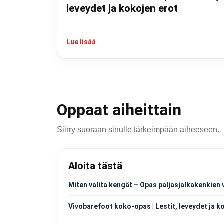
leveydet ja kokojen erot
Lue lisää
Oppaat aiheittain
Siirry suoraan sinulle tärkeimpään aiheeseen.
Aloita tästä
Miten valita kengät – Opas paljasjalkakenkien 
Vivobarefoot koko-opas | Lestit, leveydet ja k