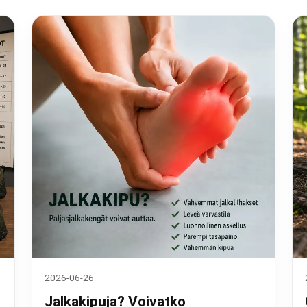
2026-06-26
Jalkakipuja? Voivatko