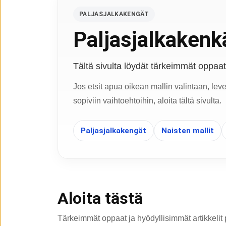
PALJASJALKAKENGÄT
Paljasjalkakenkä
Tältä sivulta löydät tärkeimmät oppaat, 
Jos etsit apua oikean mallin valintaan, lev
sopiviin vaihtoehtoihin, aloita tältä sivulta.
Paljasjalkakengät
Naisten mallit
Aloita tästä
Tärkeimmät oppaat ja hyödyllisimmät artikkelit 