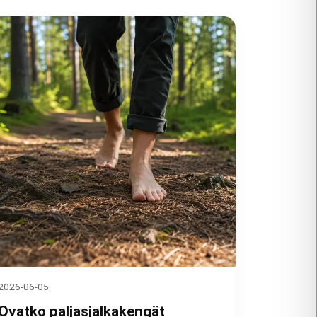
2026-06-05
Ovatko paljasjalkakengät