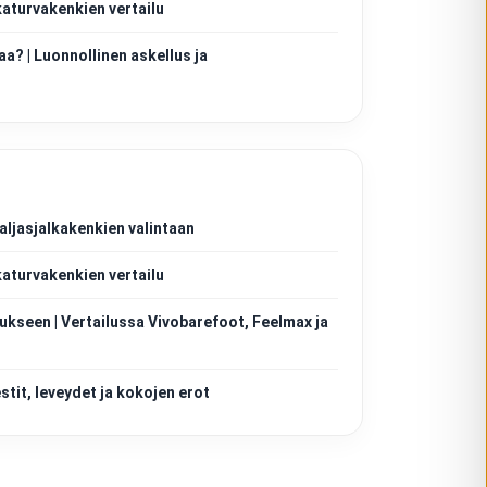
katurvakenkien vertailu
aa? | Luonnollinen askellus ja
aljasjalkakenkien valintaan
katurvakenkien vertailu
ukseen | Vertailussa Vivobarefoot, Feelmax ja
tit, leveydet ja kokojen erot