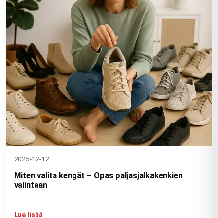
2025-12-12
Miten valita kengät – Opas paljasjalkakenkien
valintaan
Lue lisää