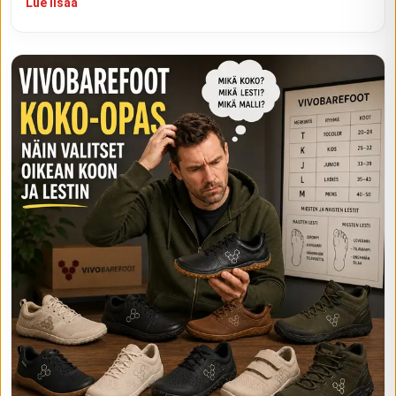
Lue lisää