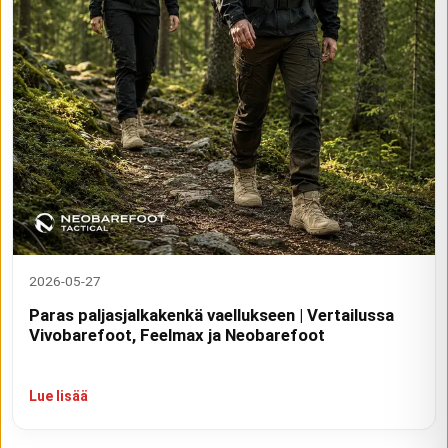
2026-05-27
Paras paljasjalkakenkä vaellukseen | Vertailussa
Vivobarefoot, Feelmax ja Neobarefoot
Lue lisää