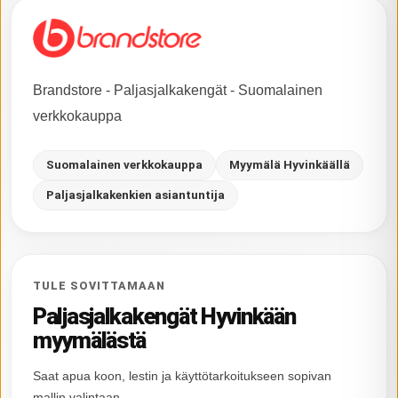
Brandstore - Paljasjalkakengät - Suomalainen
verkkokauppa
Suomalainen verkkokauppa
Myymälä Hyvinkäällä
Paljasjalkakenkien asiantuntija
TULE SOVITTAMAAN
Paljasjalkakengät Hyvinkään
myymälästä
Saat apua koon, lestin ja käyttötarkoitukseen sopivan
mallin valintaan.