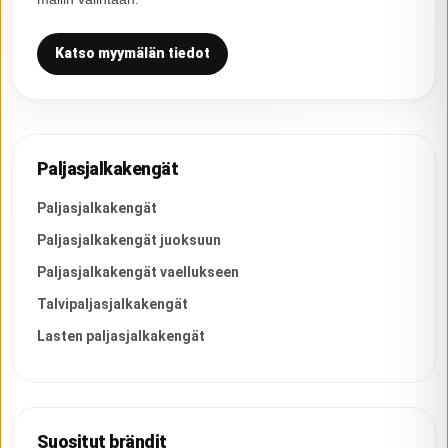
Katso myymälän tiedot
Paljasjalkakengät
Paljasjalkakengät
Paljasjalkakengät juoksuun
Paljasjalkakengät vaellukseen
Talvipaljasjalkakengät
Lasten paljasjalkakengät
Suositut brändit