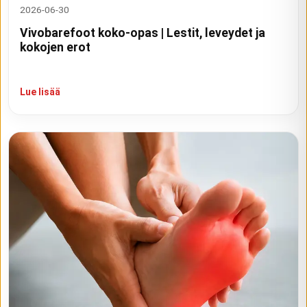
2026-06-30
Vivobarefoot koko-opas | Lestit, leveydet ja
kokojen erot
Lue lisää