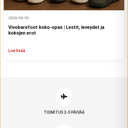
2026-06-30
Vivobarefoot koko-opas | Lestit, leveydet ja
kokojen erot
Lue lisää
TOIMITUS 2-5 PÄIVÄÄ