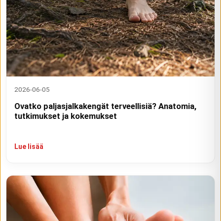
2026-06-05
Ovatko paljasjalkakengät terveellisiä? Anatomia,
tutkimukset ja kokemukset
Lue lisää