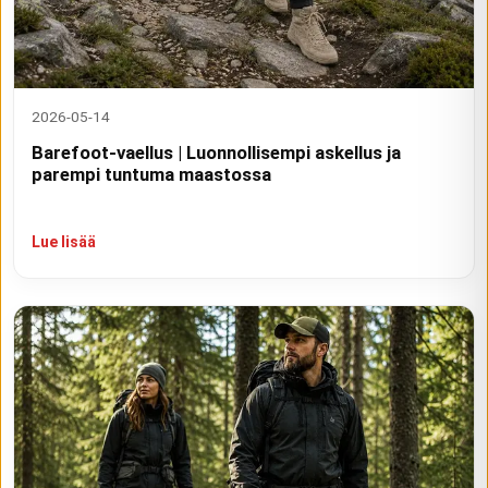
2026-05-14
Barefoot-vaellus | Luonnollisempi askellus ja
parempi tuntuma maastossa
Lue lisää