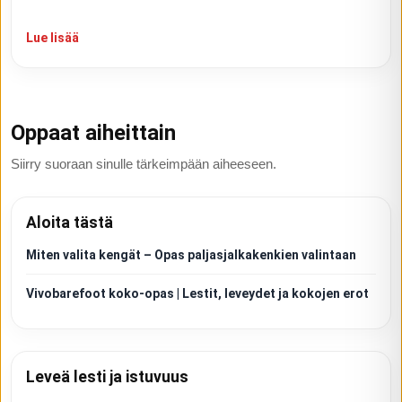
Lue lisää
Oppaat aiheittain
Siirry suoraan sinulle tärkeimpään aiheeseen.
Aloita tästä
Miten valita kengät – Opas paljasjalkakenkien valintaan
Vivobarefoot koko-opas | Lestit, leveydet ja kokojen erot
Leveä lesti ja istuvuus