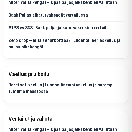
Miten valita kengät – Opas paljasjalkakenkien valintaan
Baak Paljasjalkaturvakengät vertailussa
S1PS vs S3S | Baak paljasjalkaturvakenkien vertailu
Zero drop – mitä se tarkoittaa? | Luonnollinen askellus ja
paljasjalkakengät
Vaellus ja ulkoilu
Barefoot-vaellus | Luonnollisempi askellus ja parempi
tuntuma maastossa
Vertailut ja valinta
Miten valita kengät – Opas paljasjalkakenkien valintaan