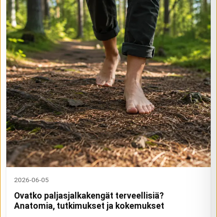
2026-06-05
Ovatko paljasjalkakengät terveellisiä?
Anatomia, tutkimukset ja kokemukset