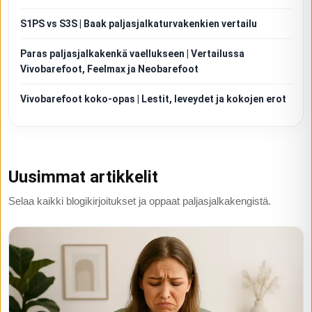
S1PS vs S3S | Baak paljasjalkaturvakenkien vertailu
Paras paljasjalkakenkä vaellukseen | Vertailussa
Vivobarefoot, Feelmax ja Neobarefoot
Vivobarefoot koko-opas | Lestit, leveydet ja kokojen erot
Uusimmat artikkelit
Selaa kaikki blogikirjoitukset ja oppaat paljasjalkakengistä.