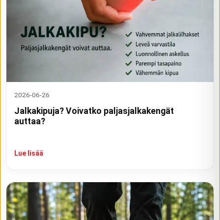
2026-06-26
Jalkakipuja? Voivatko paljasjalkakengät
auttaa?
Lue lisää