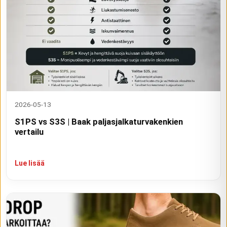
2026-05-13
S1PS vs S3S | Baak paljasjalkaturvakenkien
vertailu
Lue lisää