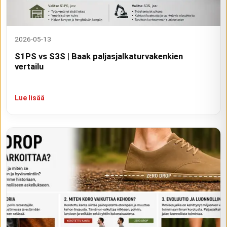
2026-05-13
S1PS vs S3S | Baak paljasjalkaturvakenkien
vertailu
Lue lisää