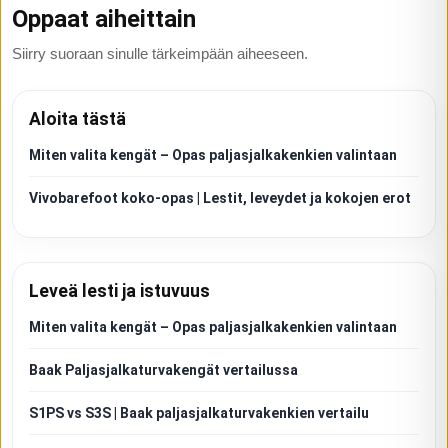
Oppaat aiheittain
Siirry suoraan sinulle tärkeimpään aiheeseen.
Aloita tästä
Miten valita kengät – Opas paljasjalkakenkien valintaan
Vivobarefoot koko-opas | Lestit, leveydet ja kokojen erot
Leveä lesti ja istuvuus
Miten valita kengät – Opas paljasjalkakenkien valintaan
Baak Paljasjalkaturvakengät vertailussa
S1PS vs S3S | Baak paljasjalkaturvakenkien vertailu