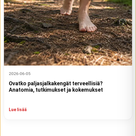
2026-06-05
Ovatko paljasjalkakengät terveellisiä?
Anatomia, tutkimukset ja kokemukset
Lue lisää