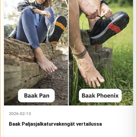
2026-02-13
Baak Paljasjalkaturvakengät vertailussa