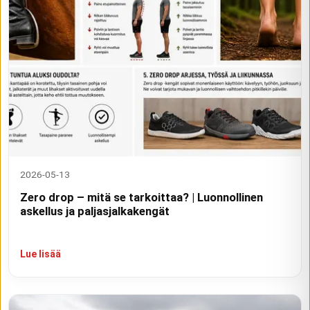
2026-05-13
Zero drop – mitä se tarkoittaa? | Luonnollinen
askellus ja paljasjalkakengät
Lue lisää