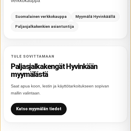
verkkokauppa
Suomalainen verkkokauppa
Myymälä Hyvinkäällä
Paljasjalkakenkien asiantuntija
TULE SOVITTAMAAN
Paljasjalkakengät Hyvinkään
myymälästä
Saat apua koon, lestin ja käyttötarkoitukseen sopivan
mallin valintaan.
Katso myymälän tiedot