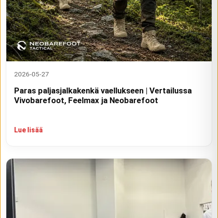
2026-05-27
Paras paljasjalkakenkä vaellukseen | Vertailussa
Vivobarefoot, Feelmax ja Neobarefoot
Lue lisää