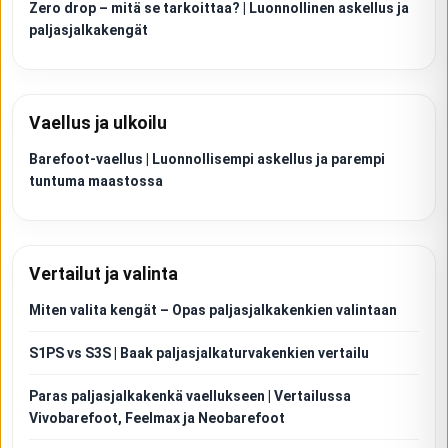
Zero drop – mitä se tarkoittaa? | Luonnollinen askellus ja
paljasjalkakengät
Vaellus ja ulkoilu
Barefoot-vaellus | Luonnollisempi askellus ja parempi
tuntuma maastossa
Vertailut ja valinta
Miten valita kengät – Opas paljasjalkakenkien valintaan
S1PS vs S3S | Baak paljasjalkaturvakenkien vertailu
Paras paljasjalkakenkä vaellukseen | Vertailussa
Vivobarefoot, Feelmax ja Neobarefoot