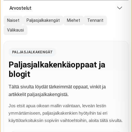
Arvostelut
Naiset
Paljasjalkakengät
Miehet
Tennarit
Välikausi
PALJASJALKAKENGÄT
Paljasjalkakenkäoppaat ja
blogit
Tältä sivulta löydät tärkeimmät oppaat, vinkit ja
artikkelit paljasjalkakengistä.
Jos etsit apua oikean mallin valintaan, leveän lestin
ymmärtämiseen, paljasjalkakenkien hyötyihin tai eri
käyttötarkoituksiin sopiviin vaihtoehtoihin, aloita tältä sivulta.