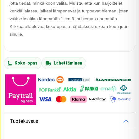
jotta tiedät, minkä koon valita. Muista, että kun harjoittelet
kenkiä jalassa, jalkasi lämpenevät ja turpoavat hieman, joten
valitse lisätilaa lähemmäs 1 cm:ä tai hieman enemmän.
Klikkaa allaolevaa koko-opasta nähdäksesi oikean koon juuri
sinulle.
Koko-opas
Lähettäminen
Tuotekuvaus