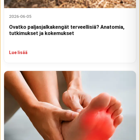
2026-06-05
Ovatko paljasjalkakengät terveellisiä? Anatomia,
tutkimukset ja kokemukset
Lue lisää