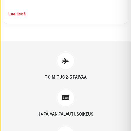
Lue lisää
TOIMITUS 2-5 PÄIVÄÄ
14 PÄIVÄN PALAUTUSOIKEUS