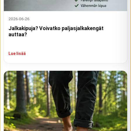
2026-06-26
Jalkakipuja? Voivatko paljasjalkakengät
auttaa?
Lue lisää