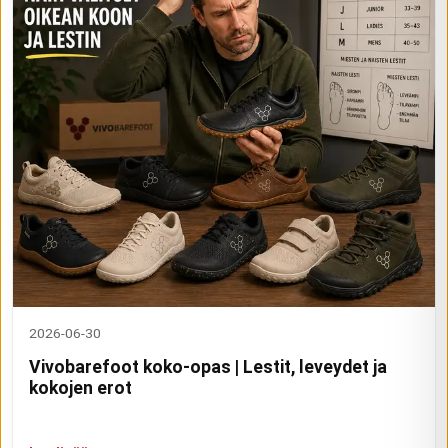
2026-06-30
Vivobarefoot koko-opas | Lestit, leveydet ja
kokojen erot