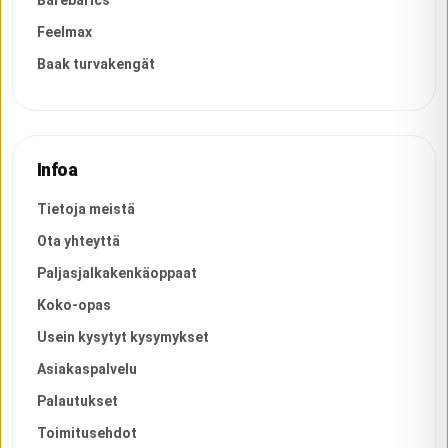
Feelmax
Baak turvakengät
Infoa
Tietoja meistä
Ota yhteyttä
Paljasjalkakenkäoppaat
Koko-opas
Usein kysytyt kysymykset
Asiakaspalvelu
Palautukset
Toimitusehdot