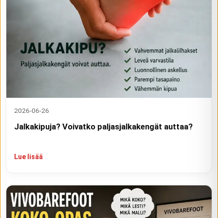
2026-06-26
Jalkakipuja? Voivatko paljasjalkakengät auttaa?
Lue lisää