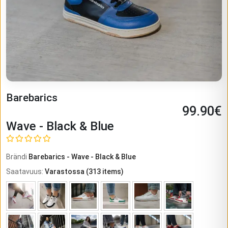
Barebarics
99.90
€
Wave - Black & Blue
Brändi
Barebarics
-
Wave - Black & Blue
Saatavuus
:
Varastossa
(
313
items)