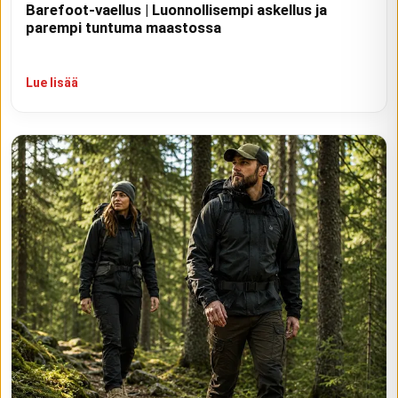
Barefoot-vaellus | Luonnollisempi askellus ja
parempi tuntuma maastossa
Lue lisää