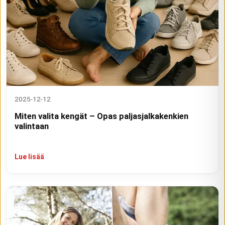
2025-12-12
Miten valita kengät – Opas paljasjalkakenkien
valintaan
Lue lisää