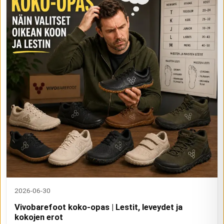
2026-06-30
Vivobarefoot koko-opas | Lestit, leveydet ja
kokojen erot