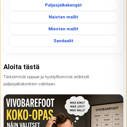
Paljasjalkakengät
Naisten mallit
Miesten mallit
Sandaalit
Aloita tästä
Tärkeimmät oppaat ja hyödyllisimmät artikkelit
paljasjalkakenkien valintaan.