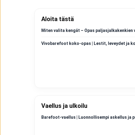
Aloita tästä
Miten valita kengät – Opas paljasjalkakenkien 
Vivobarefoot koko-opas | Lestit, leveydet ja k
Vaellus ja ulkoilu
Barefoot-vaellus | Luonnollisempi askellus j