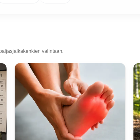
paljasjalkakenkien valintaan.