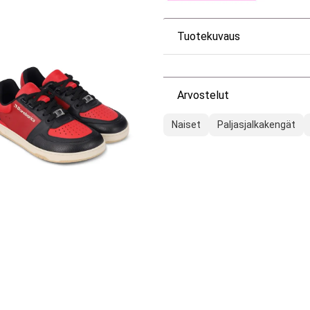
Tuotekuvaus
Arvostelut
Naiset
Paljasjalkakengät