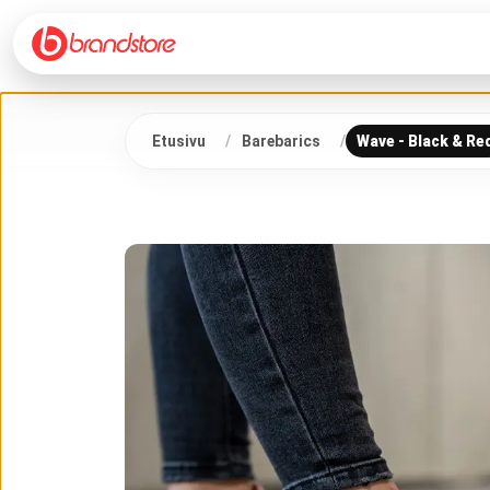
Etusivu
Barebarics
Wave - Black & Re