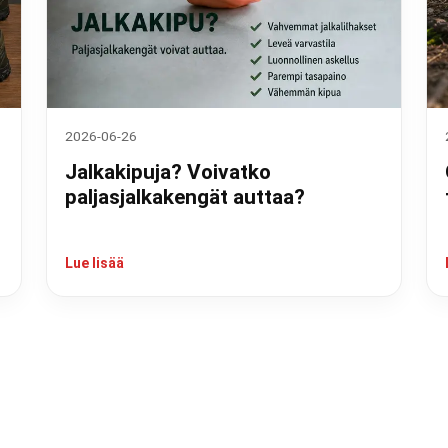
2026-06-26
Jalkakipuja? Voivatko
paljasjalkakengät auttaa?
Lue lisää