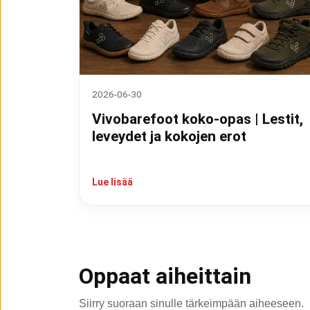
2026-06-30
Vivobarefoot koko-opas | Lestit,
leveydet ja kokojen erot
Lue lisää
Oppaat aiheittain
Siirry suoraan sinulle tärkeimpään aiheeseen.