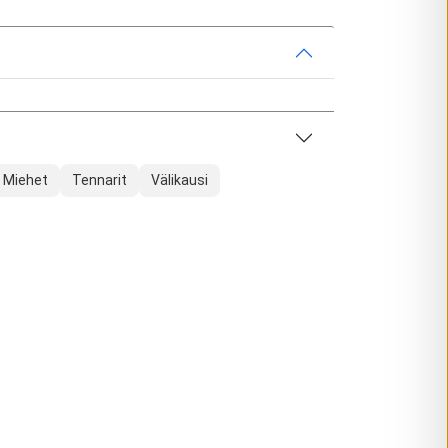
Miehet
Tennarit
Välikausi