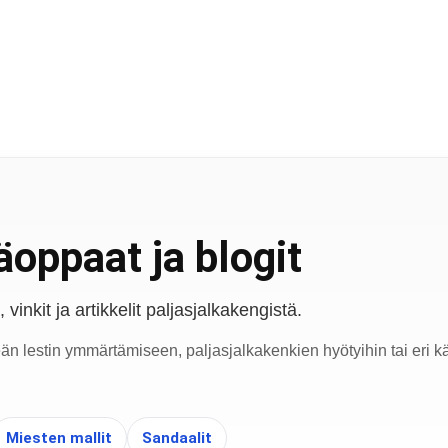
oppaat ja blogit
vinkit ja artikkelit paljasjalkakengistä.
eän lestin ymmärtämiseen, paljasjalkakenkien hyötyihin tai eri kä
Miesten mallit
Sandaalit