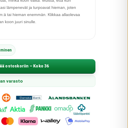
edät, minkä koon valita. Muista, että kun
alkasi lämpenevät ja turpoavat hieman, joten
 cm:ä tai hieman enemmän. Klikkaa allaolevaa
 koon juuri sinulle.
äminen
ää ostoskoriin – Koko 36
pan varasto