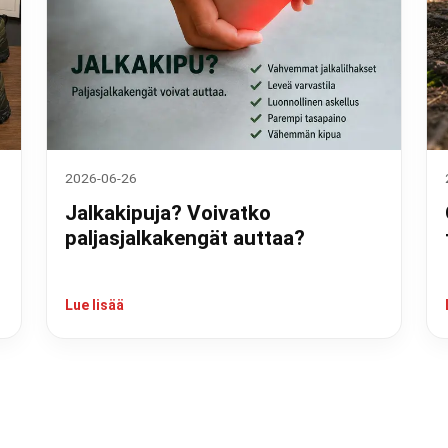
2026-06-26
Jalkakipuja? Voivatko
paljasjalkakengät auttaa?
Lue lisää