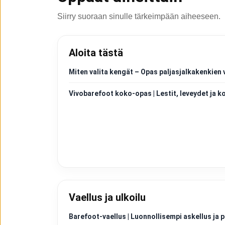
Siirry suoraan sinulle tärkeimpään aiheeseen.
Aloita tästä
Miten valita kengät – Opas paljasjalkakenkien 
Vivobarefoot koko-opas | Lestit, leveydet ja k
Vaellus ja ulkoilu
Barefoot-vaellus | Luonnollisempi askellus j