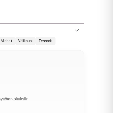
Miehet
Välikausi
Tennarit
yttötarkoituksiin