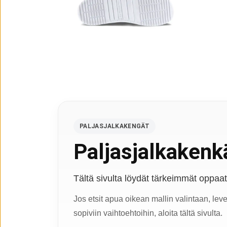
PALJASJALKAKENGÄT
Paljasjalkakenkä
Tältä sivulta löydät tärkeimmät oppaat, 
Jos etsit apua oikean mallin valintaan, lev
sopiviin vaihtoehtoihin, aloita tältä sivulta.