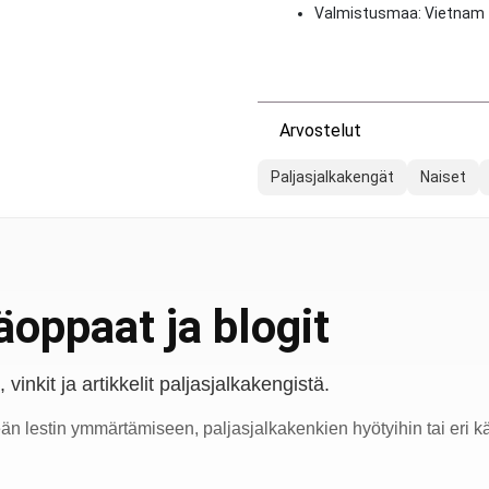
Valmistusmaa: Vietnam
Arvostelut
Paljasjalkakengät
Naiset
oppaat ja blogit
vinkit ja artikkelit paljasjalkakengistä.
eän lestin ymmärtämiseen, paljasjalkakenkien hyötyihin tai eri kä