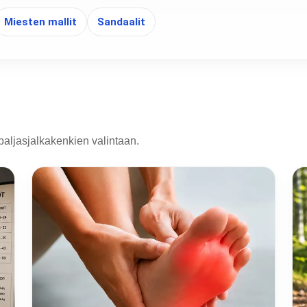
Miesten mallit
Sandaalit
paljasjalkakenkien valintaan.