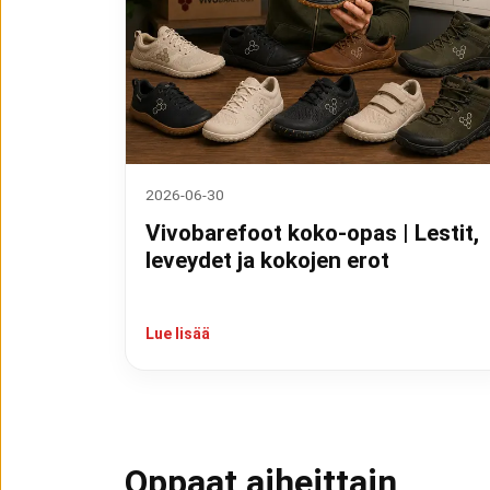
2026-06-30
Vivobarefoot koko-opas | Lestit,
leveydet ja kokojen erot
Lue lisää
Oppaat aiheittain