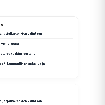
us
aljasjalkakenkien valintaan
 vertailussa
katurvakenkien vertailu
aa? | Luonnollinen askellus ja
aljasjalkakenkien valintaan