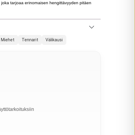
, joka tarjoaa erinomaisen hengittävyyden pitäen
Miehet
Tennarit
Välikausi
yttötarkoituksiin