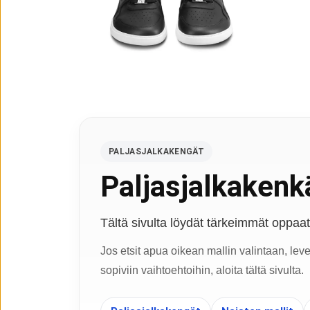
PALJASJALKAKENGÄT
Paljasjalkakenkä
Tältä sivulta löydät tärkeimmät oppaat, 
Jos etsit apua oikean mallin valintaan, lev
sopiviin vaihtoehtoihin, aloita tältä sivulta.