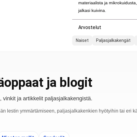
materiaalista ja mikrokuidusta
jalkasi kuivina.
Arvostelut
Naiset
Paljasjalkakengät
oppaat ja blogit
vinkit ja artikkelit paljasjalkakengistä.
eän lestin ymmärtämiseen, paljasjalkakenkien hyötyihin tai eri kä