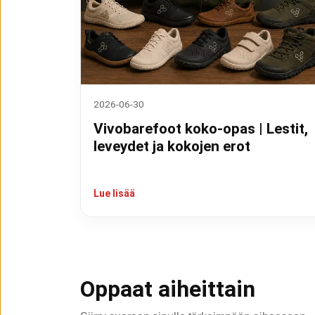
2026-06-30
Vivobarefoot koko-opas | Lestit,
leveydet ja kokojen erot
Lue lisää
Oppaat aiheittain