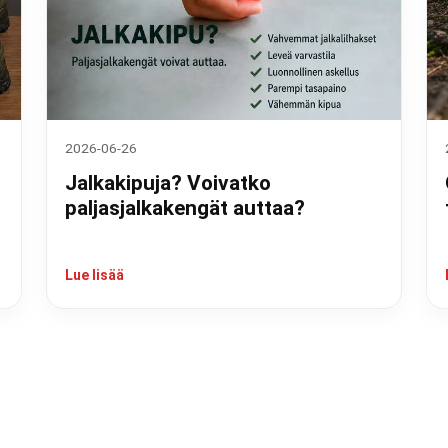
2026-06-26
Jalkakipuja? Voivatko
paljasjalkakengät auttaa?
Lue lisää