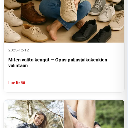
2025-12-12
Miten valita kengät – Opas paljasjalkakenkien
valintaan
Lue lisää