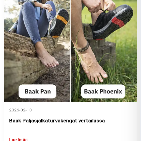
2026-02-13
Baak Paljasjalkaturvakengät vertailussa
Lue lisää