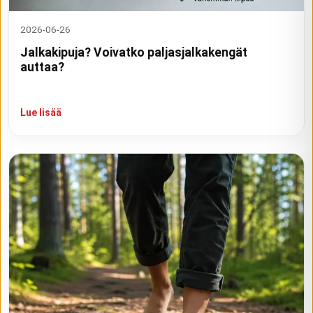
2026-06-26
Jalkakipuja? Voivatko paljasjalkakengät
auttaa?
Lue lisää