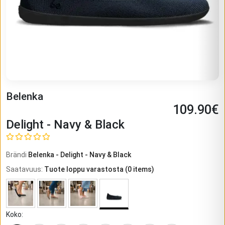
Belenka
109.90
€
Delight - Navy & Black
Brändi
Belenka
-
Delight - Navy & Black
Saatavuus
:
Tuote loppu varastosta
(
0
items)
Koko
: