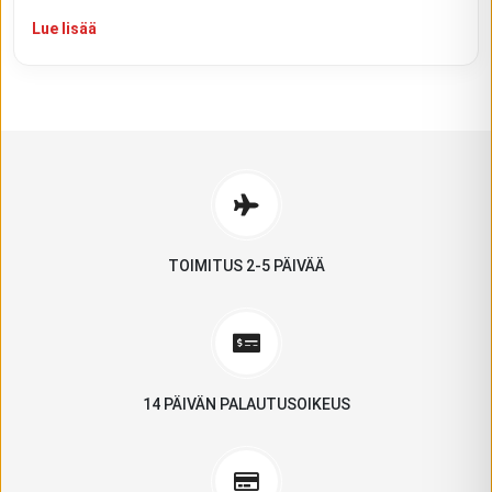
Lue lisää
TOIMITUS 2-5 PÄIVÄÄ
14 PÄIVÄN PALAUTUSOIKEUS