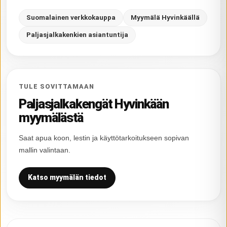
Suomalainen verkkokauppa
Myymälä Hyvinkäällä
Paljasjalkakenkien asiantuntija
TULE SOVITTAMAAN
Paljasjalkakengät Hyvinkään
myymälästä
Saat apua koon, lestin ja käyttötarkoitukseen sopivan
mallin valintaan.
Katso myymälän tiedot