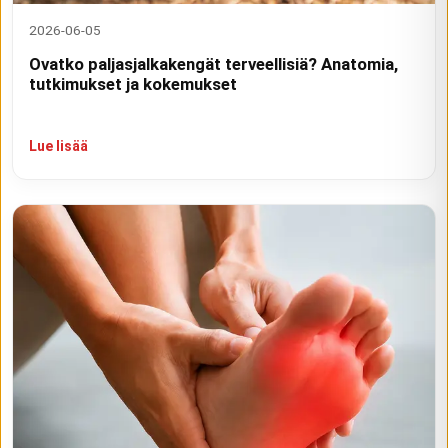
2026-06-05
Ovatko paljasjalkakengät terveellisiä? Anatomia,
tutkimukset ja kokemukset
Lue lisää