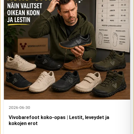
2026-06-30
Vivobarefoot koko-opas | Lestit, leveydet ja
kokojen erot