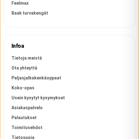
Feelmax
Baak turvakengät
Infoa
Tietoja meistä
Ota yhteyttä
Paljasjalkakenkäoppaat
Koko-opas
Usein kysytyt kysymykset
Asiakaspalvelu
Palautukset
Toimitusehdot
Tietosuoja