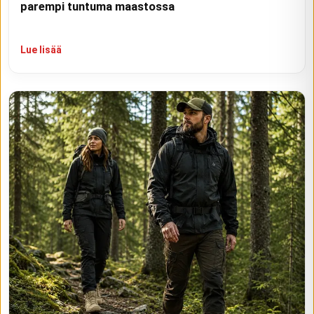
parempi tuntuma maastossa
Lue lisää