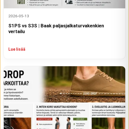
2026-05-13
S1PS vs S3S | Baak paljasjalkaturvakenkien
vertailu
Lue lisää