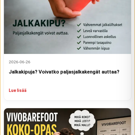
2026-06-26
Jalkakipuja? Voivatko paljasjalkakengät auttaa?
Lue lisää