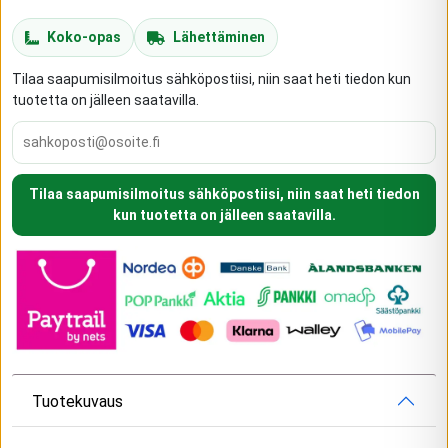
Koko-opas
Lähettäminen
Tilaa saapumisilmoitus sähköpostiisi, niin saat heti tiedon kun
tuotetta on jälleen saatavilla.
Tilaa saapumisilmoitus sähköpostiisi, niin saat heti tiedon
kun tuotetta on jälleen saatavilla.
Tuotekuvaus