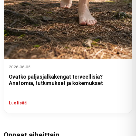
2026-06-05
Ovatko paljasjalkakengät terveellisiä?
Anatomia, tutkimukset ja kokemukset
Lue lisää
Oppaat aiheittain