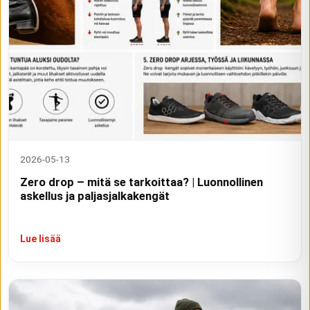
2026-05-13
Zero drop – mitä se tarkoittaa? | Luonnollinen
askellus ja paljasjalkakengät
Lue lisää