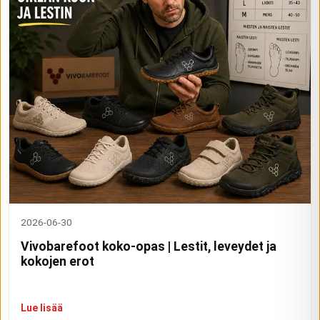
2026-06-30
Vivobarefoot koko-opas | Lestit, leveydet ja
kokojen erot
Lue lisää