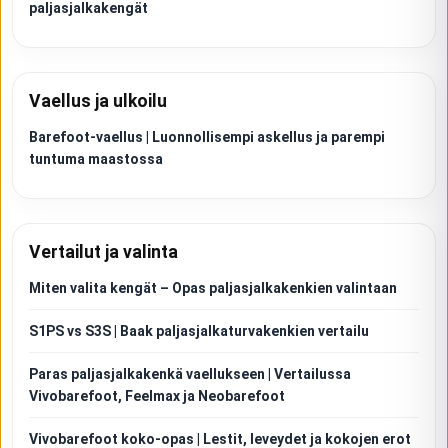
paljasjalkakengät
Vaellus ja ulkoilu
Barefoot-vaellus | Luonnollisempi askellus ja parempi
tuntuma maastossa
Vertailut ja valinta
Miten valita kengät – Opas paljasjalkakenkien valintaan
S1PS vs S3S | Baak paljasjalkaturvakenkien vertailu
Paras paljasjalkakenkä vaellukseen | Vertailussa
Vivobarefoot, Feelmax ja Neobarefoot
Vivobarefoot koko-opas | Lestit, leveydet ja kokojen erot