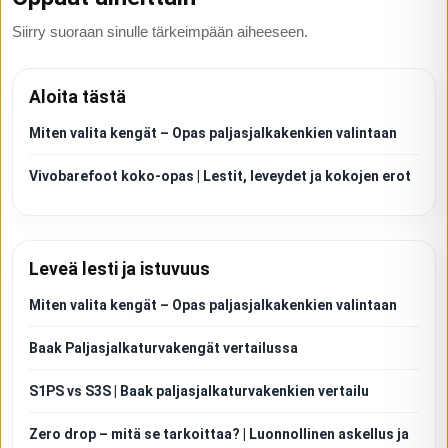
Siirry suoraan sinulle tärkeimpään aiheeseen.
Aloita tästä
Miten valita kengät – Opas paljasjalkakenkien valintaan
Vivobarefoot koko-opas | Lestit, leveydet ja kokojen erot
Leveä lesti ja istuvuus
Miten valita kengät – Opas paljasjalkakenkien valintaan
Baak Paljasjalkaturvakengät vertailussa
S1PS vs S3S | Baak paljasjalkaturvakenkien vertailu
Zero drop – mitä se tarkoittaa? | Luonnollinen askellus ja