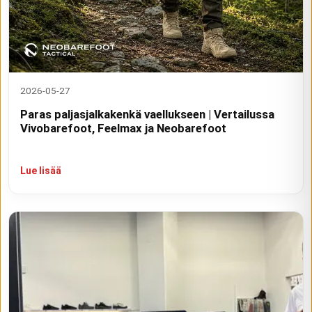
2026-05-27
Paras paljasjalkakenkä vaellukseen | Vertailussa
Vivobarefoot, Feelmax ja Neobarefoot
Lue lisää