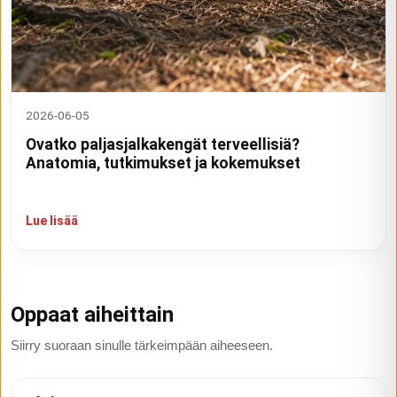
2026-06-05
Ovatko paljasjalkakengät terveellisiä?
Anatomia, tutkimukset ja kokemukset
Lue lisää
Oppaat aiheittain
Siirry suoraan sinulle tärkeimpään aiheeseen.