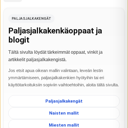
PALJASJALKAKENGÄT
Paljasjalkakenkäoppaat ja
blogit
Tältä sivulta löydät tärkeimmät oppaat, vinkit ja
artikkelit paljasjalkakengistä.
Jos etsit apua oikean mallin valintaan, leveän lestin
ymmärtämiseen, paljasjalkakenkien hyötyihin tai eri
käyttötarkoituksiin sopiviin vaihtoehtoihin, aloita tältä sivulta.
Paljasjalkakengät
Naisten mallit
Miesten mallit