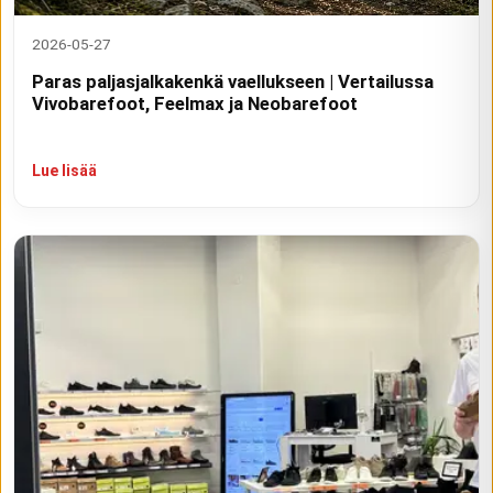
2026-05-27
Paras paljasjalkakenkä vaellukseen | Vertailussa
Vivobarefoot, Feelmax ja Neobarefoot
Lue lisää