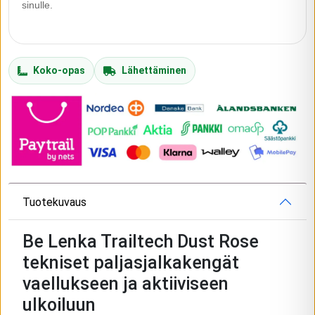
sinulle.
Koko-opas
Lähettäminen
Tuotekuvaus
Be Lenka Trailtech Dust Rose
tekniset paljasjalkakengät
vaellukseen ja aktiiviseen
ulkoiluun