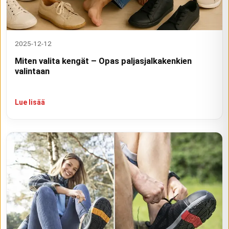
2025-12-12
Miten valita kengät – Opas paljasjalkakenkien
valintaan
Lue lisää