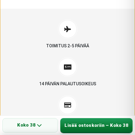
TOIMITUS 2-5 PÄIVÄÄ
14 PÄIVÄN PALAUTUSOIKEUS
USEITA MAKSUTAPOJA
Koko 38
Lisää ostoskoriin – Koko 38