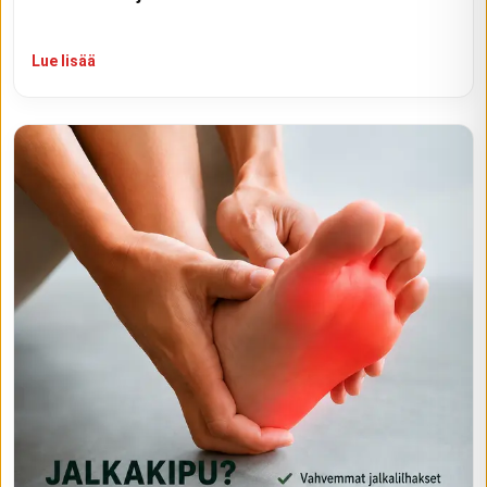
Lue lisää