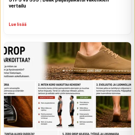
vertailu
Lue lisää