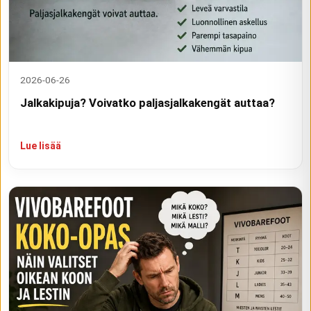
2026-06-26
Jalkakipuja? Voivatko paljasjalkakengät auttaa?
Lue lisää