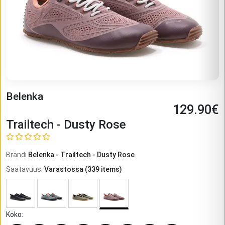
Belenka
129.90
€
Trailtech - Dusty Rose
Brändi
Belenka
-
Trailtech - Dusty Rose
Saatavuus
:
Varastossa
(
339
items)
Koko
: