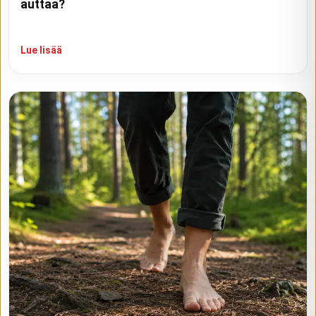
auttaa?
Lue lisää