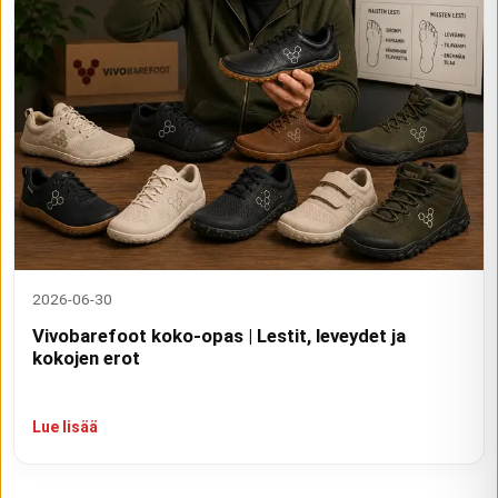
2026-06-30
Vivobarefoot koko-opas | Lestit, leveydet ja
kokojen erot
Lue lisää