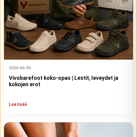
2026-06-30
Vivobarefoot koko-opas | Lestit, leveydet ja
kokojen erot
Lue lisää