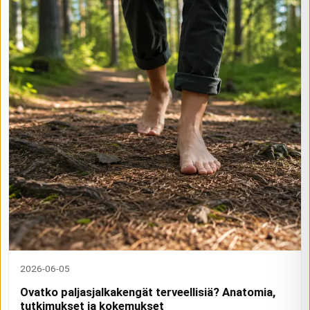
2026-06-05
Ovatko paljasjalkakengät terveellisiä? Anatomia,
tutkimukset ja kokemukset