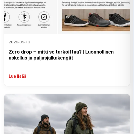
2026-05-13
Zero drop – mitä se tarkoittaa? | Luonnollinen
askellus ja paljasjalkakengät
Lue lisää