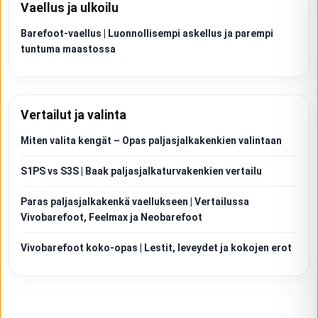
Vaellus ja ulkoilu
Barefoot-vaellus | Luonnollisempi askellus ja parempi
tuntuma maastossa
Vertailut ja valinta
Miten valita kengät – Opas paljasjalkakenkien valintaan
S1PS vs S3S | Baak paljasjalkaturvakenkien vertailu
Paras paljasjalkakenkä vaellukseen | Vertailussa
Vivobarefoot, Feelmax ja Neobarefoot
Vivobarefoot koko-opas | Lestit, leveydet ja kokojen erot