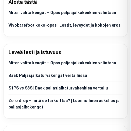
Aloita tästä
Miten valita kengät – Opas paljasjalkakenkien valintaan
Vivobarefoot koko-opas | Lestit, leveydet ja kokojen erot
Leveä lesti ja istuvuus
Miten valita kengät – Opas paljasjalkakenkien valintaan
Baak Paljasjalkaturvakengät vertailussa
S1PS vs S3S | Baak paljasjalkaturvakenkien vertailu
Zero drop – mitä se tarkoittaa? | Luonnollinen askellus ja
paljasjalkakengät