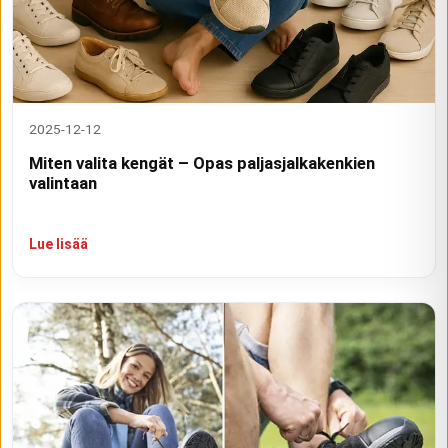
2025-12-12
Miten valita kengät – Opas paljasjalkakenkien
valintaan
Lue lisää