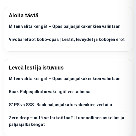
Aloita tästä
Miten valita kengät – Opas paljasjalkakenkien valintaan
Vivobarefoot koko-opas | Lestit, leveydet ja kokojen erot
Leveä lesti ja istuvuus
Miten valita kengät – Opas paljasjalkakenkien valintaan
Baak Paljasjalkaturvakengät vertailussa
S1PS vs S3S | Baak paljasjalkaturvakenkien vertailu
Zero drop – mitä se tarkoittaa? | Luonnollinen askellus ja
paljasjalkakengät