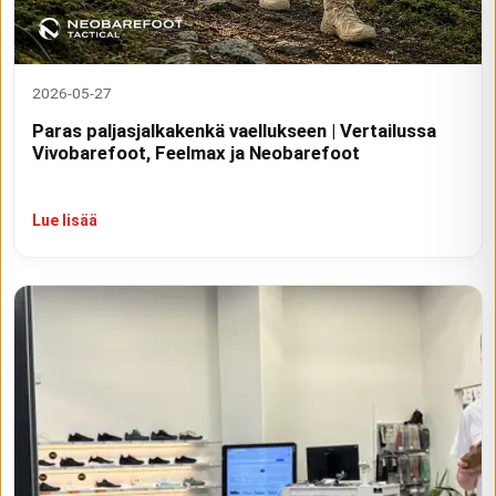
2026-05-27
Paras paljasjalkakenkä vaellukseen | Vertailussa
Vivobarefoot, Feelmax ja Neobarefoot
Lue lisää