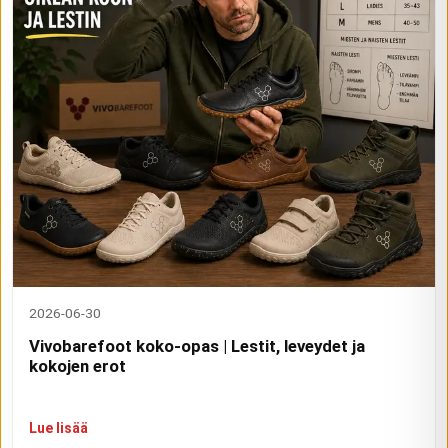
2026-06-30
Vivobarefoot koko-opas | Lestit, leveydet ja
kokojen erot
Lue lisää