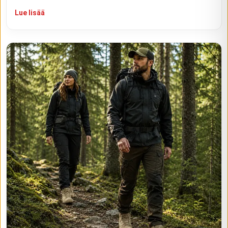
Lue lisää