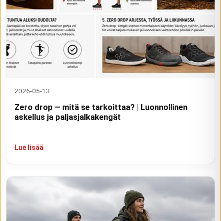
2026-05-13
Zero drop – mitä se tarkoittaa? | Luonnollinen
askellus ja paljasjalkakengät
Lue lisää