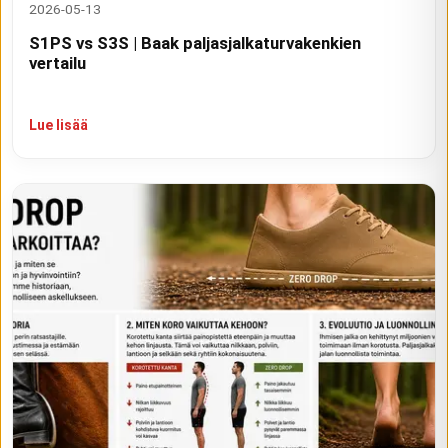
2026-05-13
S1PS vs S3S | Baak paljasjalkaturvakenkien
vertailu
Lue lisää