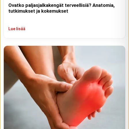
Ovatko paljasjalkakengät terveellisiä? Anatomia,
tutkimukset ja kokemukset
Lue lisää