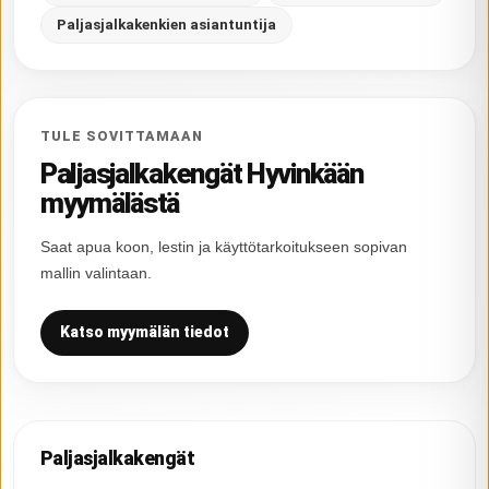
Paljasjalkakenkien asiantuntija
TULE SOVITTAMAAN
Paljasjalkakengät Hyvinkään
myymälästä
Saat apua koon, lestin ja käyttötarkoitukseen sopivan
mallin valintaan.
Katso myymälän tiedot
Paljasjalkakengät