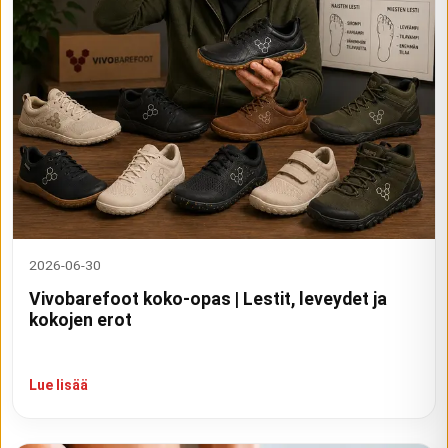
2026-06-30
Vivobarefoot koko-opas | Lestit, leveydet ja
kokojen erot
Lue lisää