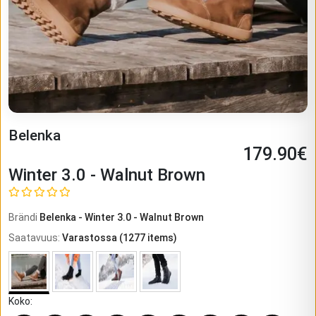
Belenka
179.90
€
Winter 3.0 - Walnut Brown
Brändi
Belenka
-
Winter 3.0 - Walnut Brown
Saatavuus
:
Varastossa
(
1277
items)
Koko
: