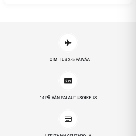
TOIMITUS 2-5 PÄIVÄÄ
14 PÄIVÄN PALAUTUSOIKEUS
USEITA MAKSUTAPOJA