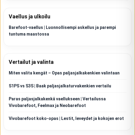
Vaellus ja ulkoilu
Barefoot-vaellus | Luonnollisempi askellus ja parempi
tuntuma maastossa
Vertailut ja valinta
Miten valita kengät – Opas paljasjalkakenkien valintaan
S1PS vs S3S | Baak paljasjalkaturvakenkien vertailu
Paras paljasjalkakenkä vaellukseen | Vertailussa
Vivobarefoot, Feelmax ja Neobarefoot
Vivobarefoot koko-opas | Lestit, leveydet ja kokojen erot