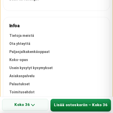
Infoa
Tietoja meistä
Ota yhteyttä
Paljasjalkakenkäoppaat
Koko-opas
Usein kysytyt kysymykset
Asiakaspalvelu
Palautukset
Toimitusehdot
Tietosuoja
Koko 36
Lisää ostoskoriin – Koko 36