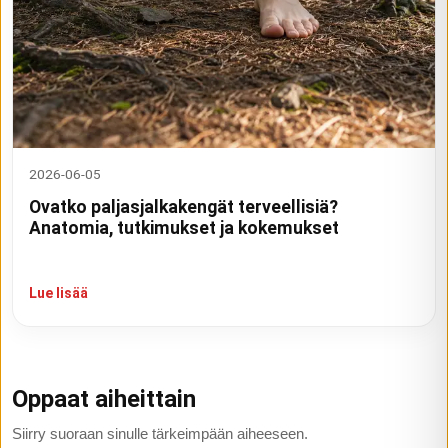
2026-06-05
Ovatko paljasjalkakengät terveellisiä?
Anatomia, tutkimukset ja kokemukset
Lue lisää
Oppaat aiheittain
Siirry suoraan sinulle tärkeimpään aiheeseen.