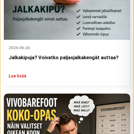
2026-06-26
Jalkakipuja? Voivatko paljasjalkakengät auttaa?
Lue lisää