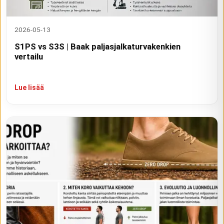
2026-05-13
S1PS vs S3S | Baak paljasjalkaturvakenkien
vertailu
Lue lisää