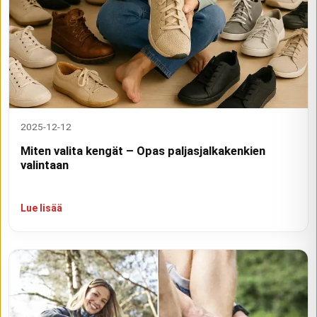
2025-12-12
Miten valita kengät – Opas paljasjalkakenkien
valintaan
Lue lisää