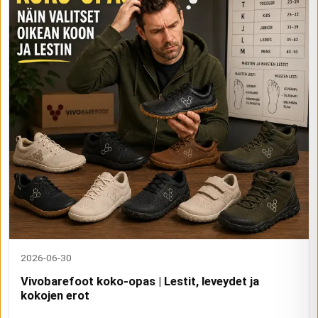
2026-06-30
Vivobarefoot koko-opas | Lestit, leveydet ja
kokojen erot