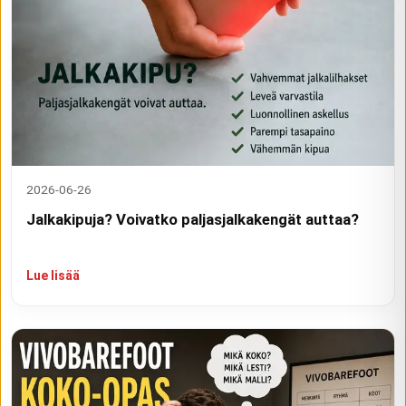
2026-06-26
Jalkakipuja? Voivatko paljasjalkakengät auttaa?
Lue lisää