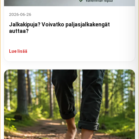
2026-06-26
Jalkakipuja? Voivatko paljasjalkakengät
auttaa?
Lue lisää