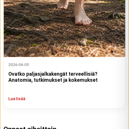
2026-06-05
Ovatko paljasjalkakengät terveellisiä?
Anatomia, tutkimukset ja kokemukset
Lue lisää