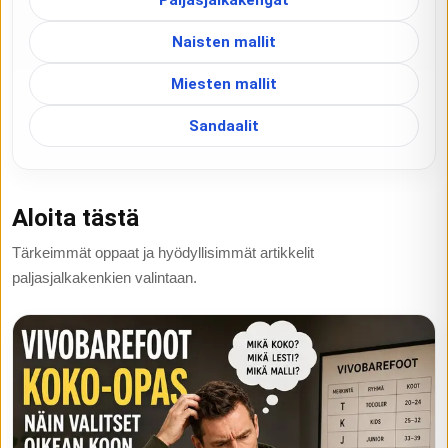
Paljasjalkakengät
Naisten mallit
Miesten mallit
Sandaalit
Aloita tästä
Tärkeimmät oppaat ja hyödyllisimmät artikkelit
paljasjalkakenkien valintaan.