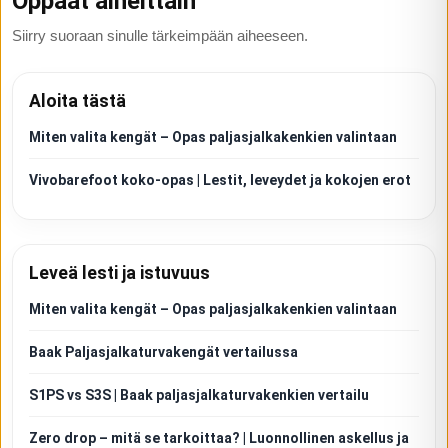
Oppaat aiheittain
Siirry suoraan sinulle tärkeimpään aiheeseen.
Aloita tästä
Miten valita kengät – Opas paljasjalkakenkien valintaan
Vivobarefoot koko-opas | Lestit, leveydet ja kokojen erot
Leveä lesti ja istuvuus
Miten valita kengät – Opas paljasjalkakenkien valintaan
Baak Paljasjalkaturvakengät vertailussa
S1PS vs S3S | Baak paljasjalkaturvakenkien vertailu
Zero drop – mitä se tarkoittaa? | Luonnollinen askellus ja