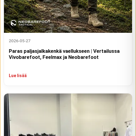
2026-05-27
Paras paljasjalkakenkä vaellukseen | Vertailussa
Vivobarefoot, Feelmax ja Neobarefoot
Lue lisää