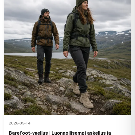
2026-05-14
Barefoot-vaellus | Luonnollisempi askellus ja