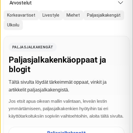
Arvostelut
Korkeavartiset
Livestyle
Miehet
Paljasjalkakengät
Ulkoilu
PALJASJALKAKENGÄT
Paljasjalkakenkäoppaat ja
blogit
Tältä sivulta löydät tärkeimmät oppaat, vinkit ja
artikkelit paljasjalkakengistä.
Jos etsit apua oikean mallin valintaan, leveän lestin
ymmärtämiseen, paljasjalkakenkien hyötyihin tai eri
käyttötarkoituksiin sopiviin vaihtoehtoihin, aloita tältä sivulta.