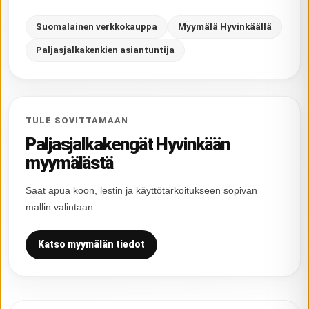
Suomalainen verkkokauppa
Myymälä Hyvinkäällä
Paljasjalkakenkien asiantuntija
TULE SOVITTAMAAN
Paljasjalkakengät Hyvinkään
myymälästä
Saat apua koon, lestin ja käyttötarkoitukseen sopivan
mallin valintaan.
Katso myymälän tiedot