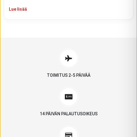
Lue lisää
TOIMITUS 2-5 PÄIVÄÄ
14 PÄIVÄN PALAUTUSOIKEUS