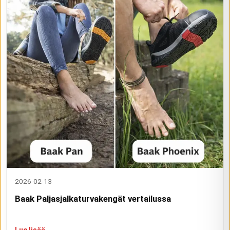
2026-02-13
Baak Paljasjalkaturvakengät vertailussa