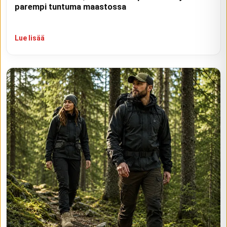
parempi tuntuma maastossa
Lue lisää