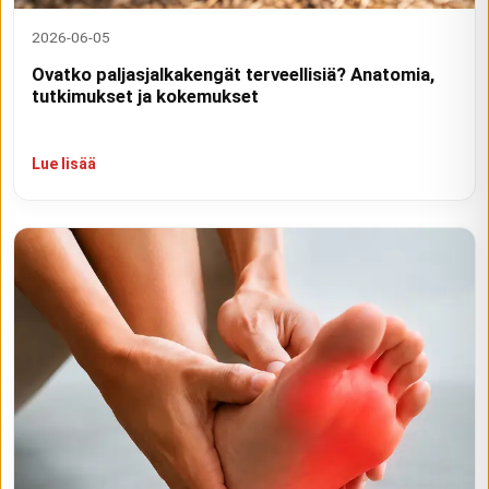
2026-06-05
Ovatko paljasjalkakengät terveellisiä? Anatomia,
tutkimukset ja kokemukset
Lue lisää