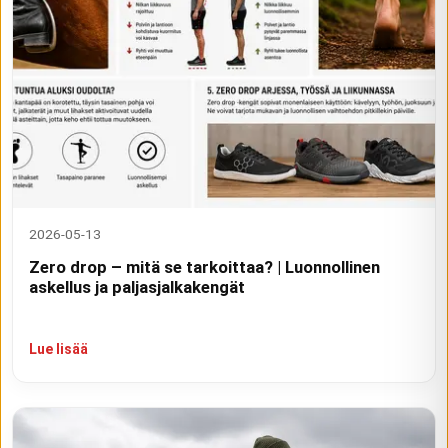
2026-05-13
Zero drop – mitä se tarkoittaa? | Luonnollinen
askellus ja paljasjalkakengät
Lue lisää