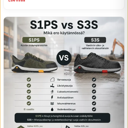
Lue lisää