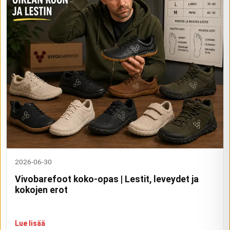
2026-06-30
Vivobarefoot koko-opas | Lestit, leveydet ja
kokojen erot
Lue lisää