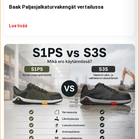
Baak Paljasjalkaturvakengät vertailussa
Lue lisää