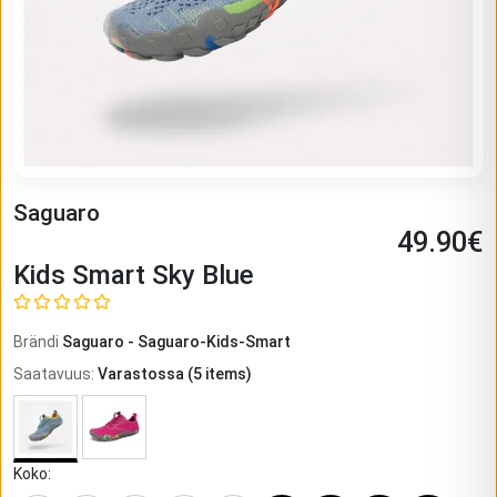
Saguaro
49.90
€
Kids Smart Sky Blue
Brändi
Saguaro
-
Saguaro-Kids-Smart
Saatavuus
:
Varastossa
(
5
items)
Koko
: