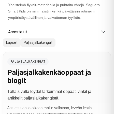
Yhdistelmä flyknit-materiaalia ja puhtaita värejä. Saguaro
Smart Kids on minimalistin kenkä päivittäisiin rutiineihin
ympäristöystävällinen ja vaivattoman tyylikäs.
Arvostelut
Lapset
Paljasjalkakengät
PALJASJALKAKENGÄT
Paljasjalkakenkäoppaat ja
blogit
Tältä sivulta löydät tärkeimmät oppaat, vinkit ja
artikkelit paljasjalkakengistä.
Jos etsit apua oikean mallin valintaan, leveän lestin