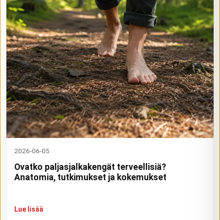
2026-06-05
Ovatko paljasjalkakengät terveellisiä?
Anatomia, tutkimukset ja kokemukset
Lue lisää