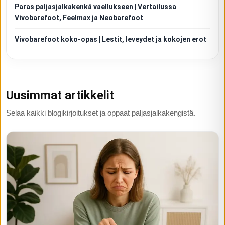
Paras paljasjalkakenkä vaellukseen | Vertailussa
Vivobarefoot, Feelmax ja Neobarefoot
Vivobarefoot koko-opas | Lestit, leveydet ja kokojen erot
Uusimmat artikkelit
Selaa kaikki blogikirjoitukset ja oppaat paljasjalkakengistä.