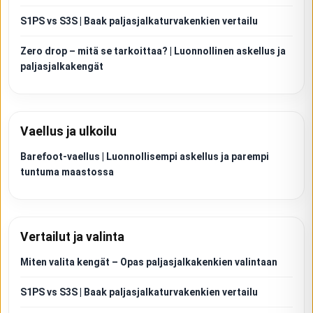
S1PS vs S3S | Baak paljasjalkaturvakenkien vertailu
Zero drop – mitä se tarkoittaa? | Luonnollinen askellus ja
paljasjalkakengät
Vaellus ja ulkoilu
Barefoot-vaellus | Luonnollisempi askellus ja parempi
tuntuma maastossa
Vertailut ja valinta
Miten valita kengät – Opas paljasjalkakenkien valintaan
S1PS vs S3S | Baak paljasjalkaturvakenkien vertailu