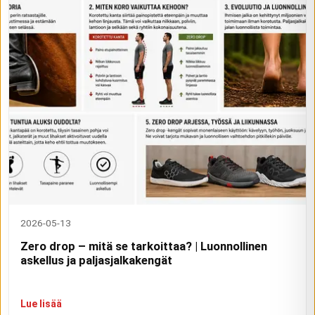
2026-05-13
Zero drop – mitä se tarkoittaa? | Luonnollinen
askellus ja paljasjalkakengät
Lue lisää