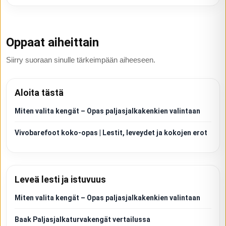
Oppaat aiheittain
Siirry suoraan sinulle tärkeimpään aiheeseen.
Aloita tästä
Miten valita kengät – Opas paljasjalkakenkien valintaan
Vivobarefoot koko-opas | Lestit, leveydet ja kokojen erot
Leveä lesti ja istuvuus
Miten valita kengät – Opas paljasjalkakenkien valintaan
Baak Paljasjalkaturvakengät vertailussa