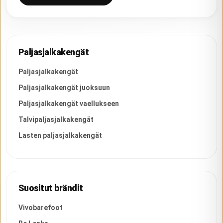
Paljasjalkakengät
Paljasjalkakengät
Paljasjalkakengät juoksuun
Paljasjalkakengät vaellukseen
Talvipaljasjalkakengät
Lasten paljasjalkakengät
Suositut brändit
Vivobarefoot