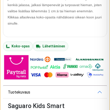
kenkiä jalassa, jalkasi lämpenevät ja turpoavat hieman, joten
valitse lisätilaa lähemmäs 1 cm:ä tai hieman enemmän.
Klikkaa allaolevaa koko-opasta nähdäksesi oikean koon juuri
sinulle.
Koko-opas
Lähettäminen
Tuotekuvaus
Saguaro Kids Smart