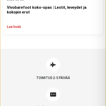
Vivobarefoot koko-opas | Lestit, leveydet ja
kokojen erot
Lue lisää
TOIMITUS 2-5 PÄIVÄÄ