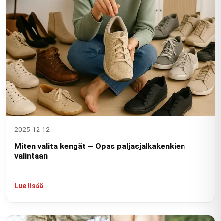
2025-12-12
Miten valita kengät – Opas paljasjalkakenkien
valintaan
Lue lisää