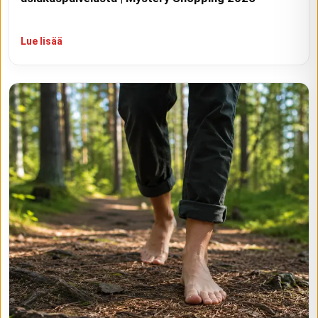
Lue lisää