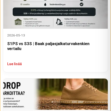
2026-05-13
S1PS vs S3S | Baak paljasjalkaturvakenkien
vertailu
Lue lisää