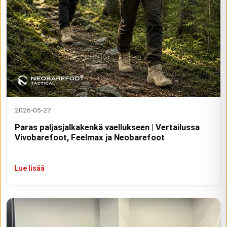
2026-05-27
Paras paljasjalkakenkä vaellukseen | Vertailussa
Vivobarefoot, Feelmax ja Neobarefoot
Lue lisää