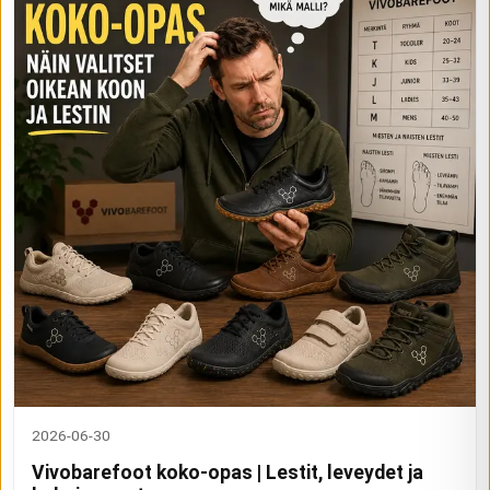
2026-06-30
Vivobarefoot koko-opas | Lestit, leveydet ja