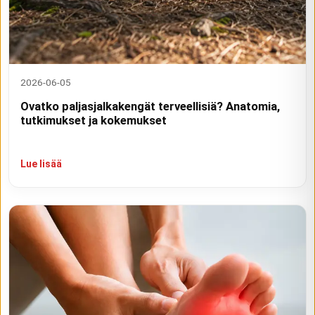
2026-06-05
Ovatko paljasjalkakengät terveellisiä? Anatomia,
tutkimukset ja kokemukset
Lue lisää