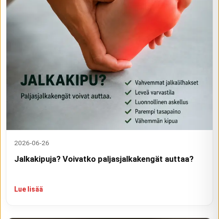
2026-06-26
Jalkakipuja? Voivatko paljasjalkakengät auttaa?
Lue lisää