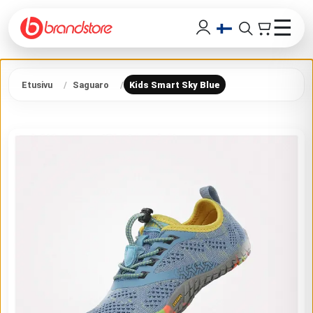
☰
Etusivu
Saguaro
Kids Smart Sky Blue