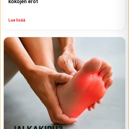
kokojen erot
Lue lisää