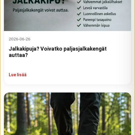
2026-06-26
Jalkakipuja? Voivatko paljasjalkakengät
auttaa?
Lue lisää