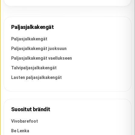
Paljasjalkakengät
Paljasjalkakengät
Paljasjalkakengät juoksuun
Paljasjalkakengät vaellukseen
Talvipaljasjalkakengät
Lasten paljasjalkakengät
Suositut brändit
Vivobarefoot
Be Lenka