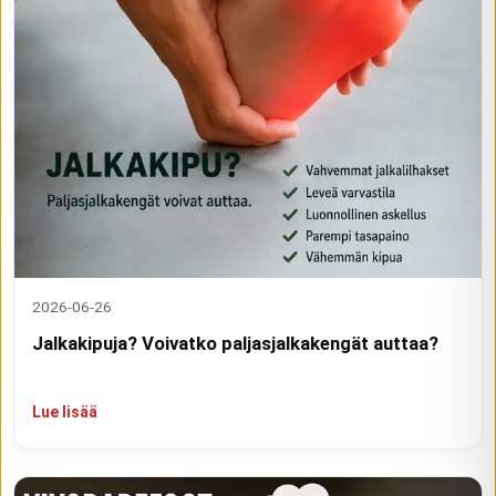
2026-06-26
Jalkakipuja? Voivatko paljasjalkakengät auttaa?
Lue lisää