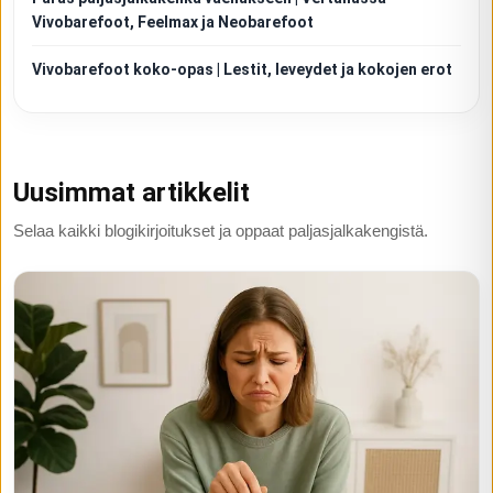
Vivobarefoot, Feelmax ja Neobarefoot
Vivobarefoot koko-opas | Lestit, leveydet ja kokojen erot
Uusimmat artikkelit
Selaa kaikki blogikirjoitukset ja oppaat paljasjalkakengistä.