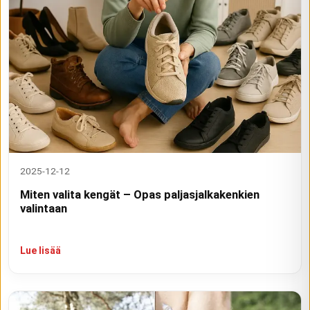
2025-12-12
Miten valita kengät – Opas paljasjalkakenkien
valintaan
Lue lisää