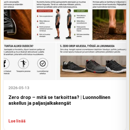
2026-05-13
Zero drop – mitä se tarkoittaa? | Luonnollinen
askellus ja paljasjalkakengät
Lue lisää