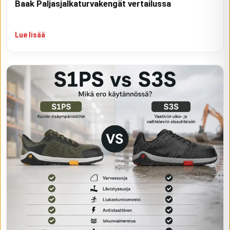
Baak Paljasjalkaturvakengät vertailussa
Lue lisää