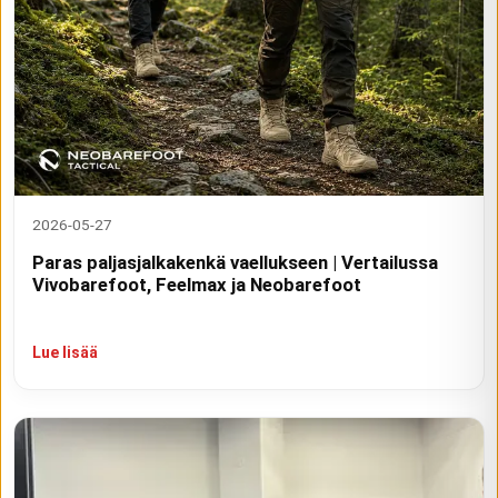
2026-05-27
Paras paljasjalkakenkä vaellukseen | Vertailussa
Vivobarefoot, Feelmax ja Neobarefoot
Lue lisää