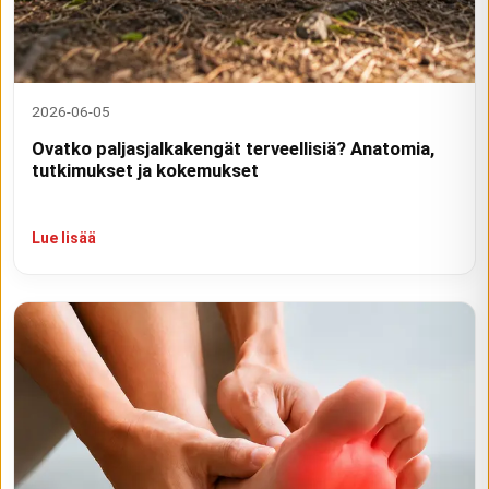
2026-06-05
Ovatko paljasjalkakengät terveellisiä? Anatomia,
tutkimukset ja kokemukset
Lue lisää