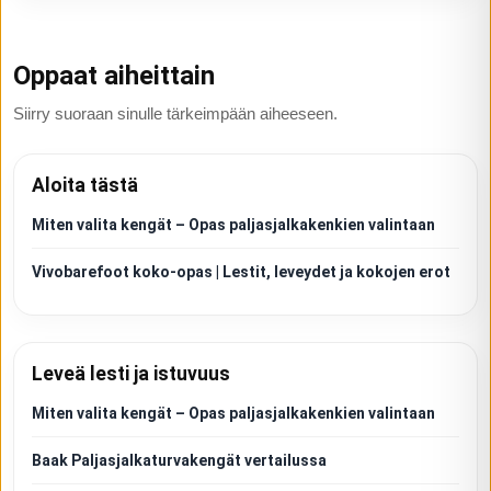
Oppaat aiheittain
Siirry suoraan sinulle tärkeimpään aiheeseen.
Aloita tästä
Miten valita kengät – Opas paljasjalkakenkien valintaan
Vivobarefoot koko-opas | Lestit, leveydet ja kokojen erot
Leveä lesti ja istuvuus
Miten valita kengät – Opas paljasjalkakenkien valintaan
Baak Paljasjalkaturvakengät vertailussa