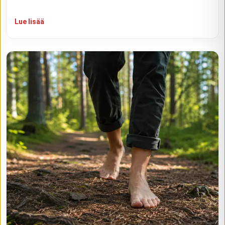
Lue lisää