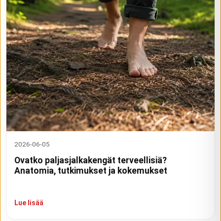
2026-06-05
Ovatko paljasjalkakengät terveellisiä?
Anatomia, tutkimukset ja kokemukset
Lue lisää