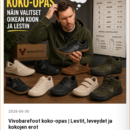
2026-06-30
Vivobarefoot koko-opas | Lestit, leveydet ja
kokojen erot