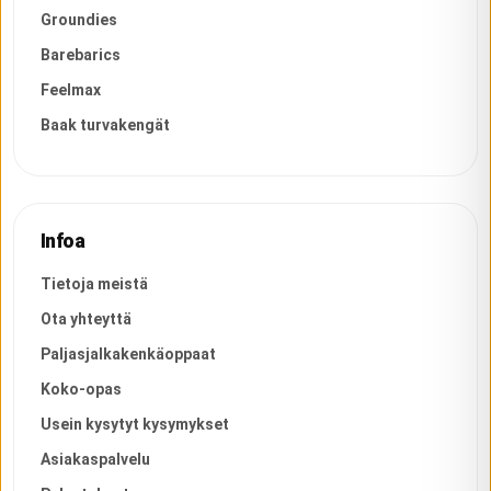
Groundies
Barebarics
Feelmax
Baak turvakengät
Infoa
Tietoja meistä
Ota yhteyttä
Paljasjalkakenkäoppaat
Koko-opas
Usein kysytyt kysymykset
Asiakaspalvelu