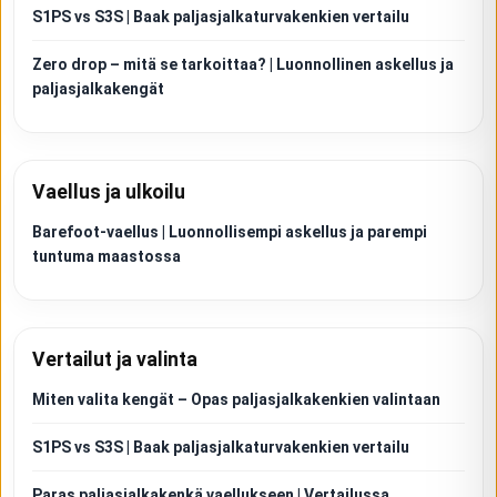
S1PS vs S3S | Baak paljasjalkaturvakenkien vertailu
Zero drop – mitä se tarkoittaa? | Luonnollinen askellus ja
paljasjalkakengät
Vaellus ja ulkoilu
Barefoot-vaellus | Luonnollisempi askellus ja parempi
tuntuma maastossa
Vertailut ja valinta
Miten valita kengät – Opas paljasjalkakenkien valintaan
S1PS vs S3S | Baak paljasjalkaturvakenkien vertailu
Paras paljasjalkakenkä vaellukseen | Vertailussa