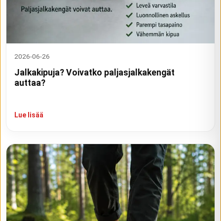
2026-06-26
Jalkakipuja? Voivatko paljasjalkakengät
auttaa?
Lue lisää