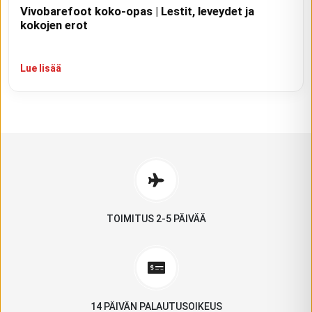
Vivobarefoot koko-opas | Lestit, leveydet ja
kokojen erot
Lue lisää
TOIMITUS 2-5 PÄIVÄÄ
14 PÄIVÄN PALAUTUSOIKEUS