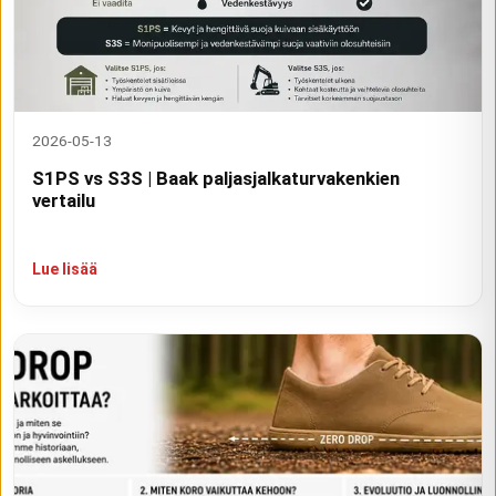
2026-05-13
S1PS vs S3S | Baak paljasjalkaturvakenkien
vertailu
Lue lisää