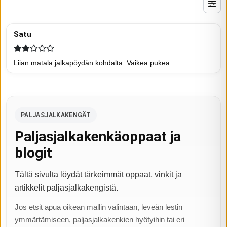
Satu
Liian matala jalkapöydän kohdalta. Vaikea pukea.
PALJASJALKAKENGÄT
Paljasjalkakenkäoppaat ja
blogit
Tältä sivulta löydät tärkeimmät oppaat, vinkit ja
artikkelit paljasjalkakengistä.
Jos etsit apua oikean mallin valintaan, leveän lestin
ymmärtämiseen, paljasjalkakenkien hyötyihin tai eri