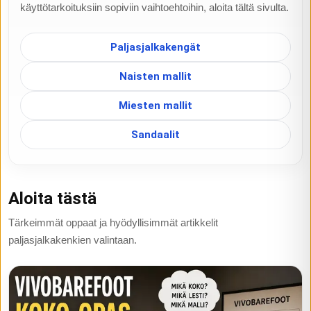
käyttötarkoituksiin sopiviin vaihtoehtoihin, aloita tältä sivulta.
Paljasjalkakengät
Naisten mallit
Miesten mallit
Sandaalit
Aloita tästä
Tärkeimmät oppaat ja hyödyllisimmät artikkelit
paljasjalkakenkien valintaan.