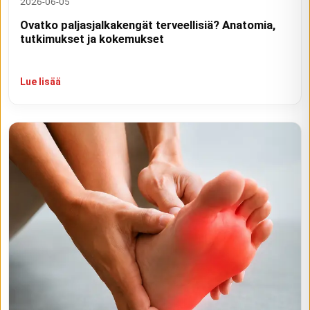
2026-06-05
Ovatko paljasjalkakengät terveellisiä? Anatomia,
tutkimukset ja kokemukset
Lue lisää