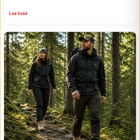
Lue lisää