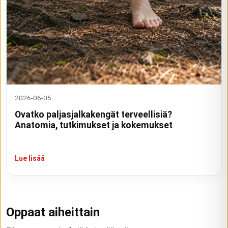
2026-06-05
Ovatko paljasjalkakengät terveellisiä?
Anatomia, tutkimukset ja kokemukset
Lue lisää
Oppaat aiheittain