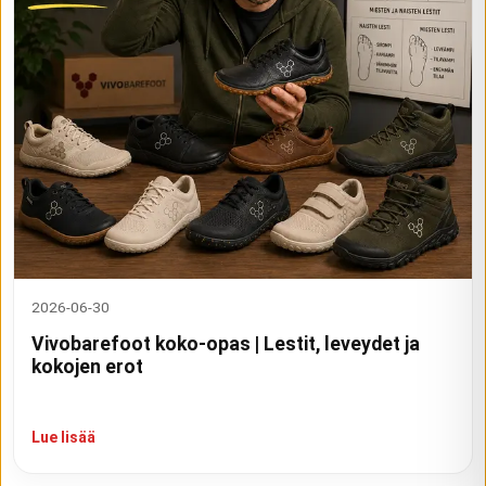
2026-06-30
Vivobarefoot koko-opas | Lestit, leveydet ja
kokojen erot
Lue lisää