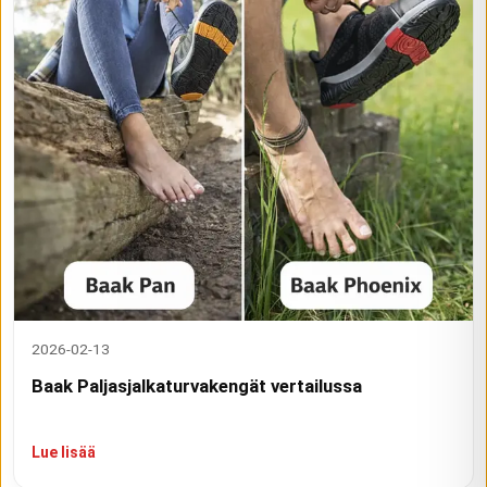
2026-02-13
Baak Paljasjalkaturvakengät vertailussa
Lue lisää