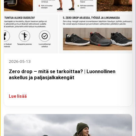
2026-05-13
Zero drop – mitä se tarkoittaa? | Luonnollinen
askellus ja paljasjalkakengät
Lue lisää