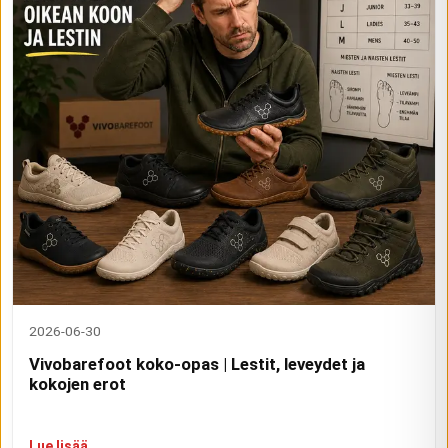
2026-06-30
Vivobarefoot koko-opas | Lestit, leveydet ja
kokojen erot
Lue lisää