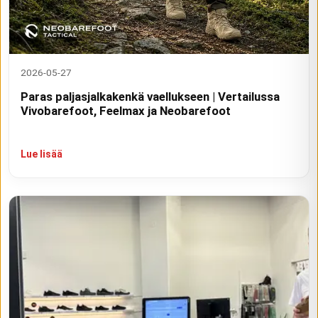
2026-05-27
Paras paljasjalkakenkä vaellukseen | Vertailussa
Vivobarefoot, Feelmax ja Neobarefoot
Lue lisää