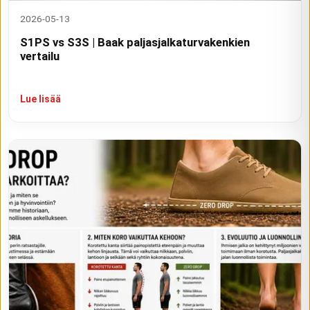
2026-05-13
S1PS vs S3S | Baak paljasjalkaturvakenkien
vertailu
Lue lisää