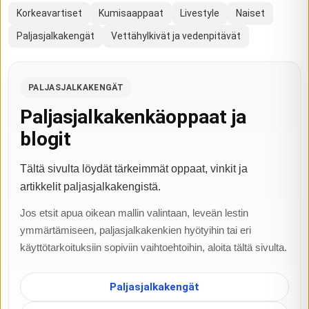
Korkeavartiset
Kumisaappaat
Livestyle
Naiset
Paljasjalkakengät
Vettähylkivät ja vedenpitävät
PALJASJALKAKENGÄT
Paljasjalkakenkäoppaat ja
blogit
Tältä sivulta löydät tärkeimmät oppaat, vinkit ja
artikkelit paljasjalkakengistä.
Jos etsit apua oikean mallin valintaan, leveän lestin
ymmärtämiseen, paljasjalkakenkien hyötyihin tai eri
käyttötarkoituksiin sopiviin vaihtoehtoihin, aloita tältä sivulta.
Paljasjalkakengät