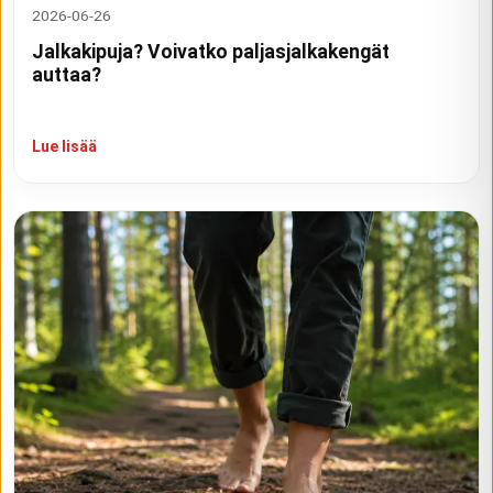
2026-06-26
Jalkakipuja? Voivatko paljasjalkakengät
auttaa?
Lue lisää