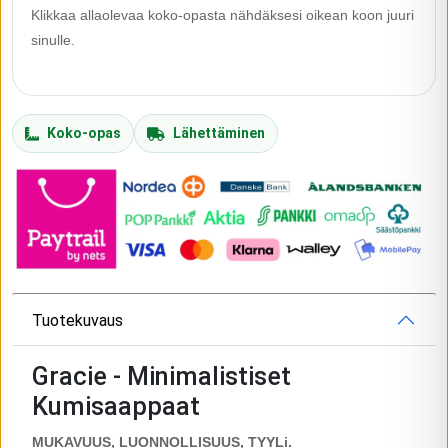
Klikkaa allaolevaa koko-opasta nähdäksesi oikean koon juuri
sinulle.
Koko-opas
Lähettäminen
Tuotekuvaus
Gracie - Minimalistiset
Kumisaappaat
MUKAVUUS, LUONNOLLISUUS, TYYLi.