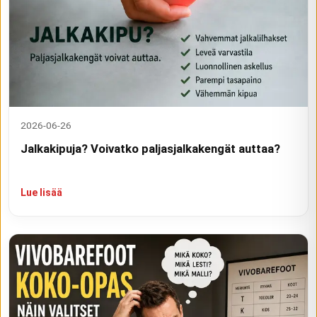
2026-06-26
Jalkakipuja? Voivatko paljasjalkakengät auttaa?
Lue lisää