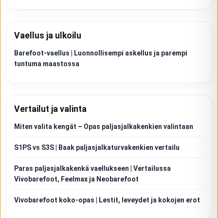
Vaellus ja ulkoilu
Barefoot-vaellus | Luonnollisempi askellus ja parempi
tuntuma maastossa
Vertailut ja valinta
Miten valita kengät – Opas paljasjalkakenkien valintaan
S1PS vs S3S | Baak paljasjalkaturvakenkien vertailu
Paras paljasjalkakenkä vaellukseen | Vertailussa
Vivobarefoot, Feelmax ja Neobarefoot
Vivobarefoot koko-opas | Lestit, leveydet ja kokojen erot