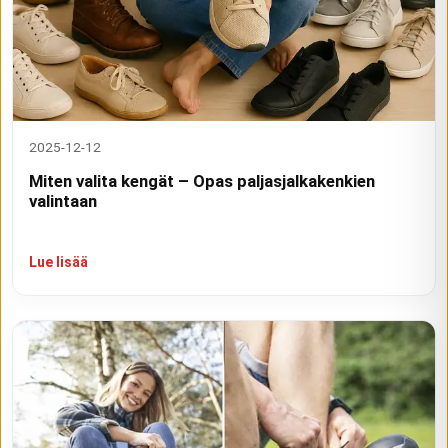
2025-12-12
Miten valita kengät – Opas paljasjalkakenkien
valintaan
Lue lisää