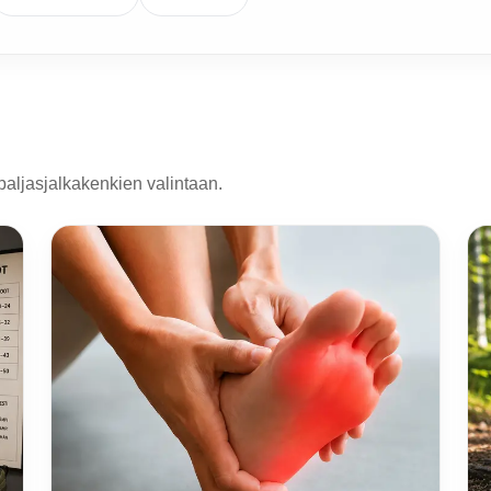
paljasjalkakenkien valintaan.