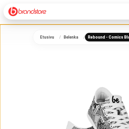
Etusivu
Belenka
Rebound - Comics Bl