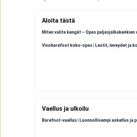
Aloita tästä
Miten valita kengät – Opas paljasjalkakenkien 
Vivobarefoot koko-opas | Lestit, leveydet ja k
Vaellus ja ulkoilu
Barefoot-vaellus | Luonnollisempi askellus j