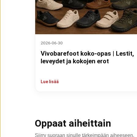
2026-06-30
Vivobarefoot koko-opas | Lestit,
leveydet ja kokojen erot
Lue lisää
Oppaat aiheittain
Siirry suoraan sinulle tärkeimpään aiheeseen.