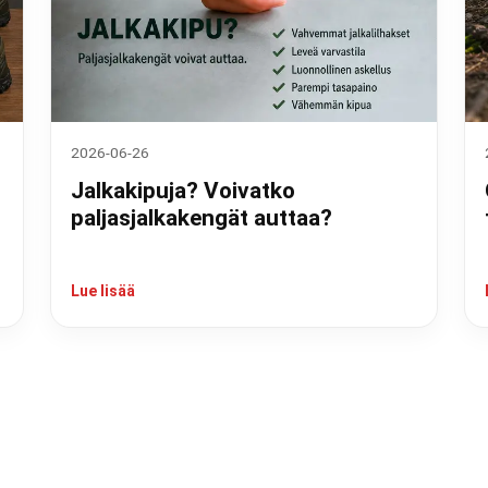
2026-06-26
Jalkakipuja? Voivatko
paljasjalkakengät auttaa?
Lue lisää