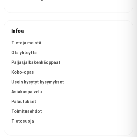
Infoa
Tietoja meistä
Ota yhteyttä
Paljasjalkakenkäoppaat
Koko-opas
Usein kysytyt kysymykset
Asiakaspalvelu
Palautukset
Toimitusehdot
Tietosuoja