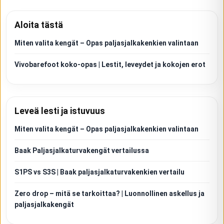
Aloita tästä
Miten valita kengät – Opas paljasjalkakenkien valintaan
Vivobarefoot koko-opas | Lestit, leveydet ja kokojen erot
Leveä lesti ja istuvuus
Miten valita kengät – Opas paljasjalkakenkien valintaan
Baak Paljasjalkaturvakengät vertailussa
S1PS vs S3S | Baak paljasjalkaturvakenkien vertailu
Zero drop – mitä se tarkoittaa? | Luonnollinen askellus ja
paljasjalkakengät