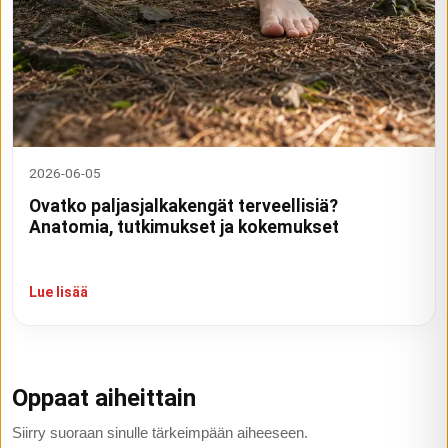
2026-06-05
Ovatko paljasjalkakengät terveellisiä?
Anatomia, tutkimukset ja kokemukset
Lue lisää
Oppaat aiheittain
Siirry suoraan sinulle tärkeimpään aiheeseen.