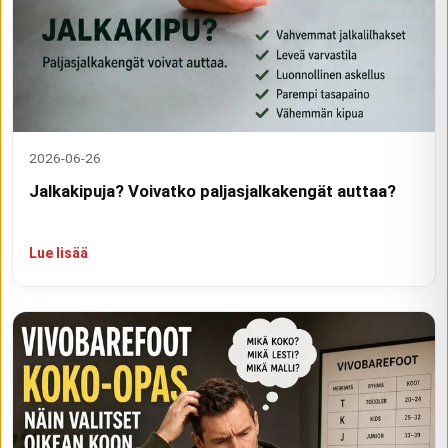
2026-06-26
Jalkakipuja? Voivatko paljasjalkakengät auttaa?
Lue lisää