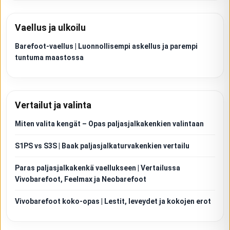
Vaellus ja ulkoilu
Barefoot-vaellus | Luonnollisempi askellus ja parempi
tuntuma maastossa
Vertailut ja valinta
Miten valita kengät – Opas paljasjalkakenkien valintaan
S1PS vs S3S | Baak paljasjalkaturvakenkien vertailu
Paras paljasjalkakenkä vaellukseen | Vertailussa
Vivobarefoot, Feelmax ja Neobarefoot
Vivobarefoot koko-opas | Lestit, leveydet ja kokojen erot