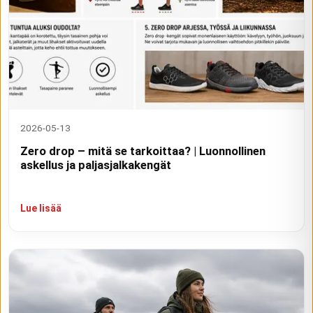
2026-05-13
Zero drop – mitä se tarkoittaa? | Luonnollinen
askellus ja paljasjalkakengät
Lue lisää