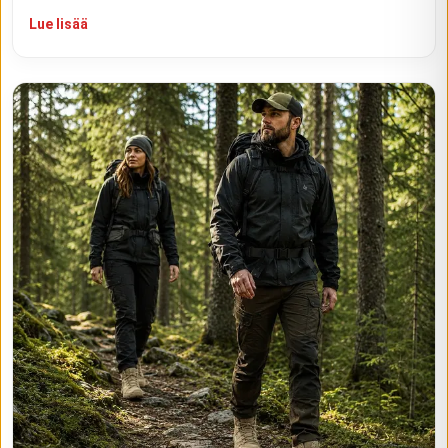
Lue lisää