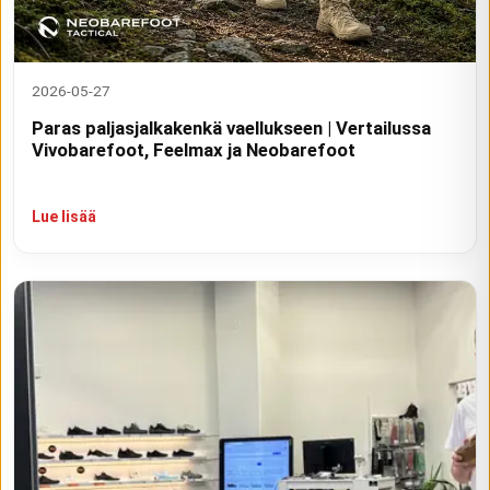
2026-05-27
Paras paljasjalkakenkä vaellukseen | Vertailussa
Vivobarefoot, Feelmax ja Neobarefoot
Lue lisää