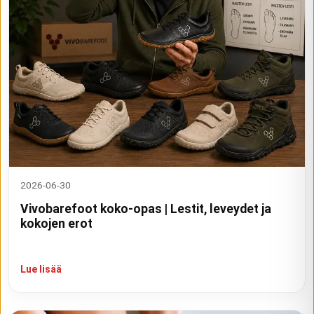
2026-06-30
Vivobarefoot koko-opas | Lestit, leveydet ja
kokojen erot
Lue lisää