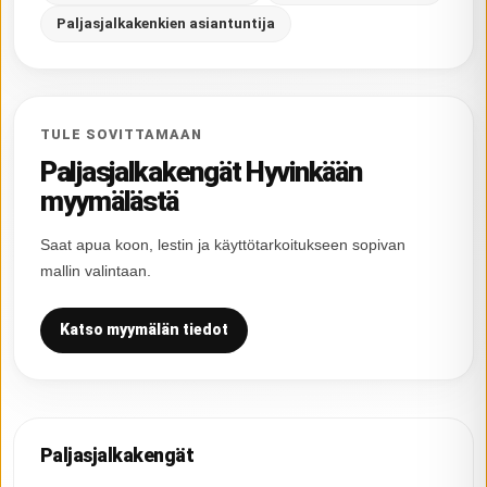
Paljasjalkakenkien asiantuntija
TULE SOVITTAMAAN
Paljasjalkakengät Hyvinkään
myymälästä
Saat apua koon, lestin ja käyttötarkoitukseen sopivan
mallin valintaan.
Katso myymälän tiedot
Paljasjalkakengät