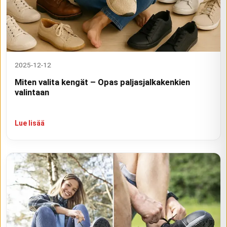
2025-12-12
Miten valita kengät – Opas paljasjalkakenkien
valintaan
Lue lisää