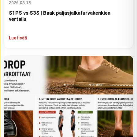
2026-05-13
S1PS vs S3S | Baak paljasjalkaturvakenkien
vertailu
Lue lisää