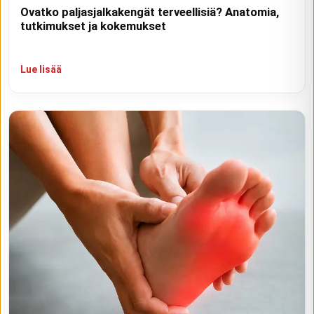
Ovatko paljasjalkakengät terveellisiä? Anatomia,
tutkimukset ja kokemukset
Lue lisää