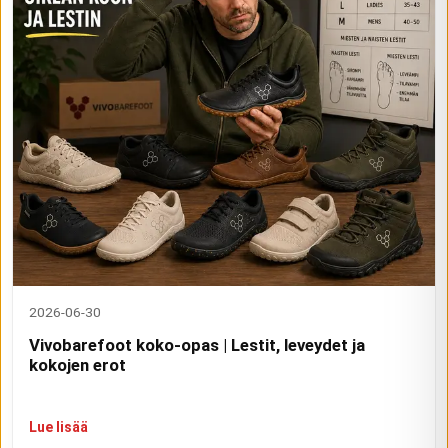
2026-06-30
Vivobarefoot koko-opas | Lestit, leveydet ja
kokojen erot
Lue lisää