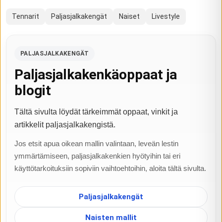
Tennarit
Paljasjalkakengät
Naiset
Livestyle
PALJASJALKAKENGÄT
Paljasjalkakenkäoppaat ja
blogit
Tältä sivulta löydät tärkeimmät oppaat, vinkit ja
artikkelit paljasjalkakengistä.
Jos etsit apua oikean mallin valintaan, leveän lestin
ymmärtämiseen, paljasjalkakenkien hyötyihin tai eri
käyttötarkoituksiin sopiviin vaihtoehtoihin, aloita tältä sivulta.
Paljasjalkakengät
Naisten mallit