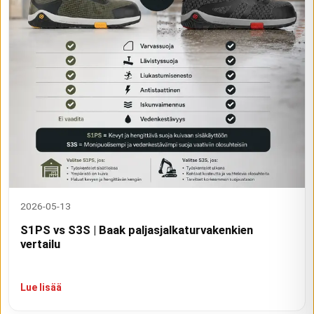
2026-05-13
S1PS vs S3S | Baak paljasjalkaturvakenkien
vertailu
Lue lisää