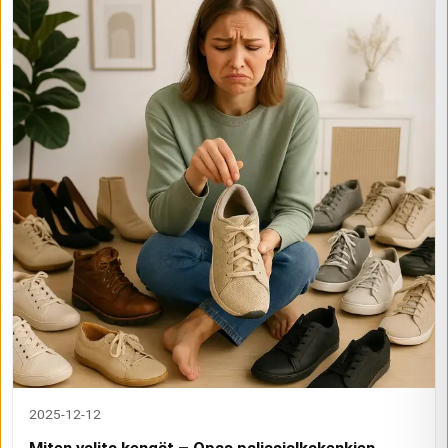
2025-12-12
Miten valita kengät – Opas paljasjalkakenkien