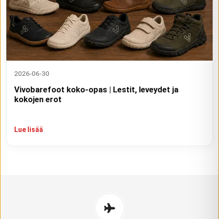
2026-06-30
Vivobarefoot koko-opas | Lestit, leveydet ja
kokojen erot
Lue lisää