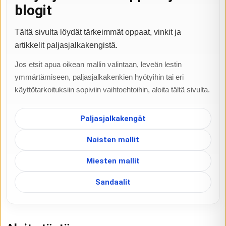
blogit
Tältä sivulta löydät tärkeimmät oppaat, vinkit ja
artikkelit paljasjalkakengistä.
Jos etsit apua oikean mallin valintaan, leveän lestin
ymmärtämiseen, paljasjalkakenkien hyötyihin tai eri
käyttötarkoituksiin sopiviin vaihtoehtoihin, aloita tältä sivulta.
Paljasjalkakengät
Naisten mallit
Miesten mallit
Sandaalit