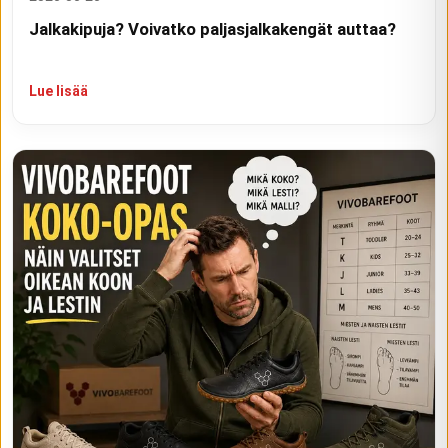
Jalkakipuja? Voivatko paljasjalkakengät auttaa?
Lue lisää