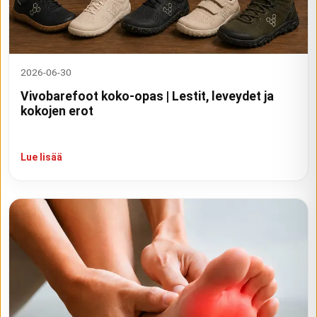
2026-06-30
Vivobarefoot koko-opas | Lestit, leveydet ja
kokojen erot
Lue lisää