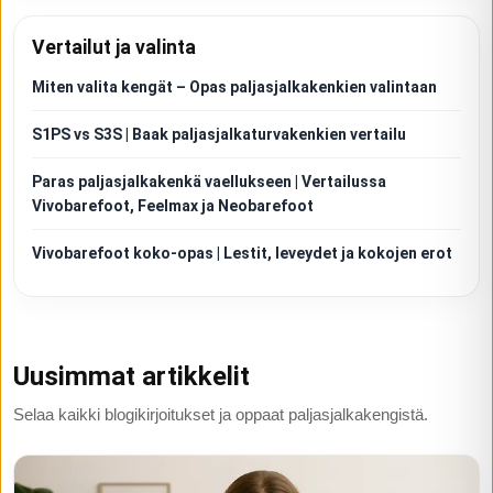
Vertailut ja valinta
Miten valita kengät – Opas paljasjalkakenkien valintaan
S1PS vs S3S | Baak paljasjalkaturvakenkien vertailu
Paras paljasjalkakenkä vaellukseen | Vertailussa
Vivobarefoot, Feelmax ja Neobarefoot
Vivobarefoot koko-opas | Lestit, leveydet ja kokojen erot
Uusimmat artikkelit
Selaa kaikki blogikirjoitukset ja oppaat paljasjalkakengistä.