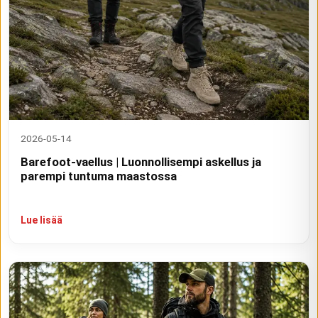
2026-05-14
Barefoot-vaellus | Luonnollisempi askellus ja
parempi tuntuma maastossa
Lue lisää