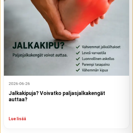
2026-06-26
Jalkakipuja? Voivatko paljasjalkakengät
auttaa?
Lue lisää