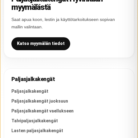
myymälästä
Saat apua koon, lestin ja käyttötarkoitukseen sopivan
mallin valintaan.
Katso myymälän tiedot
Paljasjalkakengät
Paljasjalkakengät
Paljasjalkakengät juoksuun
Paljasjalkakengät vaellukseen
Talvipaljasjalkakengät
Lasten paljasjalkakengät