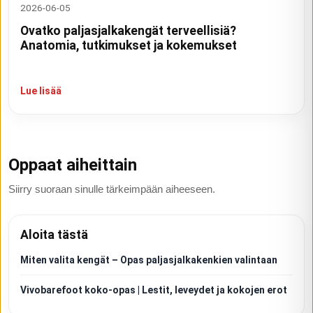
2026-06-05
Ovatko paljasjalkakengät terveellisiä?
Anatomia, tutkimukset ja kokemukset
Lue lisää
Oppaat aiheittain
Siirry suoraan sinulle tärkeimpään aiheeseen.
Aloita tästä
Miten valita kengät – Opas paljasjalkakenkien valintaan
Vivobarefoot koko-opas | Lestit, leveydet ja kokojen erot