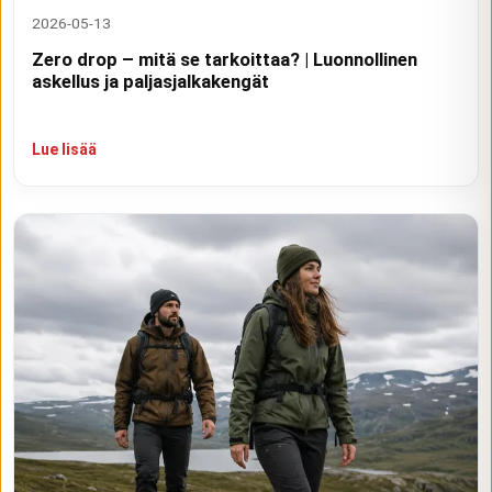
2026-05-13
Zero drop – mitä se tarkoittaa? | Luonnollinen
askellus ja paljasjalkakengät
Lue lisää