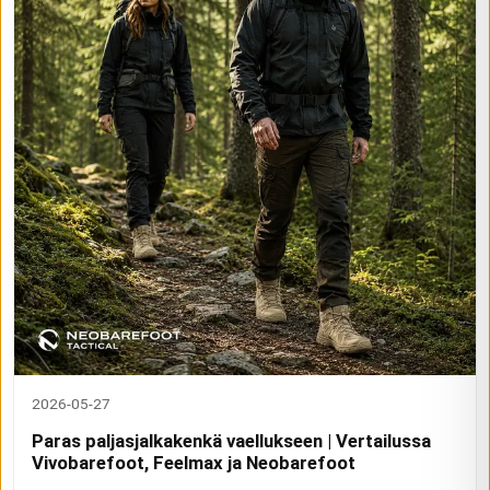
2026-05-27
Paras paljasjalkakenkä vaellukseen | Vertailussa
Vivobarefoot, Feelmax ja Neobarefoot