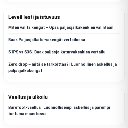
Leveä lesti ja istuvuus
Miten valita kengät – Opas paljasjalkakenkien valintaan
Baak Paljasjalkaturvakengät vertailussa
S1PS vs S3S | Baak paljasjalkaturvakenkien vertailu
Zero drop – mitä se tarkoittaa? | Luonnollinen askellus ja
paljasjalkakengät
Vaellus ja ulkoilu
Barefoot-vaellus | Luonnollisempi askellus ja parempi
tuntuma maastossa