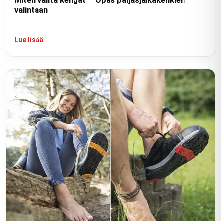
valintaan
Lue lisää