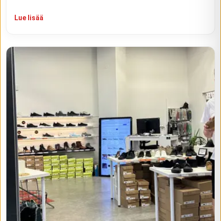
Lue lisää