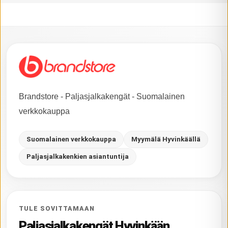
Brandstore - Paljasjalkakengät - Suomalainen
verkkokauppa
Suomalainen verkkokauppa
Myymälä Hyvinkäällä
Paljasjalkakenkien asiantuntija
TULE SOVITTAMAAN
Paljasjalkakengät Hyvinkään