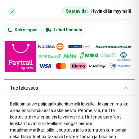
Saatavilla:
Hyvinkään myymälä
Koko-opas
Lähettäminen
Tuotekuvaus
Ballopin uusin paljasjalkakenkämalli lapsille! Jokainen matka
alkaa ensimmäisestä askeleesta. Pehmeistä, mutta
kestävistä materiaaleista valmistetut Intense barefoot-
lenkkarit ovat ihanteelliset kengät pienille
maailmanmatkailijoille. Joustava ja luistamaton kumipohja
sekä tilava toebox takaavat esteettömän ja tasaisen