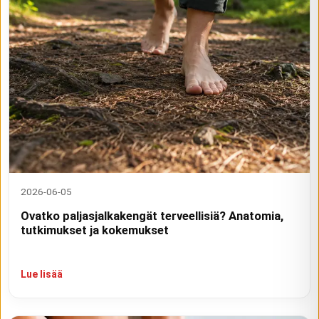
2026-06-05
Ovatko paljasjalkakengät terveellisiä? Anatomia,
tutkimukset ja kokemukset
Lue lisää