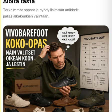
Aloita tästä
Tärkeimmät oppaat ja hyödyllisimmät artikkelit
paljasjalkakenkien valintaan.