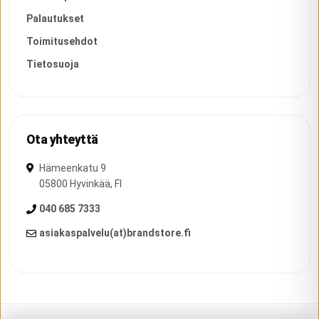
Palautukset
Toimitusehdot
Tietosuoja
Ota yhteyttä
Hämeenkatu 9
05800
Hyvinkää
,
FI
040 685 7333
asiakaspalvelu(at)brandstore.fi