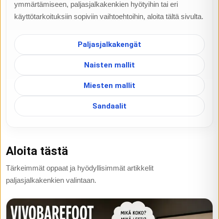
ymmärtämiseen, paljasjalkakenkien hyötyihin tai eri
käyttötarkoituksiin sopiviin vaihtoehtoihin, aloita tältä sivulta.
Paljasjalkakengät
Naisten mallit
Miesten mallit
Sandaalit
Aloita tästä
Tärkeimmät oppaat ja hyödyllisimmät artikkelit
paljasjalkakenkien valintaan.