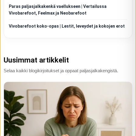
Paras paljasjalkakenkä vaellukseen | Vertailussa
Vivobarefoot, Feelmax ja Neobarefoot
Vivobarefoot koko-opas | Lestit, leveydet ja kokojen erot
Uusimmat artikkelit
Selaa kaikki blogikirjoitukset ja oppaat paljasjalkakengistä.