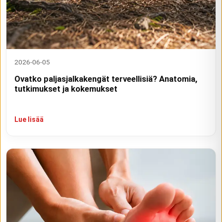
2026-06-05
Ovatko paljasjalkakengät terveellisiä? Anatomia,
tutkimukset ja kokemukset
Lue lisää