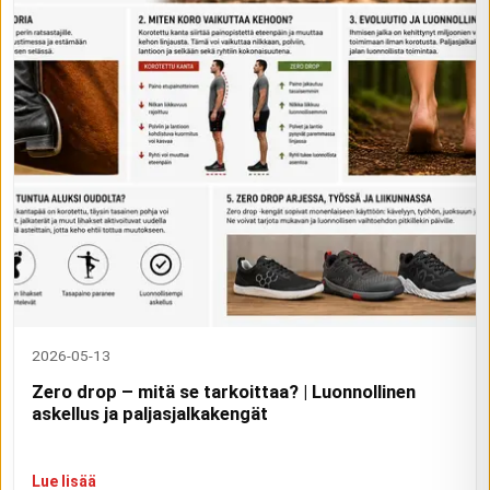
2026-05-13
Zero drop – mitä se tarkoittaa? | Luonnollinen
askellus ja paljasjalkakengät
Lue lisää