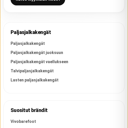
Paljasjalkakengät
Paljasjalkakengät
Paljasjalkakengät juoksuun
Paljasjalkakengät vaellukseen
Talvipaljasjalkakengät
Lasten paljasjalkakengät
Suositut brändit
Vivobarefoot