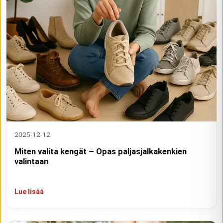
2025-12-12
Miten valita kengät – Opas paljasjalkakenkien
valintaan
Lue lisää