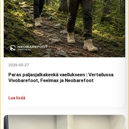
2026-05-27
Paras paljasjalkakenkä vaellukseen | Vertailussa
Vivobarefoot, Feelmax ja Neobarefoot
Lue lisää