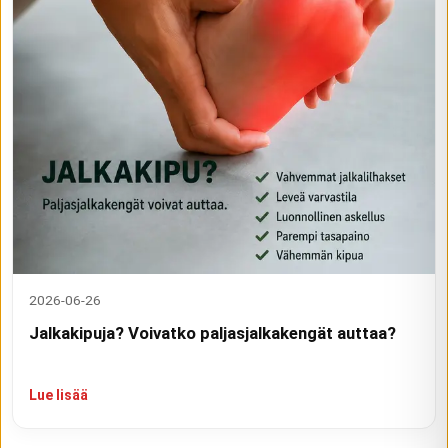
2026-06-26
Jalkakipuja? Voivatko paljasjalkakengät auttaa?
Lue lisää