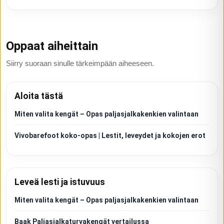
Oppaat aiheittain
Siirry suoraan sinulle tärkeimpään aiheeseen.
Aloita tästä
Miten valita kengät – Opas paljasjalkakenkien valintaan
Vivobarefoot koko-opas | Lestit, leveydet ja kokojen erot
Leveä lesti ja istuvuus
Miten valita kengät – Opas paljasjalkakenkien valintaan
Baak Paljasjalkaturvakengät vertailussa