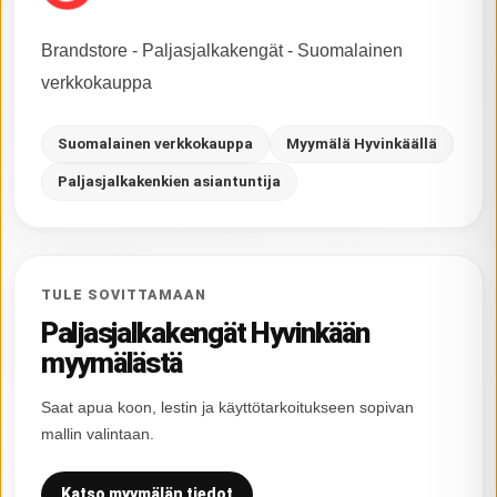
Brandstore - Paljasjalkakengät - Suomalainen
verkkokauppa
Suomalainen verkkokauppa
Myymälä Hyvinkäällä
Paljasjalkakenkien asiantuntija
TULE SOVITTAMAAN
Paljasjalkakengät Hyvinkään
myymälästä
Saat apua koon, lestin ja käyttötarkoitukseen sopivan
mallin valintaan.
Katso myymälän tiedot