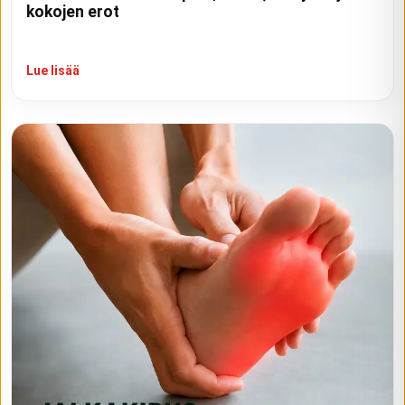
kokojen erot
Lue lisää