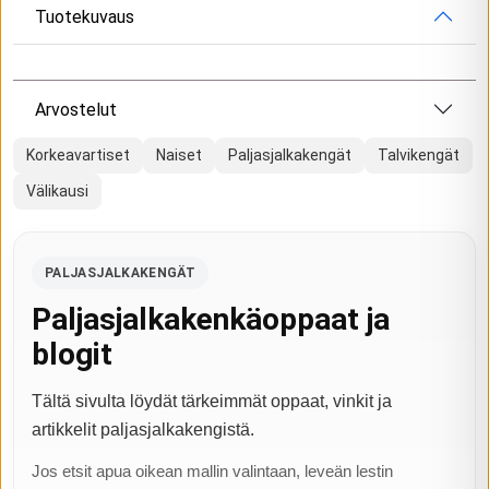
Tuotekuvaus
Arvostelut
Korkeavartiset
Naiset
Paljasjalkakengät
Talvikengät
Välikausi
PALJASJALKAKENGÄT
Paljasjalkakenkäoppaat ja
blogit
Tältä sivulta löydät tärkeimmät oppaat, vinkit ja
artikkelit paljasjalkakengistä.
Jos etsit apua oikean mallin valintaan, leveän lestin