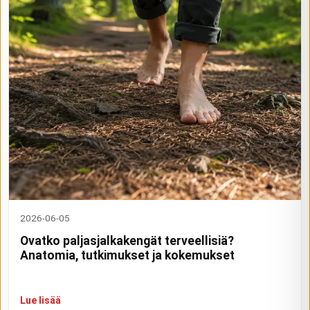
2026-06-05
Ovatko paljasjalkakengät terveellisiä?
Anatomia, tutkimukset ja kokemukset
Lue lisää