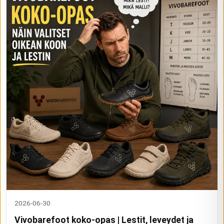
2026-06-30
Vivobarefoot koko-opas | Lestit, leveydet ja