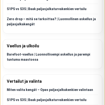
S1PS vs S3S | Baak paljasjalkaturvakenkien vertailu
Zero drop – mitä se tarkoittaa? | Luonnollinen askellus ja
paljasjalkakengät
Vaellus ja ulkoilu
Barefoot-vaellus | Luonnollisempi askellus ja parempi
tuntuma maastossa
Vertailut ja valinta
Miten valita kengät – Opas paljasjalkakenkien valintaan
S1PS vs S3S | Baak paljasjalkaturvakenkien vertailu