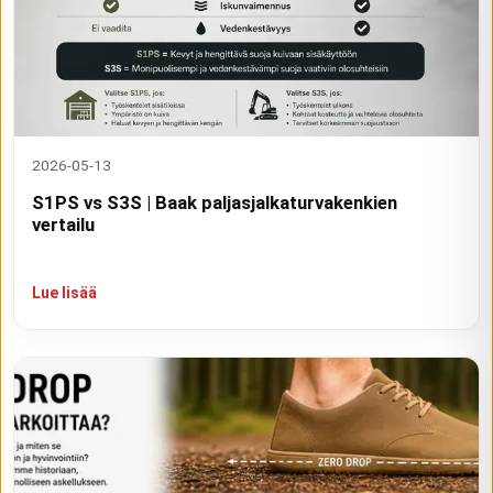
2026-05-13
S1PS vs S3S | Baak paljasjalkaturvakenkien
vertailu
Lue lisää