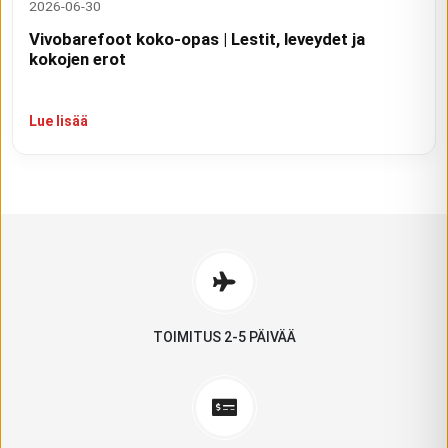
2026-06-30
Vivobarefoot koko-opas | Lestit, leveydet ja
kokojen erot
Lue lisää
TOIMITUS 2-5 PÄIVÄÄ