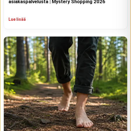
asiakaspalvelusta | Mystery Shopping 2026
Lue lisää