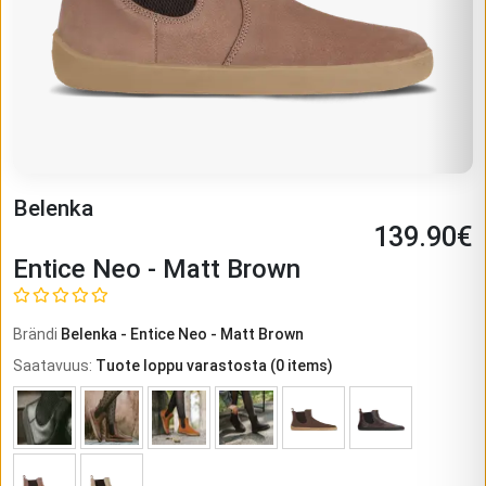
Belenka
139.90
€
Entice Neo - Matt Brown
Brändi
Belenka
-
Entice Neo - Matt Brown
Saatavuus
:
Tuote loppu varastosta
(
0
items)