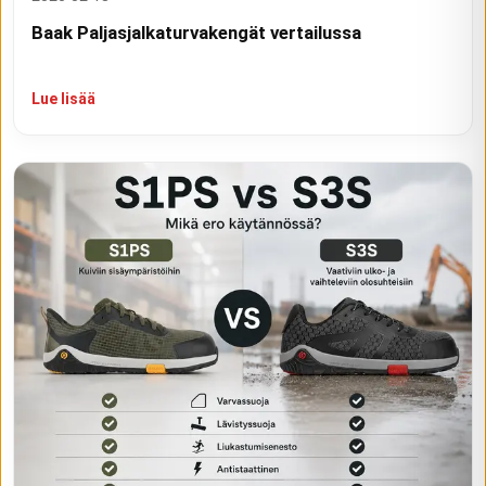
Baak Paljasjalkaturvakengät vertailussa
Lue lisää