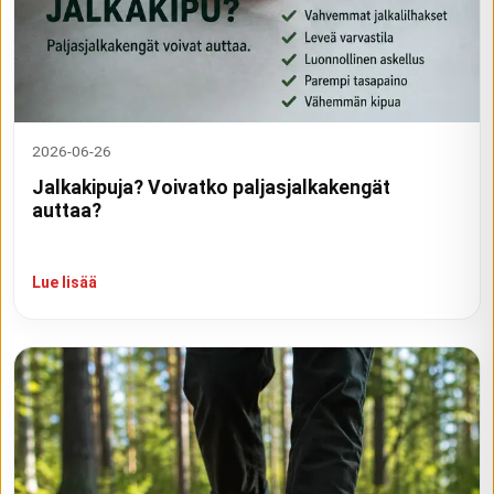
2026-06-26
Jalkakipuja? Voivatko paljasjalkakengät
auttaa?
Lue lisää