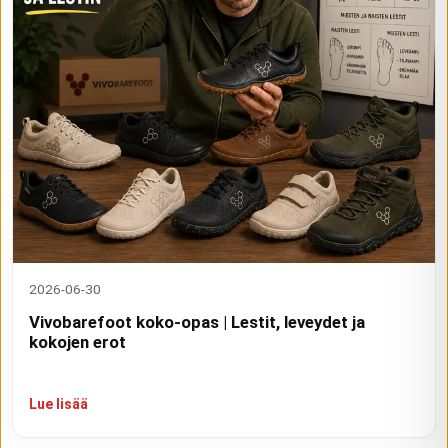
2026-06-30
Vivobarefoot koko-opas | Lestit, leveydet ja
kokojen erot
Lue lisää