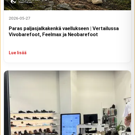
2026-05-27
Paras paljasjalkakenkä vaellukseen | Vertailussa
Vivobarefoot, Feelmax ja Neobarefoot
Lue lisää