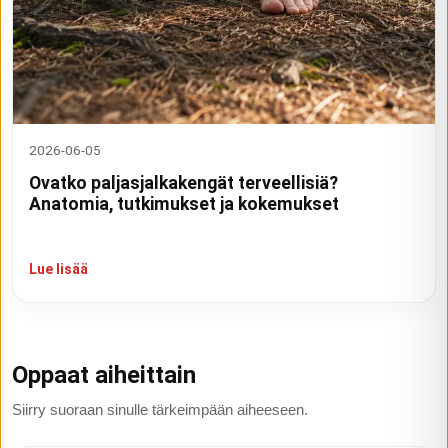
2026-06-05
Ovatko paljasjalkakengät terveellisiä?
Anatomia, tutkimukset ja kokemukset
Lue lisää
Oppaat aiheittain
Siirry suoraan sinulle tärkeimpään aiheeseen.