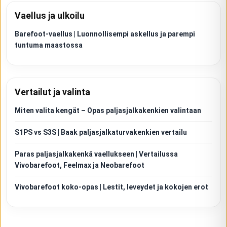
Vaellus ja ulkoilu
Barefoot-vaellus | Luonnollisempi askellus ja parempi
tuntuma maastossa
Vertailut ja valinta
Miten valita kengät – Opas paljasjalkakenkien valintaan
S1PS vs S3S | Baak paljasjalkaturvakenkien vertailu
Paras paljasjalkakenkä vaellukseen | Vertailussa
Vivobarefoot, Feelmax ja Neobarefoot
Vivobarefoot koko-opas | Lestit, leveydet ja kokojen erot