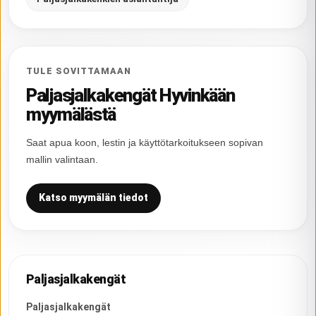
TULE SOVITTAMAAN
Paljasjalkakengät Hyvinkään
myymälästä
Saat apua koon, lestin ja käyttötarkoitukseen sopivan
mallin valintaan.
Katso myymälän tiedot
Paljasjalkakengät
Paljasjalkakengät