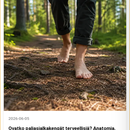
2026-06-05
Ovatko paljasjalkakengät terveellisiä? Anatomia,