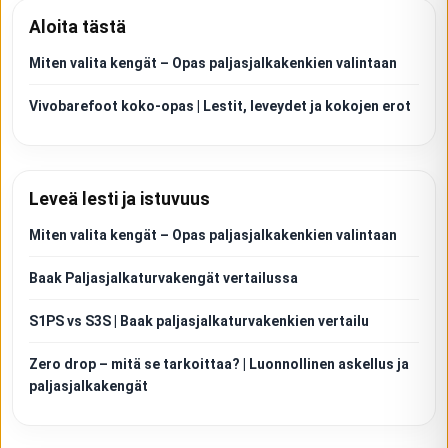
Aloita tästä
Miten valita kengät – Opas paljasjalkakenkien valintaan
Vivobarefoot koko-opas | Lestit, leveydet ja kokojen erot
Leveä lesti ja istuvuus
Miten valita kengät – Opas paljasjalkakenkien valintaan
Baak Paljasjalkaturvakengät vertailussa
S1PS vs S3S | Baak paljasjalkaturvakenkien vertailu
Zero drop – mitä se tarkoittaa? | Luonnollinen askellus ja
paljasjalkakengät