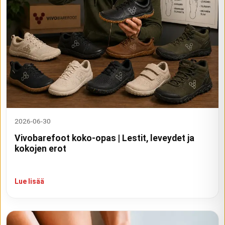
2026-06-30
Vivobarefoot koko-opas | Lestit, leveydet ja
kokojen erot
Lue lisää