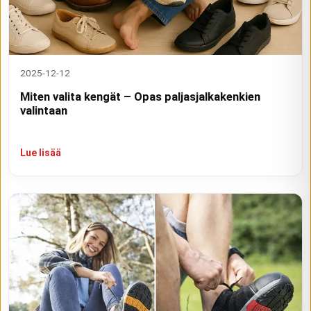
2025-12-12
Miten valita kengät – Opas paljasjalkakenkien
valintaan
Lue lisää