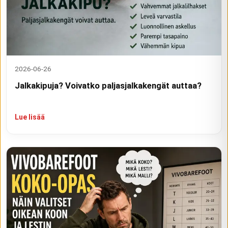
2026-06-26
Jalkakipuja? Voivatko paljasjalkakengät auttaa?
Lue lisää