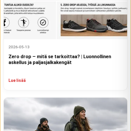
2026-05-13
Zero drop – mitä se tarkoittaa? | Luonnollinen
askellus ja paljasjalkakengät
Lue lisää