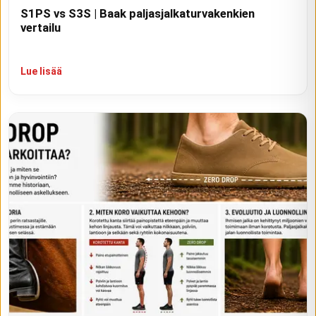
S1PS vs S3S | Baak paljasjalkaturvakenkien
vertailu
Lue lisää