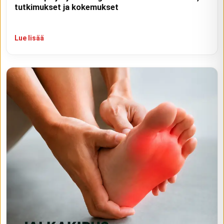
tutkimukset ja kokemukset
Lue lisää