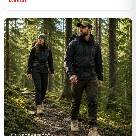
Lue lisää