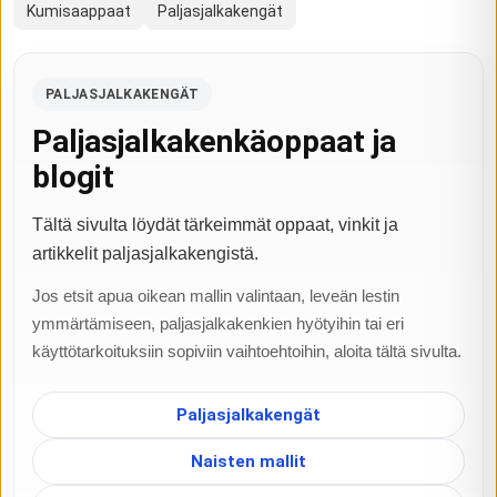
Kumisaappaat
Paljasjalkakengät
PALJASJALKAKENGÄT
Paljasjalkakenkäoppaat ja
blogit
Tältä sivulta löydät tärkeimmät oppaat, vinkit ja
artikkelit paljasjalkakengistä.
Jos etsit apua oikean mallin valintaan, leveän lestin
ymmärtämiseen, paljasjalkakenkien hyötyihin tai eri
käyttötarkoituksiin sopiviin vaihtoehtoihin, aloita tältä sivulta.
Paljasjalkakengät
Naisten mallit