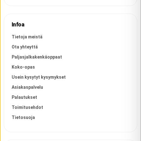
Infoa
Tietoja meistä
Ota yhteyttä
Paljasjalkakenkäoppaat
Koko-opas
Usein kysytyt kysymykset
Asiakaspalvelu
Palautukset
Toimitusehdot
Tietosuoja