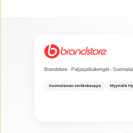
Brandstore - Paljasjalkakengät - Suomal
Suomalainen verkkokauppa
Myymälä Hy