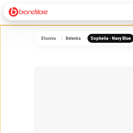
Etusivu
Belenka
Sophelia - Navy Blue