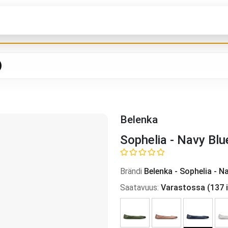
Belenka
Sophelia - Navy Blu
Brändi
Belenka
-
Sophelia - N
Saatavuus
:
Varastossa
(
137