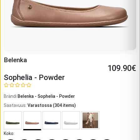
Belenka
109.90
€
Sophelia - Powder
Brändi
Belenka
-
Sophelia - Powder
Saatavuus
:
Varastossa
(
304
items)
Koko
: