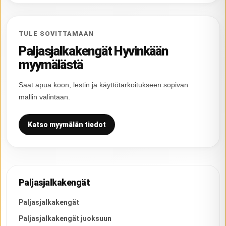
TULE SOVITTAMAAN
Paljasjalkakengät Hyvinkään
myymälästä
Saat apua koon, lestin ja käyttötarkoitukseen sopivan
mallin valintaan.
Katso myymälän tiedot
Paljasjalkakengät
Paljasjalkakengät
Paljasjalkakengät juoksuun