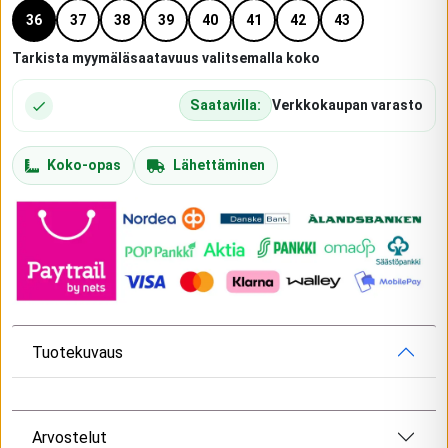
36
37
38
39
40
41
42
43
Tarkista myymäläsaatavuus valitsemalla koko
Saatavilla:
Verkkokaupan varasto
Koko-opas
Lähettäminen
Tuotekuvaus
Arvostelut