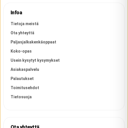
Infoa
Tietoja meistä
Ota yhteyttä
Paljasjalkakenkäoppaat
Koko-opas
Usein kysytyt kysymykset
Asiakaspalvelu
Palautukset
Toimitusehdot
Tietosuoja
Ota yhteyttä