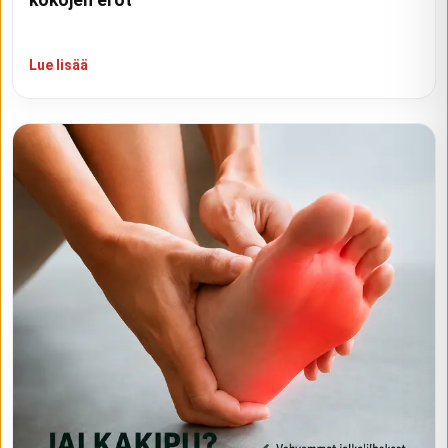
kokojen erot
Lue lisää