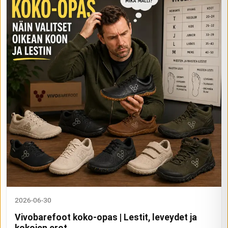
2026-06-30
Vivobarefoot koko-opas | Lestit, leveydet ja