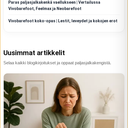
Paras paljasjalkakenkä vaellukseen | Vertailussa
Vivobarefoot, Feelmax ja Neobarefoot
Vivobarefoot koko-opas | Lestit, leveydet ja kokojen erot
Uusimmat artikkelit
Selaa kaikki blogikirjoitukset ja oppaat paljasjalkakengistä.