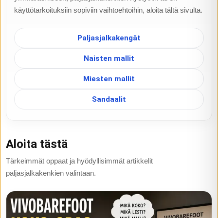
käyttötarkoituksiin sopiviin vaihtoehtoihin, aloita tältä sivulta.
Paljasjalkakengät
Naisten mallit
Miesten mallit
Sandaalit
Aloita tästä
Tärkeimmät oppaat ja hyödyllisimmät artikkelit
paljasjalkakenkien valintaan.