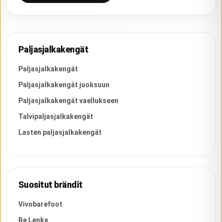
Paljasjalkakengät
Paljasjalkakengät
Paljasjalkakengät juoksuun
Paljasjalkakengät vaellukseen
Talvipaljasjalkakengät
Lasten paljasjalkakengät
Suositut brändit
Vivobarefoot
Be Lenka