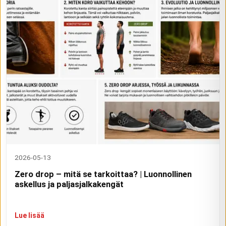
2026-05-13
Zero drop – mitä se tarkoittaa? | Luonnollinen
askellus ja paljasjalkakengät
Lue lisää