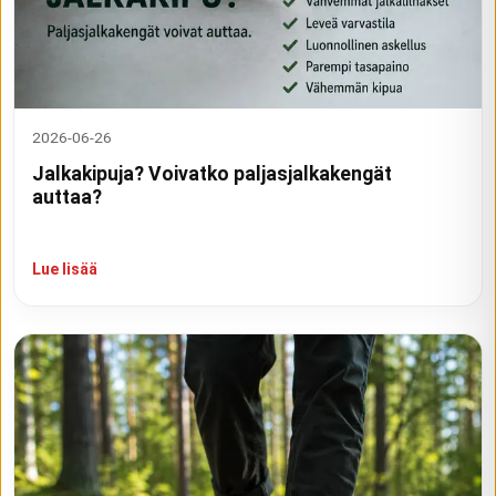
2026-06-26
Jalkakipuja? Voivatko paljasjalkakengät
auttaa?
Lue lisää