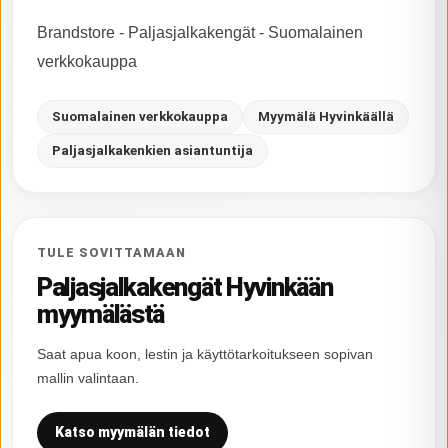
Brandstore - Paljasjalkakengät - Suomalainen
verkkokauppa
Suomalainen verkkokauppa
Myymälä Hyvinkäällä
Paljasjalkakenkien asiantuntija
TULE SOVITTAMAAN
Paljasjalkakengät Hyvinkään
myymälästä
Saat apua koon, lestin ja käyttötarkoitukseen sopivan
mallin valintaan.
Katso myymälän tiedot