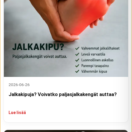
2026-06-26
Jalkakipuja? Voivatko paljasjalkakengät auttaa?
Lue lisää