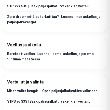
S1PS vs S3S | Baak paljasjalkaturvakenkien vertailu
Zero drop – mitä se tarkoittaa? | Luonnollinen askellus ja
paljasjalkakengät
Vaellus ja ulkoilu
Barefoot-vaellus | Luonnollisempi askellus ja parempi
tuntuma maastossa
Vertailut ja valinta
Miten valita kengät – Opas paljasjalkakenkien valintaan
S1PS vs S3S | Baak paljasjalkaturvakenkien vertailu