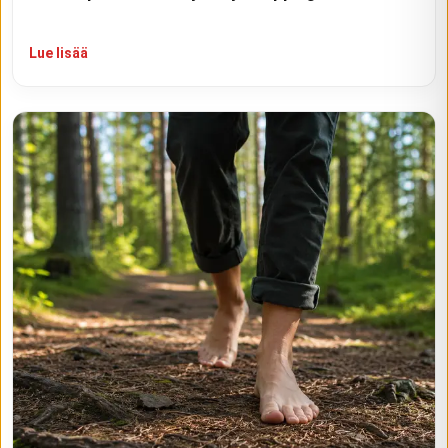
Lue lisää