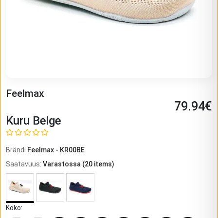
Feelmax
79.94
€
Kuru Beige
Brändi
Feelmax
-
KR00BE
Saatavuus
:
Varastossa
(
20
items)
Koko
: