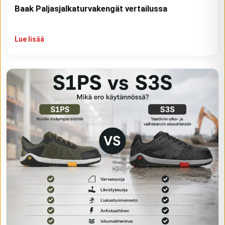
Baak Paljasjalkaturvakengät vertailussa
Lue lisää