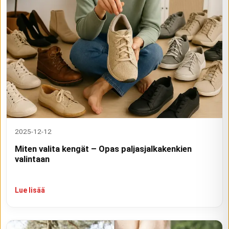
2025-12-12
Miten valita kengät – Opas paljasjalkakenkien
valintaan
Lue lisää