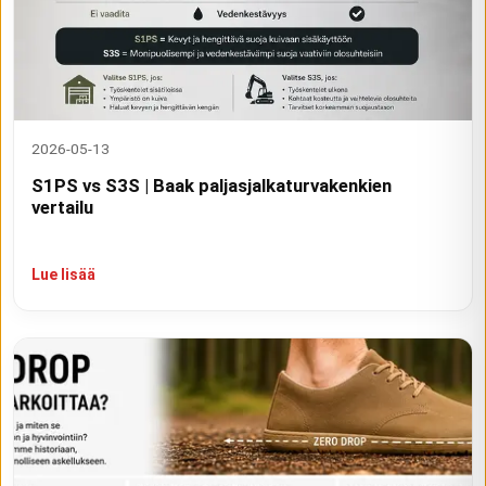
2026-05-13
S1PS vs S3S | Baak paljasjalkaturvakenkien
vertailu
Lue lisää