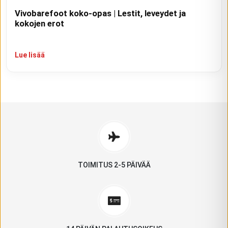
Vivobarefoot koko-opas | Lestit, leveydet ja
kokojen erot
Lue lisää
TOIMITUS 2-5 PÄIVÄÄ