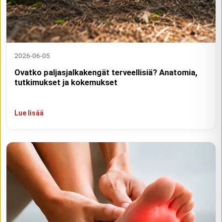
2026-06-05
Ovatko paljasjalkakengät terveellisiä? Anatomia,
tutkimukset ja kokemukset
Lue lisää