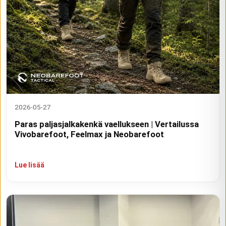
2026-05-27
Paras paljasjalkakenkä vaellukseen | Vertailussa
Vivobarefoot, Feelmax ja Neobarefoot
Lue lisää