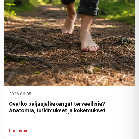
2026-06-05
Ovatko paljasjalkakengät terveellisiä?
Anatomia, tutkimukset ja kokemukset
Lue lisää