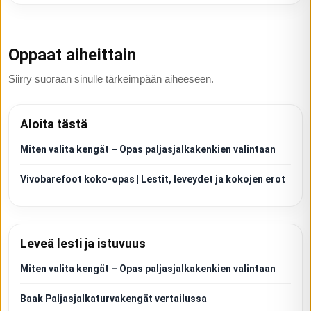
Oppaat aiheittain
Siirry suoraan sinulle tärkeimpään aiheeseen.
Aloita tästä
Miten valita kengät – Opas paljasjalkakenkien valintaan
Vivobarefoot koko-opas | Lestit, leveydet ja kokojen erot
Leveä lesti ja istuvuus
Miten valita kengät – Opas paljasjalkakenkien valintaan
Baak Paljasjalkaturvakengät vertailussa