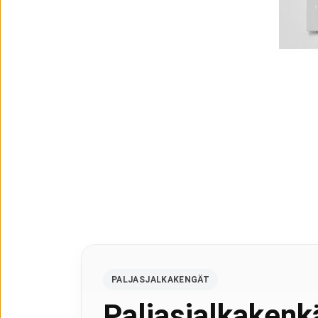
PALJASJALKAKENGÄT
Paljasjalkakenkä