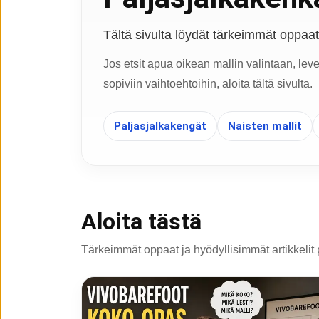
Tältä sivulta löydät tärkeimmät oppaat, 
Jos etsit apua oikean mallin valintaan, lev
sopiviin vaihtoehtoihin, aloita tältä sivulta.
Paljasjalkakengät
Naisten mallit
Aloita tästä
Tärkeimmät oppaat ja hyödyllisimmät artikkelit 