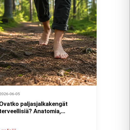
2026-06-05
Ovatko paljasjalkakengät
terveellisiä? Anatomia,
tutkimukset ja kokemukset