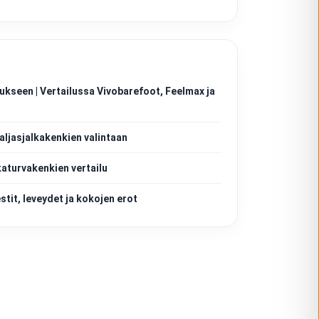
ukseen | Vertailussa Vivobarefoot, Feelmax ja
aljasjalkakenkien valintaan
katurvakenkien vertailu
tit, leveydet ja kokojen erot