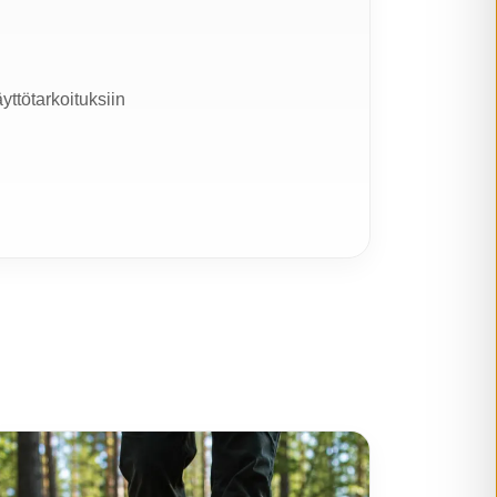
yttötarkoituksiin