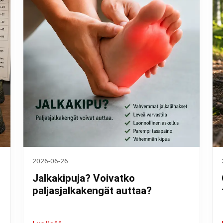
2026-06-26
Jalkakipuja? Voivatko
paljasjalkakengät auttaa?