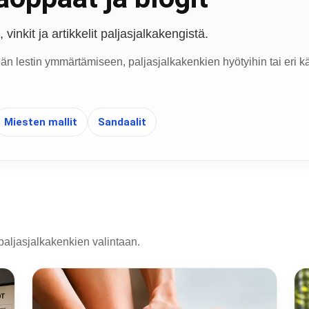
vinkit ja artikkelit paljasjalkakengistä.
eän lestin ymmärtämiseen, paljasjalkakenkien hyötyihin tai eri kä
Miesten mallit
Sandaalit
paljasjalkakenkien valintaan.