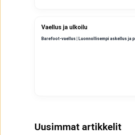
Vaellus ja ulkoilu
Barefoot-vaellus | Luonnollisempi askellus j
Uusimmat artikkelit