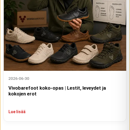
2026-06-30
Vivobarefoot koko-opas | Lestit, leveydet ja
kokojen erot
Lue lisää