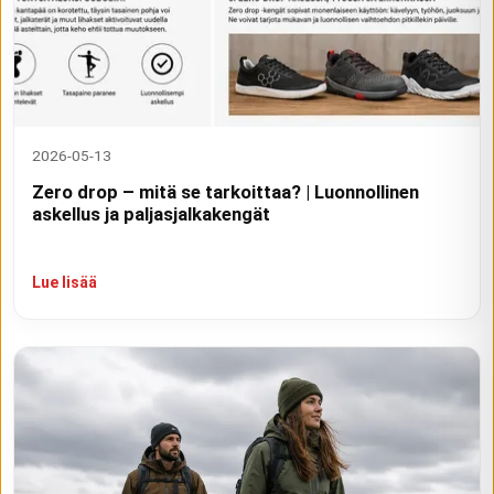
2026-05-13
Zero drop – mitä se tarkoittaa? | Luonnollinen
askellus ja paljasjalkakengät
Lue lisää