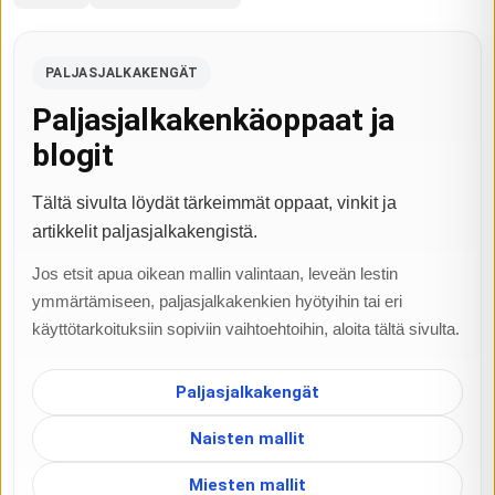
PALJASJALKAKENGÄT
Paljasjalkakenkäoppaat ja
blogit
Tältä sivulta löydät tärkeimmät oppaat, vinkit ja
artikkelit paljasjalkakengistä.
Jos etsit apua oikean mallin valintaan, leveän lestin
ymmärtämiseen, paljasjalkakenkien hyötyihin tai eri
käyttötarkoituksiin sopiviin vaihtoehtoihin, aloita tältä sivulta.
Paljasjalkakengät
Naisten mallit
Miesten mallit