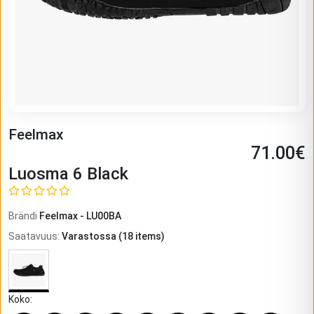
Feelmax
71.00
€
Luosma 6 Black
Brändi
Feelmax
-
LU00BA
Saatavuus
:
Varastossa
(
18
items)
Koko
: