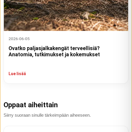
2026-06-05
Ovatko paljasjalkakengät terveellisiä?
Anatomia, tutkimukset ja kokemukset
Lue lisää
Oppaat aiheittain
Siirry suoraan sinulle tärkeimpään aiheeseen.