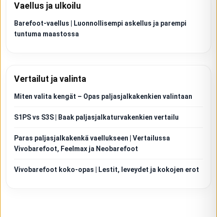
Vaellus ja ulkoilu
Barefoot-vaellus | Luonnollisempi askellus ja parempi
tuntuma maastossa
Vertailut ja valinta
Miten valita kengät – Opas paljasjalkakenkien valintaan
S1PS vs S3S | Baak paljasjalkaturvakenkien vertailu
Paras paljasjalkakenkä vaellukseen | Vertailussa
Vivobarefoot, Feelmax ja Neobarefoot
Vivobarefoot koko-opas | Lestit, leveydet ja kokojen erot