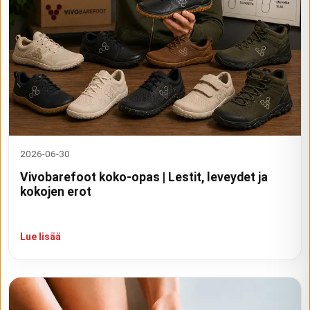
2026-06-30
Vivobarefoot koko-opas | Lestit, leveydet ja
kokojen erot
Lue lisää