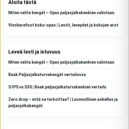
Aloita tästä
Miten valita kengät – Opas paljasjalkakenkien valintaan
Vivobarefoot koko-opas | Lestit, leveydet ja kokojen erot
Leveä lesti ja istuvuus
Miten valita kengät – Opas paljasjalkakenkien valintaan
Baak Paljasjalkaturvakengät vertailussa
S1PS vs S3S | Baak paljasjalkaturvakenkien vertailu
Zero drop – mitä se tarkoittaa? | Luonnollinen askellus ja
paljasjalkakengät