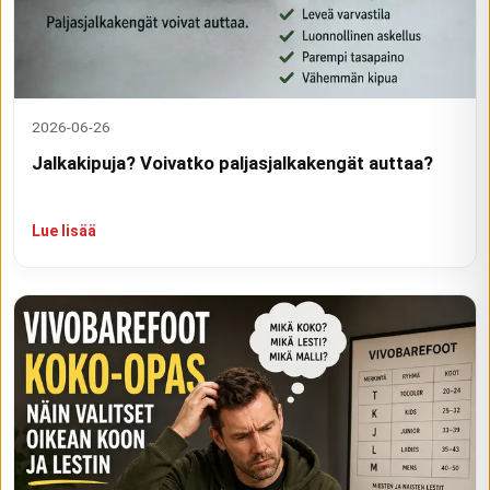
2026-06-26
Jalkakipuja? Voivatko paljasjalkakengät auttaa?
Lue lisää