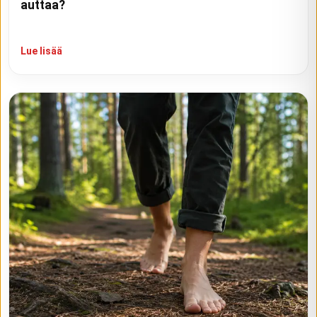
auttaa?
Lue lisää