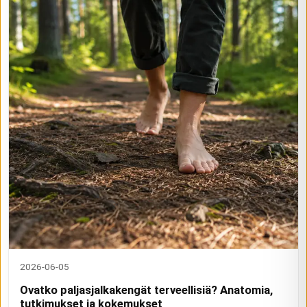
2026-06-05
Ovatko paljasjalkakengät terveellisiä? Anatomia,
tutkimukset ja kokemukset