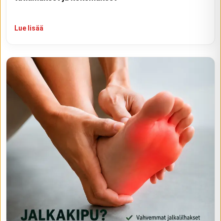
Lue lisää