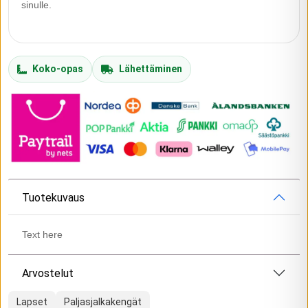
sinulle.
Koko-opas
Lähettäminen
Tuotekuvaus
Text here
Arvostelut
Lapset
Paljasjalkakengät