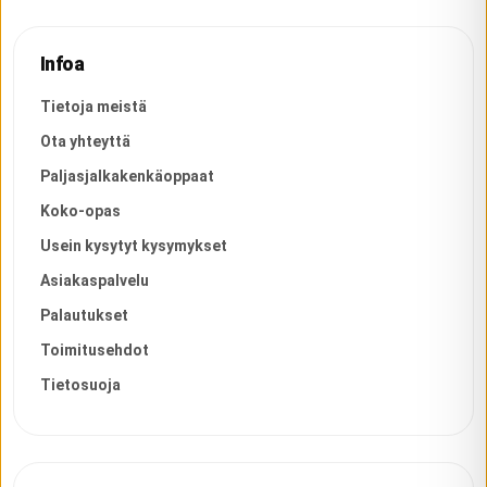
Infoa
Tietoja meistä
Ota yhteyttä
Paljasjalkakenkäoppaat
Koko-opas
Usein kysytyt kysymykset
Asiakaspalvelu
Palautukset
Toimitusehdot
Tietosuoja