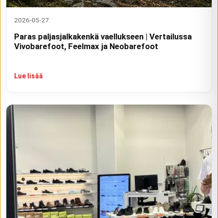
2026-05-27
Paras paljasjalkakenkä vaellukseen | Vertailussa
Vivobarefoot, Feelmax ja Neobarefoot
Lue lisää