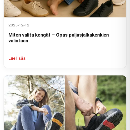
2025-12-12
Miten valita kengät – Opas paljasjalkakenkien
valintaan
Lue lisää