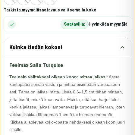
Tarkista myymäläsaatavuus valitsemalla koko
Saatavilla:
Hyvinkään myymälä
Kuinka tiedän kokoni
Feelmax Salla Turquise
Tee näin valitaksesi oikean koon: mittaa jalkasi
:
Aseta
kantapääsi seinää vasten ja mittaa pisimpään varpaaseen
asti. Tämä on jalkasi mitta. Lisää 0,6–1,5 cm tähän mittaan,
jotta tiedät, minkä koon valita. Muista, että kun harjoittelet
kenkiä jalassa, jalkasi lämpenevät ja turpoavat hieman, joten
valitse lisätilaa lähemmäs 1 cm:ä tai hieman enemmän.
Klikkaa allaolevaa koko-opasta nähdäksesi oikean koon juuri
sinulle.