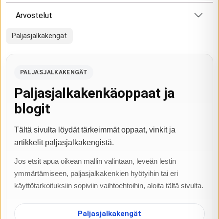
Arvostelut
Paljasjalkakengät
PALJASJALKAKENGÄT
Paljasjalkakenkäoppaat ja
blogit
Tältä sivulta löydät tärkeimmät oppaat, vinkit ja
artikkelit paljasjalkakengistä.
Jos etsit apua oikean mallin valintaan, leveän lestin
ymmärtämiseen, paljasjalkakenkien hyötyihin tai eri
käyttötarkoituksiin sopiviin vaihtoehtoihin, aloita tältä sivulta.
Paljasjalkakengät