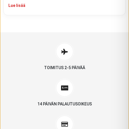
Lue lisää
TOIMITUS 2-5 PÄIVÄÄ
14 PÄIVÄN PALAUTUSOIKEUS