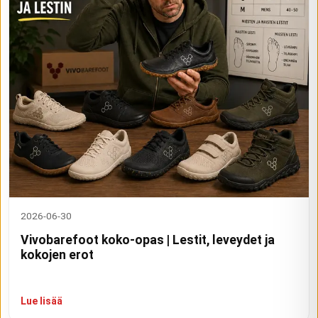
2026-06-30
Vivobarefoot koko-opas | Lestit, leveydet ja
kokojen erot
Lue lisää