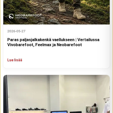
2026-05-27
Paras paljasjalkakenkä vaellukseen | Vertailussa
Vivobarefoot, Feelmax ja Neobarefoot
Lue lisää