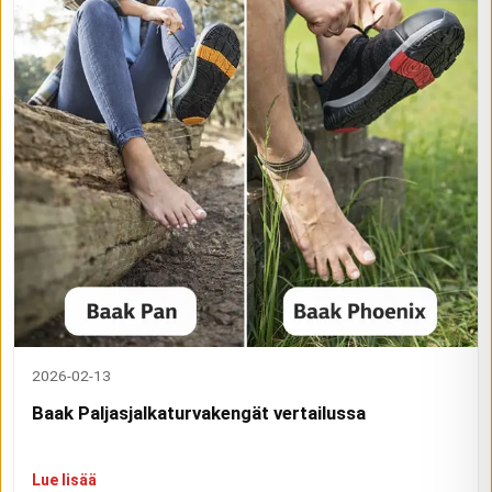
2026-02-13
Baak Paljasjalkaturvakengät vertailussa
Lue lisää