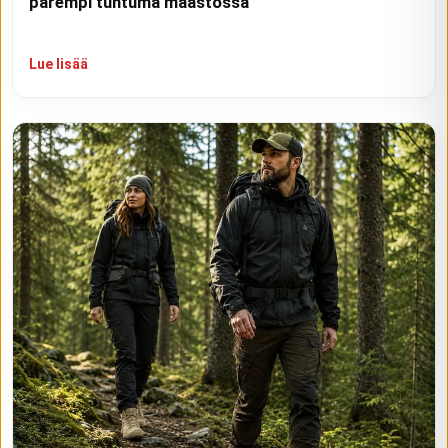
parempi tuntuma maastossa
Lue lisää