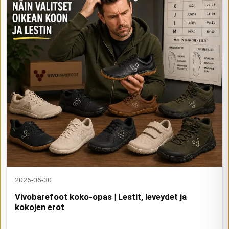
2026-06-30
Vivobarefoot koko-opas | Lestit, leveydet ja
kokojen erot