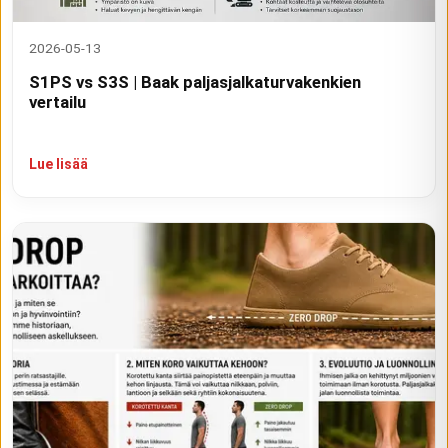
2026-05-13
S1PS vs S3S | Baak paljasjalkaturvakenkien
vertailu
Lue lisää