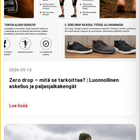
2026-05-13
Zero drop – mitä se tarkoittaa? | Luonnollinen
askellus ja paljasjalkakengät
Lue lisää