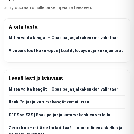
Siirry suoraan sinulle tärkeimpään aiheeseen.
Aloita tästä
Miten valita kengät – Opas paljasjalkakenkien valintaan
Vivobarefoot koko-opas | Lestit, leveydet ja kokojen erot
Leveä lesti ja istuvuus
Miten valita kengät – Opas paljasjalkakenkien valintaan
Baak Paljasjalkaturvakengät vertailussa
S1PS vs S3S | Baak paljasjalkaturvakenkien vertailu
Zero drop – mitä se tarkoittaa? | Luonnollinen askellus ja