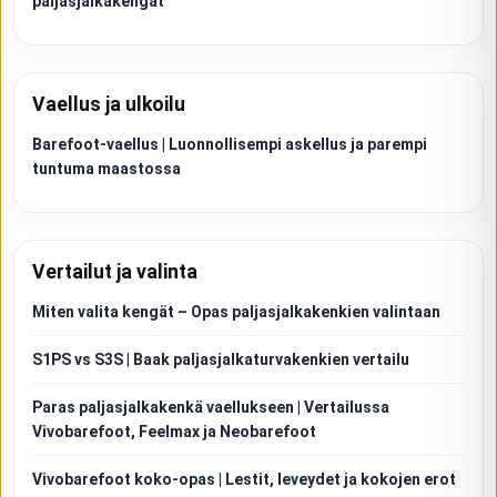
paljasjalkakengät
Vaellus ja ulkoilu
Barefoot-vaellus | Luonnollisempi askellus ja parempi
tuntuma maastossa
Vertailut ja valinta
Miten valita kengät – Opas paljasjalkakenkien valintaan
S1PS vs S3S | Baak paljasjalkaturvakenkien vertailu
Paras paljasjalkakenkä vaellukseen | Vertailussa
Vivobarefoot, Feelmax ja Neobarefoot
Vivobarefoot koko-opas | Lestit, leveydet ja kokojen erot