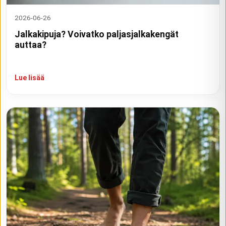
2026-06-26
Jalkakipuja? Voivatko paljasjalkakengät
auttaa?
Lue lisää