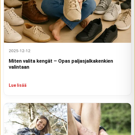
2025-12-12
Miten valita kengät – Opas paljasjalkakenkien
valintaan
Lue lisää