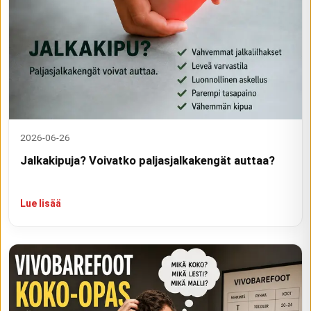
2026-06-26
Jalkakipuja? Voivatko paljasjalkakengät auttaa?
Lue lisää