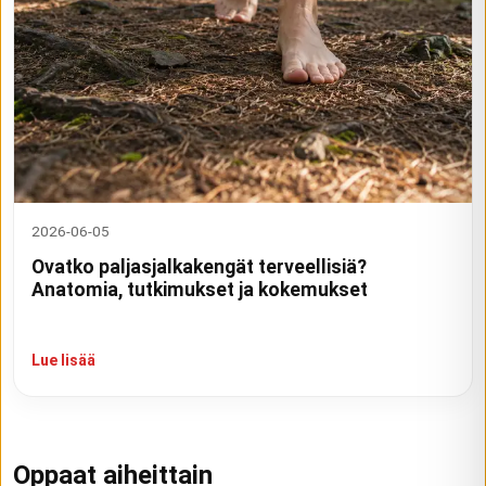
2026-06-05
Ovatko paljasjalkakengät terveellisiä?
Anatomia, tutkimukset ja kokemukset
Lue lisää
Oppaat aiheittain