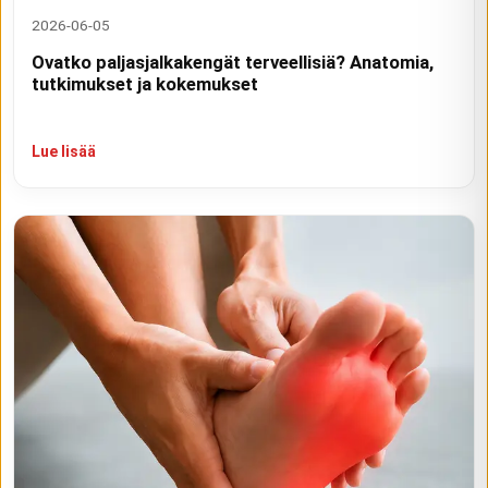
2026-06-05
Ovatko paljasjalkakengät terveellisiä? Anatomia,
tutkimukset ja kokemukset
Lue lisää