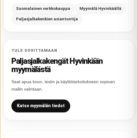
Suomalainen verkkokauppa
Myymälä Hyvinkäällä
Paljasjalkakenkien asiantuntija
TULE SOVITTAMAAN
Paljasjalkakengät Hyvinkään
myymälästä
Saat apua koon, lestin ja käyttötarkoitukseen sopivan
mallin valintaan.
Katso myymälän tiedot