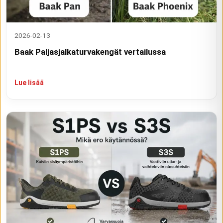
2026-02-13
Baak Paljasjalkaturvakengät vertailussa
Lue lisää