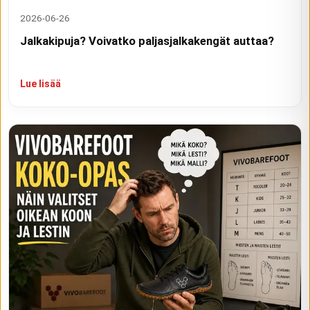
2026-06-26
Jalkakipuja? Voivatko paljasjalkakengät auttaa?
Lue lisää