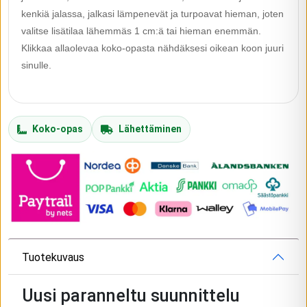
kenkiä jalassa, jalkasi lämpenevät ja turpoavat hieman, joten
valitse lisätilaa lähemmäs 1 cm:ä tai hieman enemmän.
Klikkaa allaolevaa koko-opasta nähdäksesi oikean koon juuri
sinulle.
Koko-opas
Lähettäminen
Tuotekuvaus
Uusi paranneltu suunnittelu