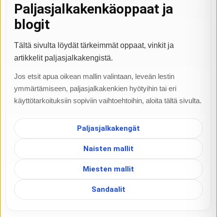
Paljasjalkakenkäoppaat ja
blogit
Tältä sivulta löydät tärkeimmät oppaat, vinkit ja
artikkelit paljasjalkakengistä.
Jos etsit apua oikean mallin valintaan, leveän lestin
ymmärtämiseen, paljasjalkakenkien hyötyihin tai eri
käyttötarkoituksiin sopiviin vaihtoehtoihin, aloita tältä sivulta.
Paljasjalkakengät
Naisten mallit
Miesten mallit
Sandaalit