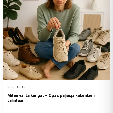
2025-12-12
Miten valita kengät – Opas paljasjalkakenkien
valintaan