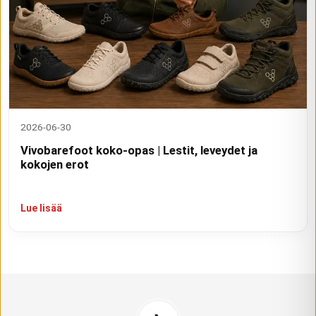
2026-06-30
Vivobarefoot koko-opas | Lestit, leveydet ja
kokojen erot
Lue lisää