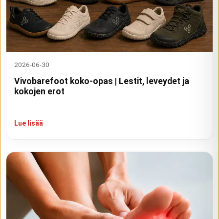
2026-06-30
Vivobarefoot koko-opas | Lestit, leveydet ja
kokojen erot
Lue lisää