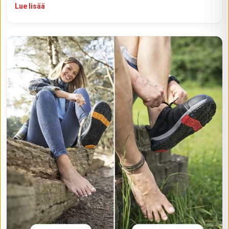
Lue lisää