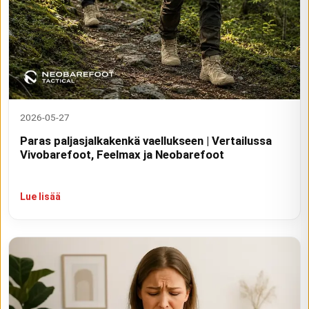
2026-05-27
Paras paljasjalkakenkä vaellukseen | Vertailussa
Vivobarefoot, Feelmax ja Neobarefoot
Lue lisää