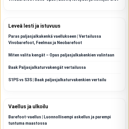
Leveä lesti ja istuvuus
Paras paljasjalkakenkä vaellukseen | Vertailussa
Vivobarefoot, Feelmax ja Neobarefoot
Miten valita kengät – Opas paljasjalkakenkien valintaan
Baak Paljasjalkaturvakengät vertailussa
S1PS vs S3S | Baak paljasjalkaturvakenkien vertailu
Vaellus ja ulkoilu
Barefoot-vaellus | Luonnollisempi askellus ja parempi
tuntuma maastossa