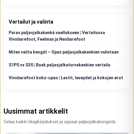
Vertailut ja valinta
Paras paljasjalkakenkä vaellukseen | Vertailussa
Vivobarefoot, Feelmax ja Neobarefoot
Miten valita kengät – Opas paljasjalkakenkien valintaan
S1PS vs S3S | Baak paljasjalkaturvakenkien vertailu
Vivobarefoot koko-opas | Lestit, leveydet ja kokojen erot
Uusimmat artikkelit
Selaa kaikki blogikirjoitukset ja oppaat paljasjalkakengistä.