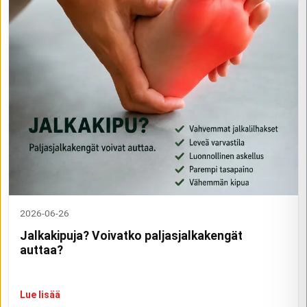
2026-06-26
Jalkakipuja? Voivatko paljasjalkakengät
auttaa?
Lue lisää