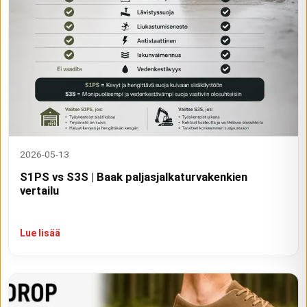
2026-05-13
S1PS vs S3S | Baak paljasjalkaturvakenkien
vertailu
Lue lisää