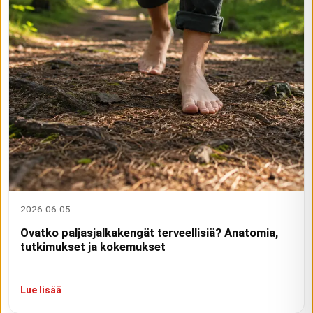
2026-06-05
Ovatko paljasjalkakengät terveellisiä? Anatomia,
tutkimukset ja kokemukset
Lue lisää