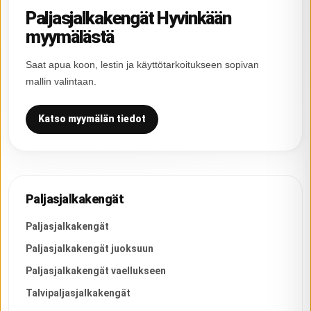
Paljasjalkakengät Hyvinkään
myymälästä
Saat apua koon, lestin ja käyttötarkoitukseen sopivan
mallin valintaan.
Katso myymälän tiedot
Paljasjalkakengät
Paljasjalkakengät
Paljasjalkakengät juoksuun
Paljasjalkakengät vaellukseen
Talvipaljasjalkakengät