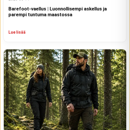
Barefoot-vaellus | Luonnollisempi askellus ja
parempi tuntuma maastossa
Lue lisää