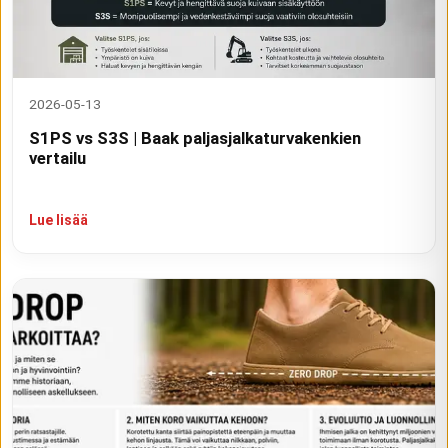
2026-05-13
S1PS vs S3S | Baak paljasjalkaturvakenkien
vertailu
Lue lisää