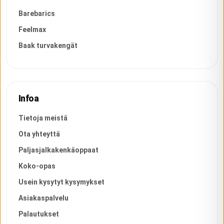
Barebarics
Feelmax
Baak turvakengät
Infoa
Tietoja meistä
Ota yhteyttä
Paljasjalkakenkäoppaat
Koko-opas
Usein kysytyt kysymykset
Asiakaspalvelu
Palautukset