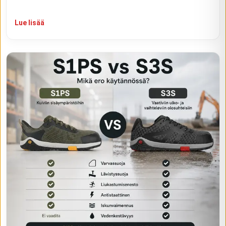
Lue lisää