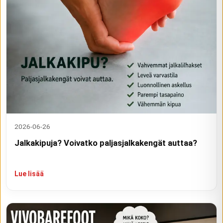
2026-06-26
Jalkakipuja? Voivatko paljasjalkakengät auttaa?
Lue lisää