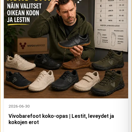
2026-06-30
Vivobarefoot koko-opas | Lestit, leveydet ja
kokojen erot