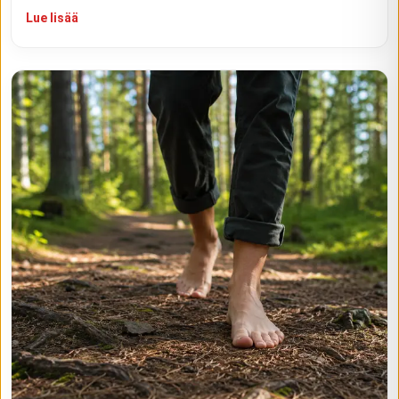
Lue lisää