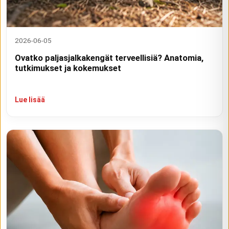
2026-06-05
Ovatko paljasjalkakengät terveellisiä? Anatomia,
tutkimukset ja kokemukset
Lue lisää