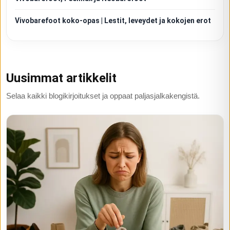
Vivobarefoot koko-opas | Lestit, leveydet ja kokojen erot
Uusimmat artikkelit
Selaa kaikki blogikirjoitukset ja oppaat paljasjalkakengistä.