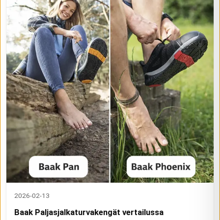
2026-02-13
Baak Paljasjalkaturvakengät vertailussa