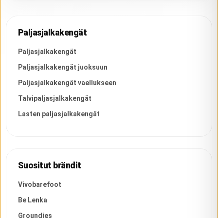
Paljasjalkakengät
Paljasjalkakengät
Paljasjalkakengät juoksuun
Paljasjalkakengät vaellukseen
Talvipaljasjalkakengät
Lasten paljasjalkakengät
Suositut brändit
Vivobarefoot
Be Lenka
Groundies