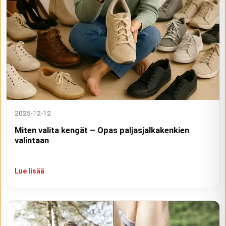
2025-12-12
Miten valita kengät – Opas paljasjalkakenkien
valintaan
Lue lisää