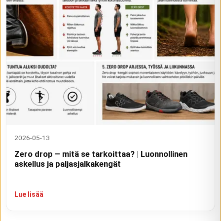
2026-05-13
Zero drop – mitä se tarkoittaa? | Luonnollinen
askellus ja paljasjalkakengät
Lue lisää