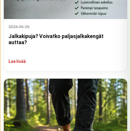
2026-06-26
Jalkakipuja? Voivatko paljasjalkakengät
auttaa?
Lue lisää