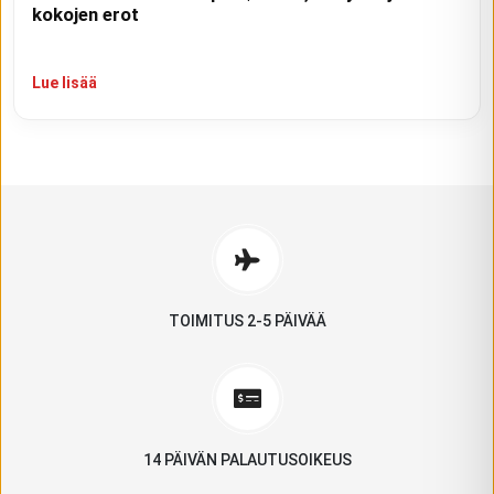
kokojen erot
Lue lisää
TOIMITUS 2-5 PÄIVÄÄ
14 PÄIVÄN PALAUTUSOIKEUS