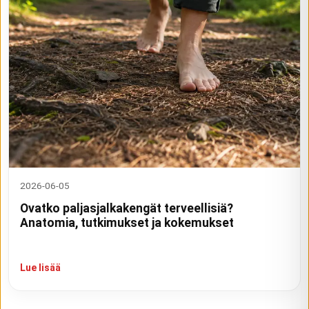
2026-06-05
Ovatko paljasjalkakengät terveellisiä?
Anatomia, tutkimukset ja kokemukset
Lue lisää