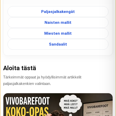
Paljasjalkakengät
Naisten mallit
Miesten mallit
Sandaalit
Aloita tästä
Tärkeimmät oppaat ja hyödyllisimmät artikkelit
paljasjalkakenkien valintaan.