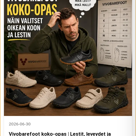
2026-06-30
Vivobarefoot koko-opas | Lestit, leveydet ja