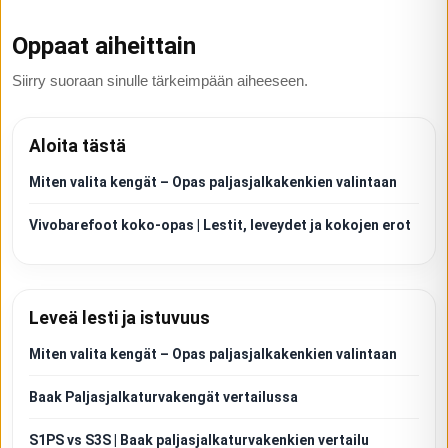
Oppaat aiheittain
Siirry suoraan sinulle tärkeimpään aiheeseen.
Aloita tästä
Miten valita kengät – Opas paljasjalkakenkien valintaan
Vivobarefoot koko-opas | Lestit, leveydet ja kokojen erot
Leveä lesti ja istuvuus
Miten valita kengät – Opas paljasjalkakenkien valintaan
Baak Paljasjalkaturvakengät vertailussa
S1PS vs S3S | Baak paljasjalkaturvakenkien vertailu