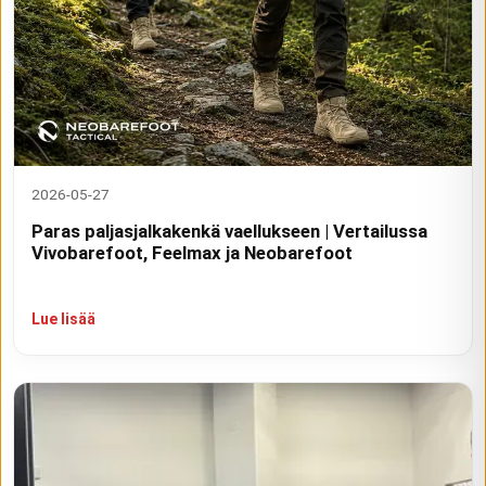
2026-05-27
Paras paljasjalkakenkä vaellukseen | Vertailussa
Vivobarefoot, Feelmax ja Neobarefoot
Lue lisää