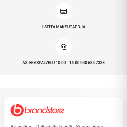
USEITA MAKSUTAPOJA
ASIAKASPALVELU 10:00 - 16:00 040 685 7333
Brandstore - Paljasjalkakengät - Suomalainen