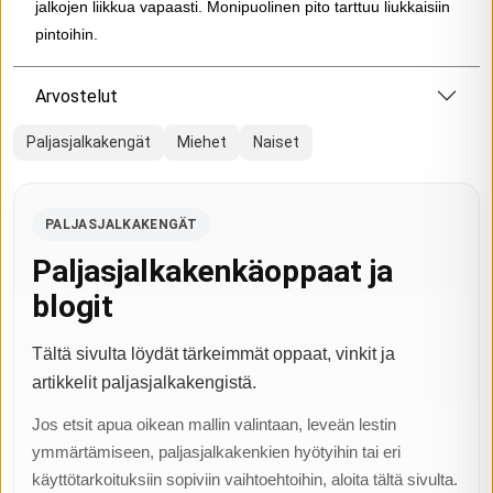
jalkojen liikkua vapaasti. Monipuolinen pito tarttuu liukkaisiin
pintoihin.
Arvostelut
Paljasjalkakengät
Miehet
Naiset
PALJASJALKAKENGÄT
Paljasjalkakenkäoppaat ja
blogit
Tältä sivulta löydät tärkeimmät oppaat, vinkit ja
artikkelit paljasjalkakengistä.
Jos etsit apua oikean mallin valintaan, leveän lestin
ymmärtämiseen, paljasjalkakenkien hyötyihin tai eri
käyttötarkoituksiin sopiviin vaihtoehtoihin, aloita tältä sivulta.