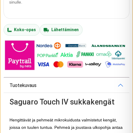
sinulle.
Koko-opas
Lähettäminen
Tuotekuvaus
Saguaro Touch IV sukkakengät
Hengittävät ja pehmeät mikrokuidusta valmistetut kengät,
joissa on tuulen tuntua. Pehmeä ja joustava ulkopohja antaa