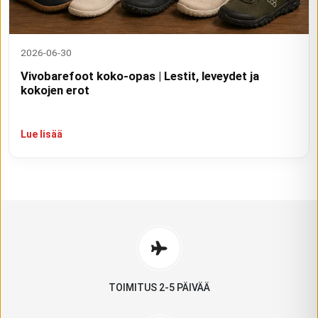
2026-06-30
Vivobarefoot koko-opas | Lestit, leveydet ja
kokojen erot
Lue lisää
TOIMITUS 2-5 PÄIVÄÄ