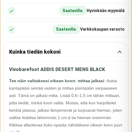
Saatavilla:
Hyvinkään myymälä
Saatavilla:
Verkkokaupan varasto
Kuinka tiedän kokoni
Vivobarefoot ADDIS DESERT MENS BLACK
Tee näin valitaksesi oikean koon: mittaa jalkasi
:
Aseta
kantapääsi seinää vasten ja mittaa pisimpään varpaaseen
asti. Tämä on jalkasi mitta. Lisää 0,6–1,5 cm tähän mittaan,
jotta tiedät, minkä koon valita. Muista, että kun harjoittelet
kenkiä jalassa, jalkasi lämpenevät ja turpoavat hieman, joten
valitse lisätilaa lähemmäs 1 cm:ä tai hieman enemmän.
Klikkaa allaolevaa koko-opasta nähdäksesi oikean koon juuri