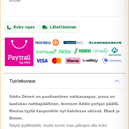
sinulle.
Koko-opas
Lähettäminen
Tuotekuvaus
Addis Desert on puolivartinen nahkasaapas, jossa on
laadukas nahkapäällinen, ikonisen Addis pohjan päällä.
Rentoa tyyliä kaupunkiin nyt kahdessa värissä: Black ja
Brown.
Näytä tyylikkäältä, mutta tunne maa jalkojesi alla koko