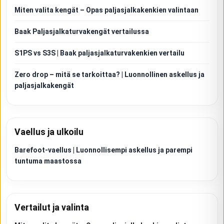
Miten valita kengät – Opas paljasjalkakenkien valintaan
Baak Paljasjalkaturvakengät vertailussa
S1PS vs S3S | Baak paljasjalkaturvakenkien vertailu
Zero drop – mitä se tarkoittaa? | Luonnollinen askellus ja
paljasjalkakengät
Vaellus ja ulkoilu
Barefoot-vaellus | Luonnollisempi askellus ja parempi
tuntuma maastossa
Vertailut ja valinta