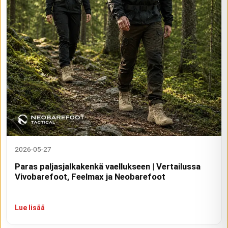
2026-05-27
Paras paljasjalkakenkä vaellukseen | Vertailussa
Vivobarefoot, Feelmax ja Neobarefoot
Lue lisää