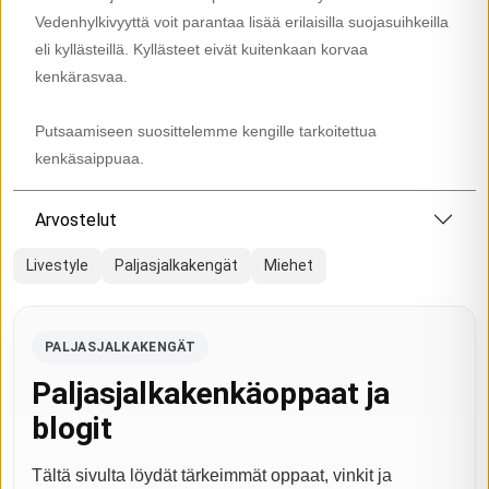
Vedenhylkivyyttä voit parantaa lisää erilaisilla suojasuihkeilla
eli kyllästeillä. Kyllästeet eivät kuitenkaan korvaa
kenkärasvaa.
Putsaamiseen suosittelemme kengille tarkoitettua
kenkäsaippuaa.
Arvostelut
Livestyle
Paljasjalkakengät
Miehet
PALJASJALKAKENGÄT
Paljasjalkakenkäoppaat ja
blogit
Tältä sivulta löydät tärkeimmät oppaat, vinkit ja