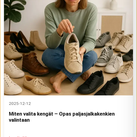
2025-12-12
Miten valita kengät – Opas paljasjalkakenkien
valintaan