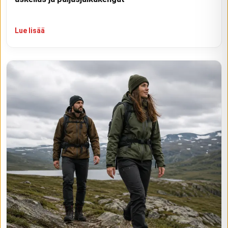
Lue lisää