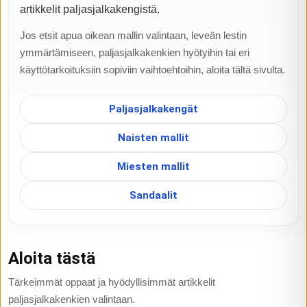
artikkelit paljasjalkakengistä.
Jos etsit apua oikean mallin valintaan, leveän lestin
ymmärtämiseen, paljasjalkakenkien hyötyihin tai eri
käyttötarkoituksiin sopiviin vaihtoehtoihin, aloita tältä sivulta.
Paljasjalkakengät
Naisten mallit
Miesten mallit
Sandaalit
Aloita tästä
Tärkeimmät oppaat ja hyödyllisimmät artikkelit
paljasjalkakenkien valintaan.