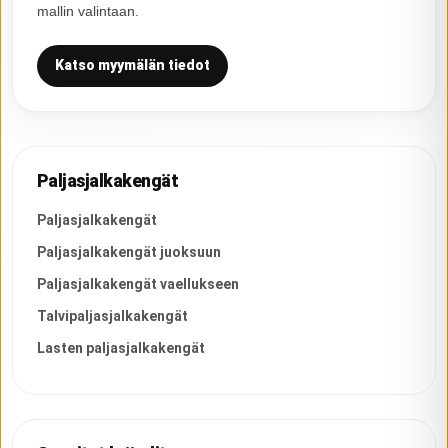
mallin valintaan.
Katso myymälän tiedot
Paljasjalkakengät
Paljasjalkakengät
Paljasjalkakengät juoksuun
Paljasjalkakengät vaellukseen
Talvipaljasjalkakengät
Lasten paljasjalkakengät