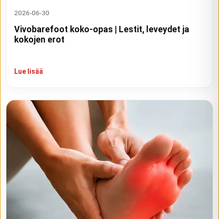
2026-06-30
Vivobarefoot koko-opas | Lestit, leveydet ja
kokojen erot
Lue lisää