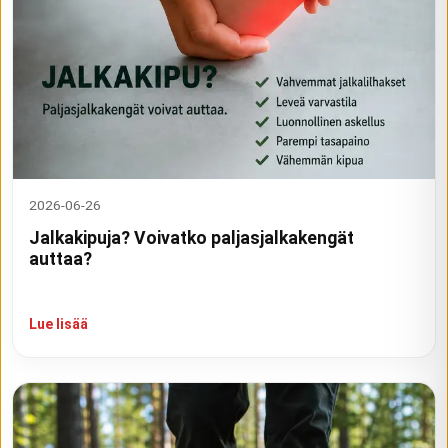
2026-06-26
Jalkakipuja? Voivatko paljasjalkakengät
auttaa?
Lue lisää