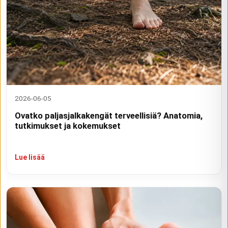
2026-06-05
Ovatko paljasjalkakengät terveellisiä? Anatomia,
tutkimukset ja kokemukset
Lue lisää