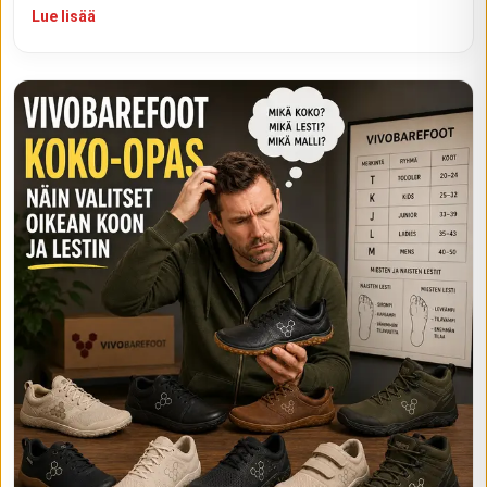
Lue lisää