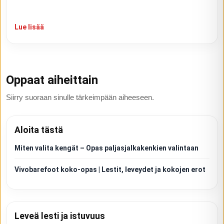
Lue lisää
Oppaat aiheittain
Siirry suoraan sinulle tärkeimpään aiheeseen.
Aloita tästä
Miten valita kengät – Opas paljasjalkakenkien valintaan
Vivobarefoot koko-opas | Lestit, leveydet ja kokojen erot
Leveä lesti ja istuvuus