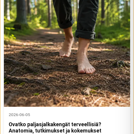
2026-06-05
Ovatko paljasjalkakengät terveellisiä?
Anatomia, tutkimukset ja kokemukset