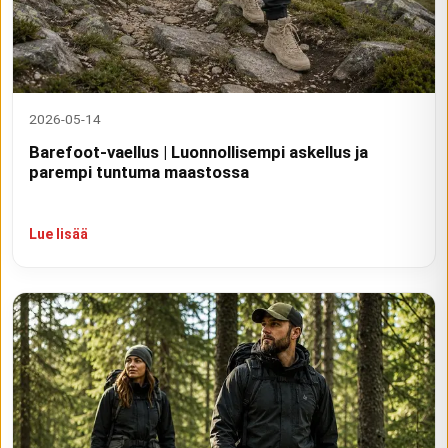
2026-05-14
Barefoot-vaellus | Luonnollisempi askellus ja
parempi tuntuma maastossa
Lue lisää