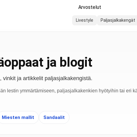
Arvostelut
Livestyle
Paljasjalkakengät
oppaat ja blogit
vinkit ja artikkelit paljasjalkakengistä.
eän lestin ymmärtämiseen, paljasjalkakenkien hyötyihin tai eri kä
Miesten mallit
Sandaalit