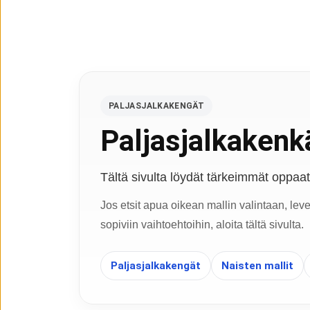
PALJASJALKAKENGÄT
Paljasjalkakenkä
Tältä sivulta löydät tärkeimmät oppaat, 
Jos etsit apua oikean mallin valintaan, lev
sopiviin vaihtoehtoihin, aloita tältä sivulta.
Paljasjalkakengät
Naisten mallit