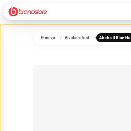
Etusivu
Vivobarefoot
Ababa II Blue H