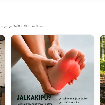
paljasjalkakenkien valintaan.