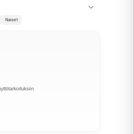
Naiset
yttötarkoituksiin