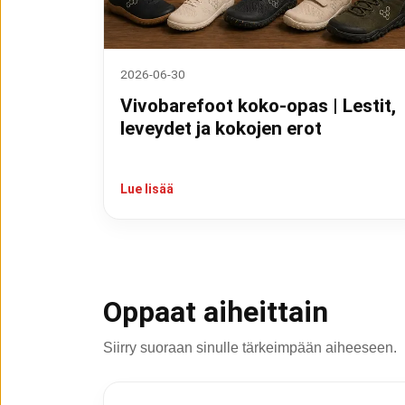
2026-06-30
Vivobarefoot koko-opas | Lestit,
leveydet ja kokojen erot
Lue lisää
Oppaat aiheittain
Siirry suoraan sinulle tärkeimpään aiheeseen.