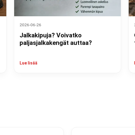
2026-06-26
Jalkakipuja? Voivatko
paljasjalkakengät auttaa?
Lue lisää