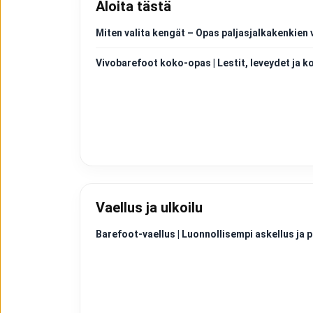
Aloita tästä
Miten valita kengät – Opas paljasjalkakenkien 
Vivobarefoot koko-opas | Lestit, leveydet ja k
Vaellus ja ulkoilu
Barefoot-vaellus | Luonnollisempi askellus j