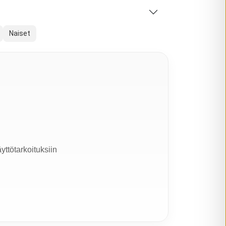
Naiset
yttötarkoituksiin