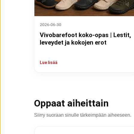
2026-06-30
Vivobarefoot koko-opas | Lestit,
leveydet ja kokojen erot
Lue lisää
Oppaat aiheittain
Siirry suoraan sinulle tärkeimpään aiheeseen.