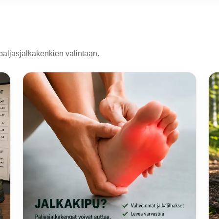
paljasjalkakenkien valintaan.