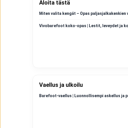
Aloita tästä
Miten valita kengät – Opas paljasjalkakenkien 
Vivobarefoot koko-opas | Lestit, leveydet ja k
Vaellus ja ulkoilu
Barefoot-vaellus | Luonnollisempi askellus j