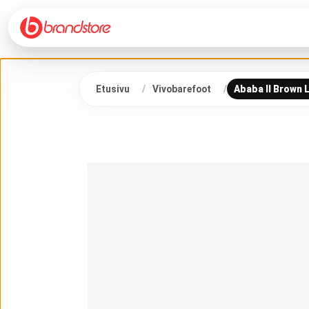
Etusivu
Vivobarefoot
Ababa II Brown 