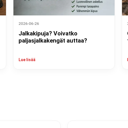
2026-06-26
Jalkakipuja? Voivatko
paljasjalkakengät auttaa?
Lue lisää