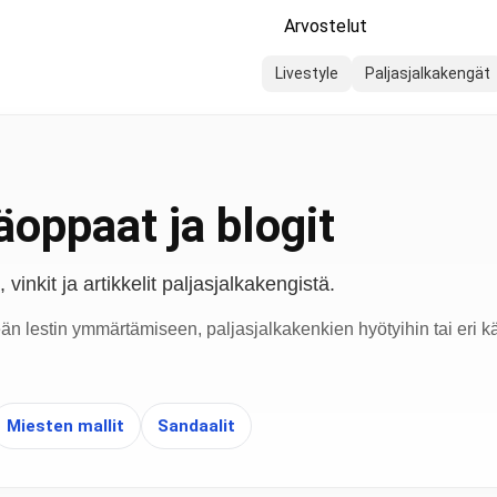
Arvostelut
Livestyle
Paljasjalkakengät
oppaat ja blogit
vinkit ja artikkelit paljasjalkakengistä.
eän lestin ymmärtämiseen, paljasjalkakenkien hyötyihin tai eri kä
Miesten mallit
Sandaalit