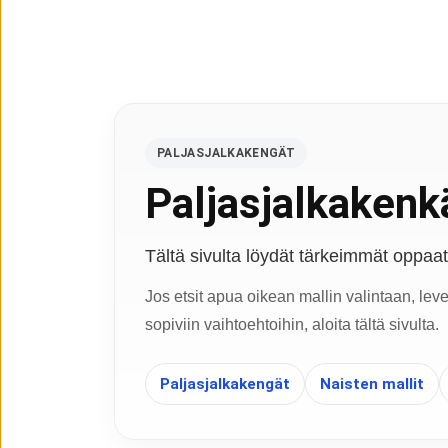
PALJASJALKAKENGÄT
Paljasjalkakenkä
Tältä sivulta löydät tärkeimmät oppaat, 
Jos etsit apua oikean mallin valintaan, lev
sopiviin vaihtoehtoihin, aloita tältä sivulta.
Paljasjalkakengät
Naisten mallit