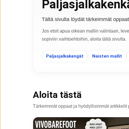
Paljasjalkakenkä
Tältä sivulta löydät tärkeimmät oppaat, 
Jos etsit apua oikean mallin valintaan, lev
sopiviin vaihtoehtoihin, aloita tältä sivulta.
Paljasjalkakengät
Naisten mallit
Aloita tästä
Tärkeimmät oppaat ja hyödyllisimmät artikkelit 