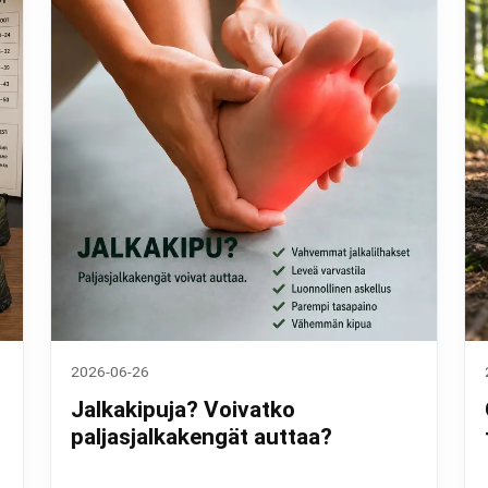
2026-06-26
Jalkakipuja? Voivatko
paljasjalkakengät auttaa?