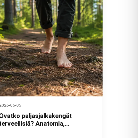
2026-06-05
Ovatko paljasjalkakengät
terveellisiä? Anatomia,
tutkimukset ja kokemukset