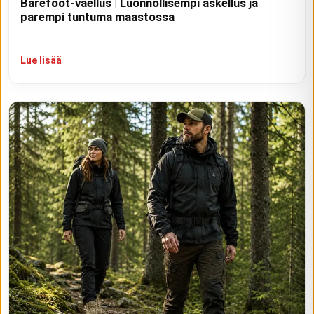
Barefoot-vaellus | Luonnollisempi askellus ja
parempi tuntuma maastossa
Lue lisää