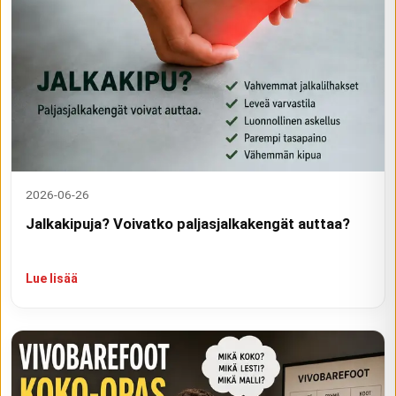
2026-06-26
Jalkakipuja? Voivatko paljasjalkakengät auttaa?
Lue lisää