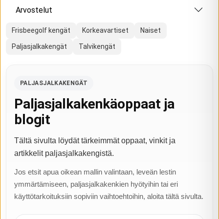
Arvostelut
Frisbeegolf kengät
Korkeavartiset
Naiset
Paljasjalkakengät
Talvikengät
PALJASJALKAKENGÄT
Paljasjalkakenkäoppaat ja
blogit
Tältä sivulta löydät tärkeimmät oppaat, vinkit ja
artikkelit paljasjalkakengistä.
Jos etsit apua oikean mallin valintaan, leveän lestin
ymmärtämiseen, paljasjalkakenkien hyötyihin tai eri
käyttötarkoituksiin sopiviin vaihtoehtoihin, aloita tältä sivulta.