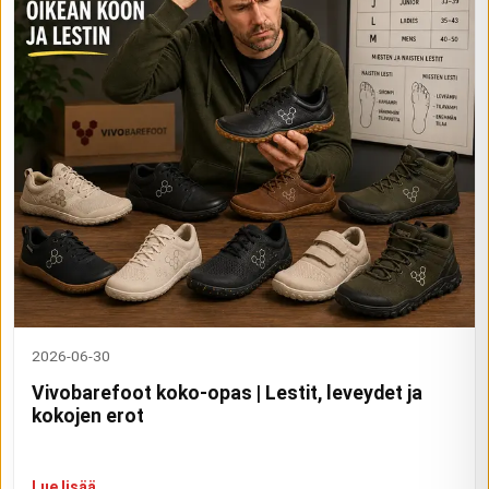
2026-06-30
Vivobarefoot koko-opas | Lestit, leveydet ja
kokojen erot
Lue lisää