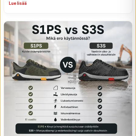
Lue lisää