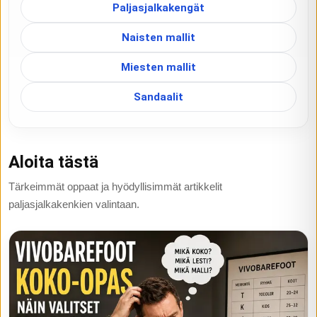
Paljasjalkakengät
Naisten mallit
Miesten mallit
Sandaalit
Aloita tästä
Tärkeimmät oppaat ja hyödyllisimmät artikkelit
paljasjalkakenkien valintaan.