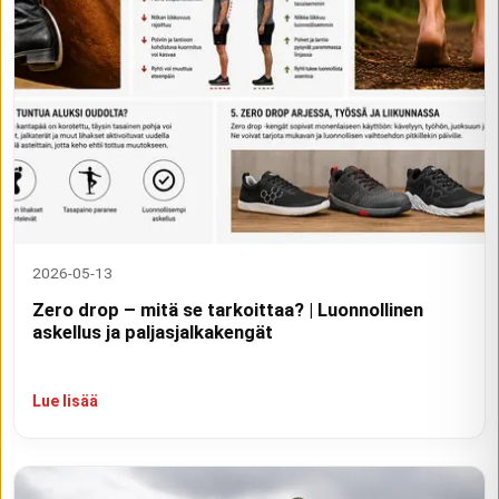
2026-05-13
Zero drop – mitä se tarkoittaa? | Luonnollinen
askellus ja paljasjalkakengät
Lue lisää