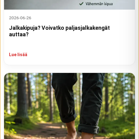
2026-06-26
Jalkakipuja? Voivatko paljasjalkakengät
auttaa?
Lue lisää