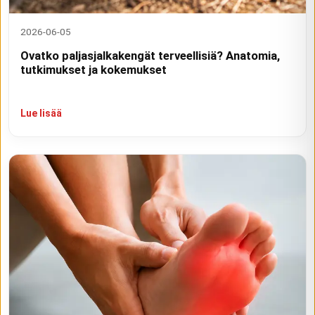
2026-06-05
Ovatko paljasjalkakengät terveellisiä? Anatomia,
tutkimukset ja kokemukset
Lue lisää