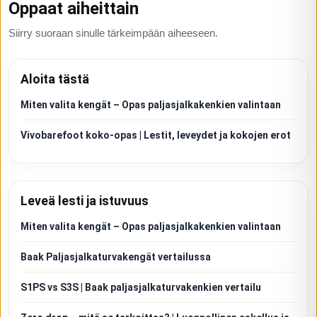
Oppaat aiheittain
Siirry suoraan sinulle tärkeimpään aiheeseen.
Aloita tästä
Miten valita kengät – Opas paljasjalkakenkien valintaan
Vivobarefoot koko-opas | Lestit, leveydet ja kokojen erot
Leveä lesti ja istuvuus
Miten valita kengät – Opas paljasjalkakenkien valintaan
Baak Paljasjalkaturvakengät vertailussa
S1PS vs S3S | Baak paljasjalkaturvakenkien vertailu