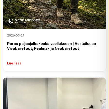
2026-05-27
Paras paljasjalkakenkä vaellukseen | Vertailussa
Vivobarefoot, Feelmax ja Neobarefoot
Lue lisää