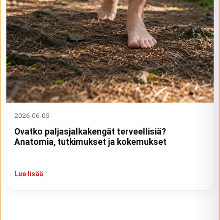
2026-06-05
Ovatko paljasjalkakengät terveellisiä?
Anatomia, tutkimukset ja kokemukset
Lue lisää