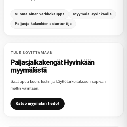
Suomalainen verkkokauppa
Myymälä Hyvinkäällä
Paljasjalkakenkien asiantuntija
TULE SOVITTAMAAN
Paljasjalkakengät Hyvinkään
myymälästä
Saat apua koon, lestin ja käyttötarkoitukseen sopivan
mallin valintaan.
Katso myymälän tiedot