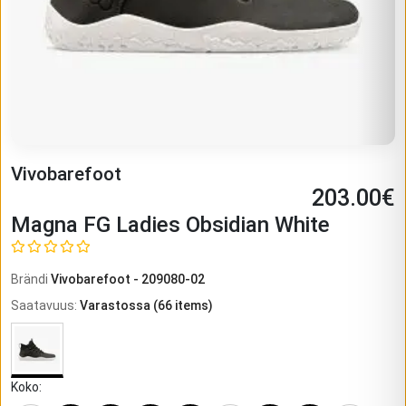
Vivobarefoot
203.00
€
Magna FG Ladies Obsidian White
Brändi
Vivobarefoot
-
209080-02
Saatavuus
:
Varastossa
(
66
items)
Koko
: