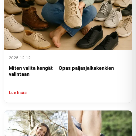
2025-12-12
Miten valita kengät – Opas paljasjalkakenkien
valintaan
Lue lisää