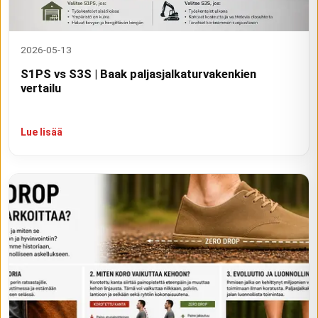
2026-05-13
S1PS vs S3S | Baak paljasjalkaturvakenkien
vertailu
Lue lisää