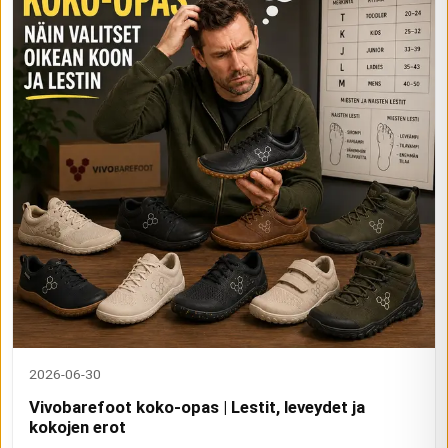
2026-06-30
Vivobarefoot koko-opas | Lestit, leveydet ja
kokojen erot