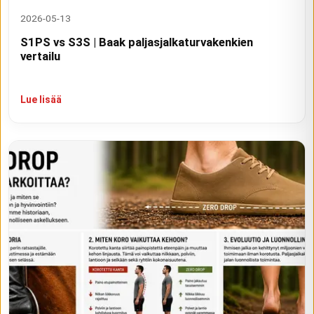
2026-05-13
S1PS vs S3S | Baak paljasjalkaturvakenkien
vertailu
Lue lisää