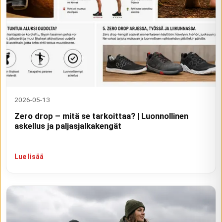
2026-05-13
Zero drop – mitä se tarkoittaa? | Luonnollinen
askellus ja paljasjalkakengät
Lue lisää