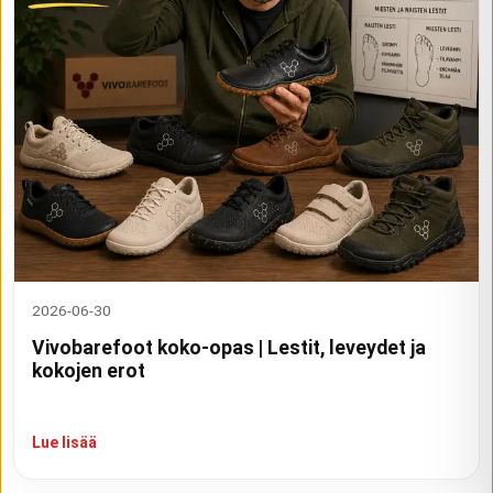
2026-06-30
Vivobarefoot koko-opas | Lestit, leveydet ja
kokojen erot
Lue lisää