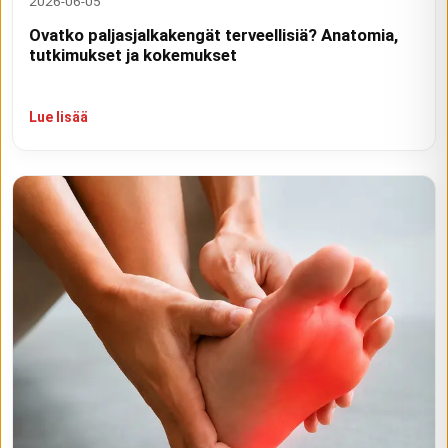
2026-06-05
Ovatko paljasjalkakengät terveellisiä? Anatomia,
tutkimukset ja kokemukset
Lue lisää