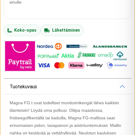
sinulle.
Koko-opas
Lähettäminen
Tuotekuvaus
Magna FG:t ovat todelliset monitoimikengät lähes kaikkiin
tilanteisiin! Löydä oma polkusi. Olitpa maastossa,
frisbeegolfkentällä tai kaduilla, Magna FG-mallissa saat
erinomaisen pidon, tasapainon ja aistintuntemukset. Mallin
nahka on kestävää ja vettähylkivää. Neulotun kauluksen