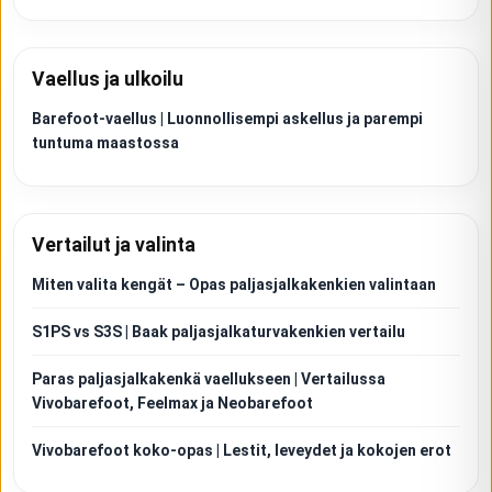
Vaellus ja ulkoilu
Barefoot-vaellus | Luonnollisempi askellus ja parempi
tuntuma maastossa
Vertailut ja valinta
Miten valita kengät – Opas paljasjalkakenkien valintaan
S1PS vs S3S | Baak paljasjalkaturvakenkien vertailu
Paras paljasjalkakenkä vaellukseen | Vertailussa
Vivobarefoot, Feelmax ja Neobarefoot
Vivobarefoot koko-opas | Lestit, leveydet ja kokojen erot