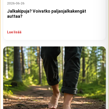
2026-06-26
Jalkakipuja? Voivatko paljasjalkakengät
auttaa?
Lue lisää