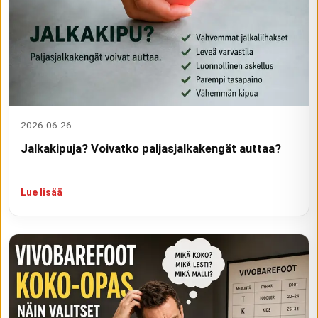
2026-06-26
Jalkakipuja? Voivatko paljasjalkakengät auttaa?
Lue lisää