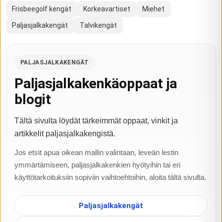
Frisbeegolf kengät
Korkeavartiset
Miehet
Paljasjalkakengät
Talvikengät
PALJASJALKAKENGÄT
Paljasjalkakenkäoppaat ja
blogit
Tältä sivulta löydät tärkeimmät oppaat, vinkit ja
artikkelit paljasjalkakengistä.
Jos etsit apua oikean mallin valintaan, leveän lestin
ymmärtämiseen, paljasjalkakenkien hyötyihin tai eri
käyttötarkoituksiin sopiviin vaihtoehtoihin, aloita tältä sivulta.
Paljasjalkakengät