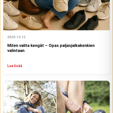
2025-12-12
Miten valita kengät – Opas paljasjalkakenkien
valintaan
Lue lisää