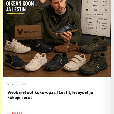
2026-06-30
Vivobarefoot koko-opas | Lestit, leveydet ja
kokojen erot
Lue lisää