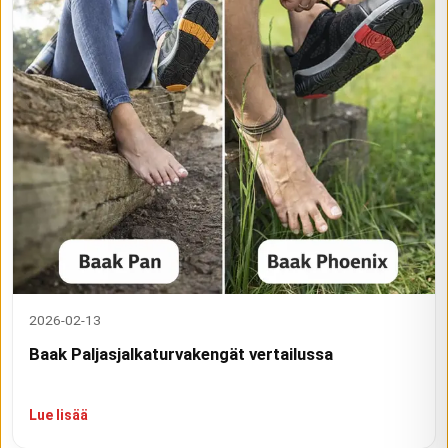
2026-02-13
Baak Paljasjalkaturvakengät vertailussa
Lue lisää