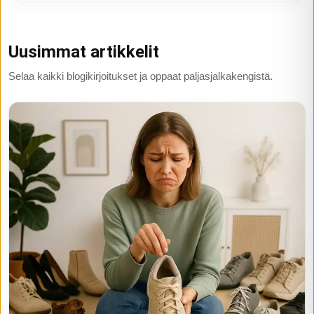
Uusimmat artikkelit
Selaa kaikki blogikirjoitukset ja oppaat paljasjalkakengistä.