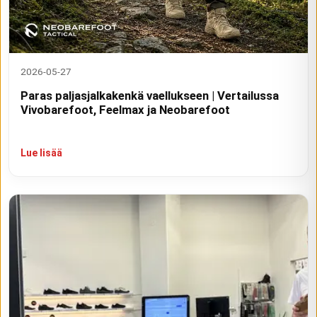
2026-05-27
Paras paljasjalkakenkä vaellukseen | Vertailussa
Vivobarefoot, Feelmax ja Neobarefoot
Lue lisää