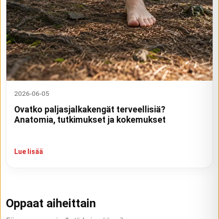
2026-06-05
Ovatko paljasjalkakengät terveellisiä?
Anatomia, tutkimukset ja kokemukset
Lue lisää
Oppaat aiheittain