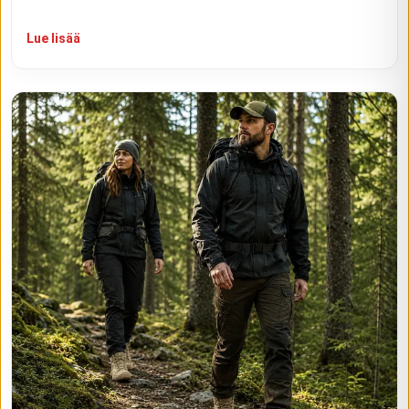
Lue lisää