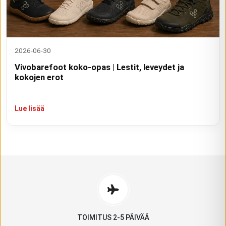
2026-06-30
Vivobarefoot koko-opas | Lestit, leveydet ja
kokojen erot
Lue lisää
TOIMITUS 2-5 PÄIVÄÄ