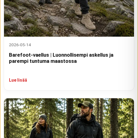
2026-05-14
Barefoot-vaellus | Luonnollisempi askellus ja
parempi tuntuma maastossa
Lue lisää