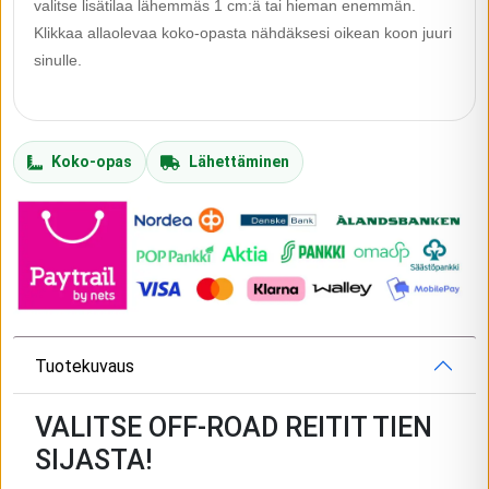
valitse lisätilaa lähemmäs 1 cm:ä tai hieman enemmän.
Klikkaa allaolevaa koko-opasta nähdäksesi oikean koon juuri
sinulle.
Koko-opas
Lähettäminen
Tuotekuvaus
VALITSE OFF-ROAD REITIT TIEN
SIJASTA!