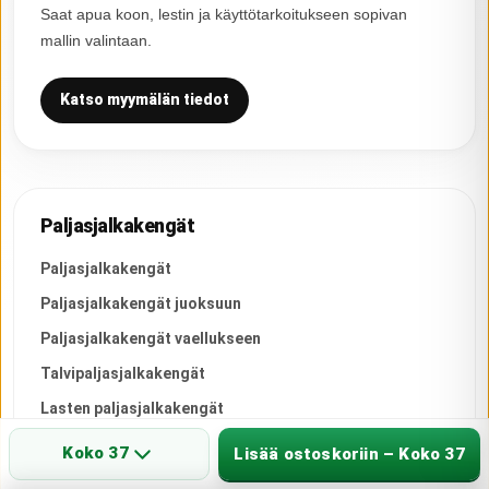
Saat apua koon, lestin ja käyttötarkoitukseen sopivan
mallin valintaan.
Katso myymälän tiedot
Paljasjalkakengät
Paljasjalkakengät
Paljasjalkakengät juoksuun
Paljasjalkakengät vaellukseen
Talvipaljasjalkakengät
Lasten paljasjalkakengät
Koko 37
Lisää ostoskoriin – Koko 37