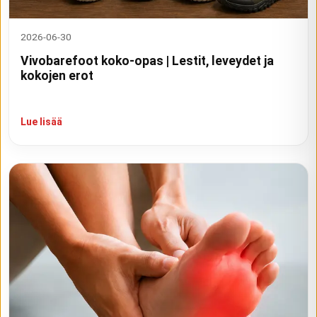
2026-06-30
Vivobarefoot koko-opas | Lestit, leveydet ja
kokojen erot
Lue lisää