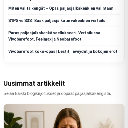
Miten valita kengät – Opas paljasjalkakenkien valintaan
S1PS vs S3S | Baak paljasjalkaturvakenkien vertailu
Paras paljasjalkakenkä vaellukseen | Vertailussa
Vivobarefoot, Feelmax ja Neobarefoot
Vivobarefoot koko-opas | Lestit, leveydet ja kokojen erot
Uusimmat artikkelit
Selaa kaikki blogikirjoitukset ja oppaat paljasjalkakengistä.