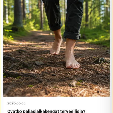
2026-06-05
Ovatko paljasjalkakengät terveellisiä?