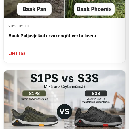
2026-02-13
Baak Paljasjalkaturvakengät vertailussa
Lue lisää