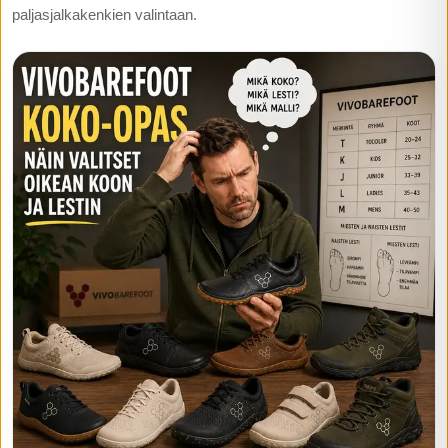
paljasjalkakenkien valintaan.