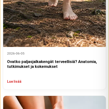
2026-06-05
Ovatko paljasjalkakengät terveellisiä? Anatomia,
tutkimukset ja kokemukset
Lue lisää