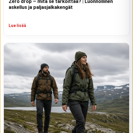
Zero drop – mitä se tarkoittaa? | Luonnollinen
askellus ja paljasjalkakengät
Lue lisää