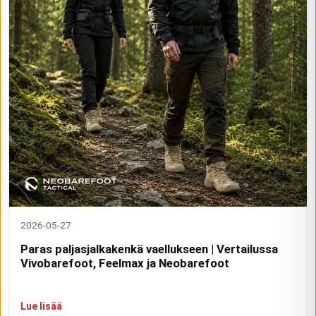
2026-05-27
Paras paljasjalkakenkä vaellukseen | Vertailussa
Vivobarefoot, Feelmax ja Neobarefoot
Lue lisää