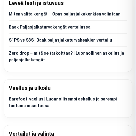
Leveä lesti ja istuvuus
Miten valita kengät – Opas paljasjalkakenkien valintaan
Baak Paljasjalkaturvakengät vertailussa
S1PS vs S3S | Baak paljasjalkaturvakenkien vertailu
Zero drop – mitä se tarkoittaa? | Luonnollinen askellus ja
paljasjalkakengät
Vaellus ja ulkoilu
Barefoot-vaellus | Luonnollisempi askellus ja parempi
tuntuma maastossa
Vertailut ja valinta