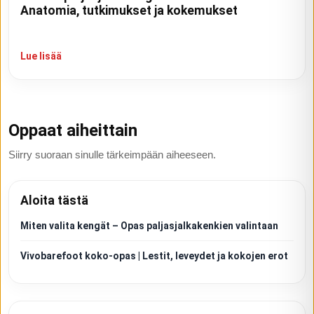
Anatomia, tutkimukset ja kokemukset
Lue lisää
Oppaat aiheittain
Siirry suoraan sinulle tärkeimpään aiheeseen.
Aloita tästä
Miten valita kengät – Opas paljasjalkakenkien valintaan
Vivobarefoot koko-opas | Lestit, leveydet ja kokojen erot