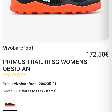
Vivobarefoot
172.50
€
PRIMUS TRAIL III SG WOMENS
OBSIDIAN
Brändi
Vivobarefoot
-
206235-01
Saatavuus
:
Varastossa
(
2
items)