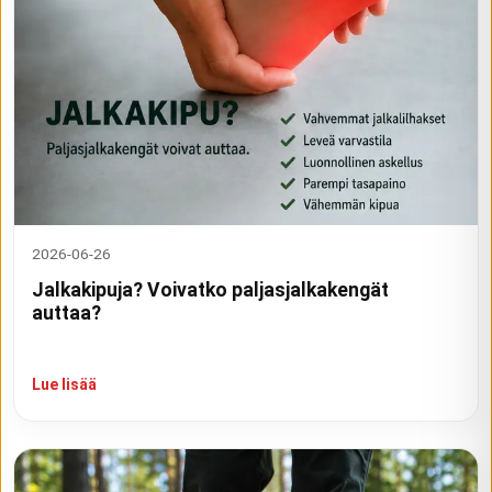
2026-06-26
Jalkakipuja? Voivatko paljasjalkakengät
auttaa?
Lue lisää