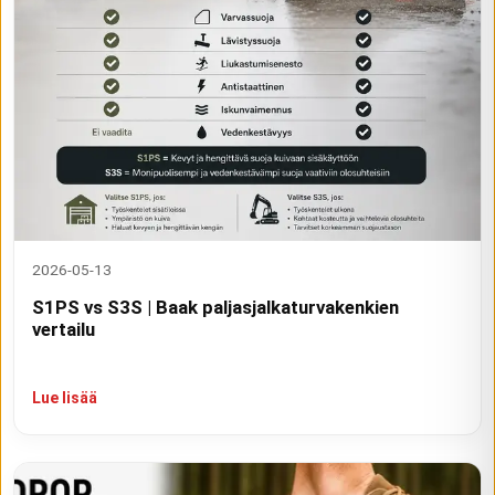
2026-05-13
S1PS vs S3S | Baak paljasjalkaturvakenkien
vertailu
Lue lisää