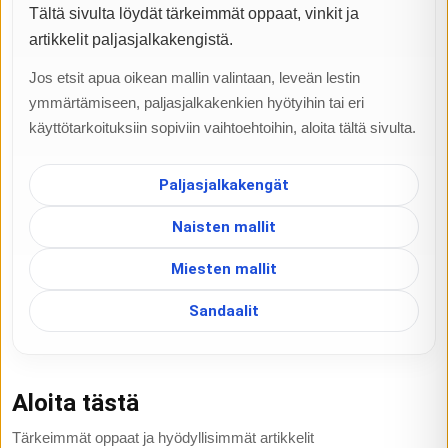
Tältä sivulta löydät tärkeimmät oppaat, vinkit ja
artikkelit paljasjalkakengistä.
Jos etsit apua oikean mallin valintaan, leveän lestin
ymmärtämiseen, paljasjalkakenkien hyötyihin tai eri
käyttötarkoituksiin sopiviin vaihtoehtoihin, aloita tältä sivulta.
Paljasjalkakengät
Naisten mallit
Miesten mallit
Sandaalit
Aloita tästä
Tärkeimmät oppaat ja hyödyllisimmät artikkelit