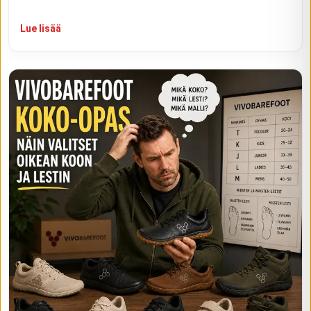
Lue lisää