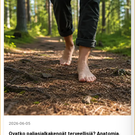
2026-06-05
Ovatko paljasjalkakengät terveellisiä? Anatomia,