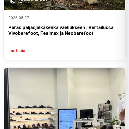
2026-05-27
Paras paljasjalkakenkä vaellukseen | Vertailussa
Vivobarefoot, Feelmax ja Neobarefoot
Lue lisää