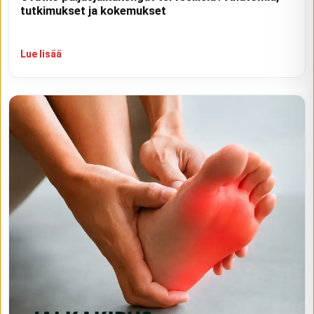
tutkimukset ja kokemukset
Lue lisää