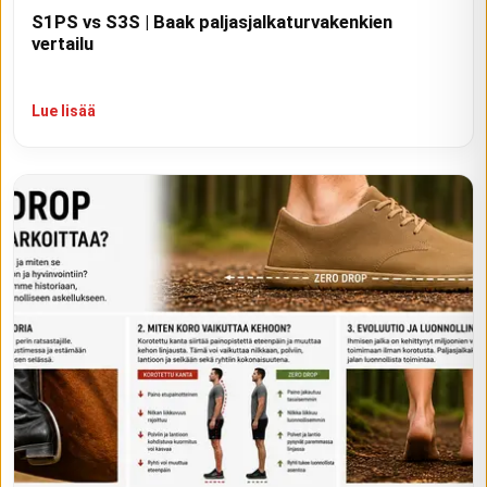
S1PS vs S3S | Baak paljasjalkaturvakenkien
vertailu
Lue lisää