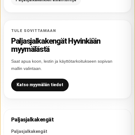
TULE SOVITTAMAAN
Paljasjalkakengät Hyvinkään
myymälästä
Saat apua koon, lestin ja käyttötarkoitukseen sopivan
mallin valintaan.
Katso myymälän tiedot
Paljasjalkakengät
Paljasjalkakengät