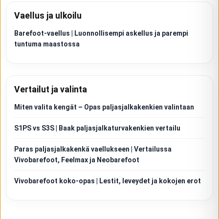
Vaellus ja ulkoilu
Barefoot-vaellus | Luonnollisempi askellus ja parempi
tuntuma maastossa
Vertailut ja valinta
Miten valita kengät – Opas paljasjalkakenkien valintaan
S1PS vs S3S | Baak paljasjalkaturvakenkien vertailu
Paras paljasjalkakenkä vaellukseen | Vertailussa
Vivobarefoot, Feelmax ja Neobarefoot
Vivobarefoot koko-opas | Lestit, leveydet ja kokojen erot