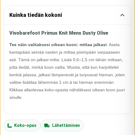
Kuinka tiedän kokoni
Vivobarefoot Primus Knit Mens Dusty Olive
Tee näin valitaksesi oikean koon: mittaa jalkasi
:
Aseta
kantapääsi seinää vasten ja mittaa pisimpään varpaaseen
asti. Tämä on jalkasi mitta. Lisää 0,6–1,5 cm tähän mittaan,
jotta tiedät, minkä koon valita. Muista, että kun harjoittelet
kenkiä jalassa, jalkasi lämpenevät ja turpoavat hieman, joten
valitse lisätilaa lähemmäs 1 cm:ä tai hieman enemmän.
Klikkaa allaolevaa koko-opasta nähdäksesi oikean koon juuri
sinulle.
Koko-opas
Lähettäminen