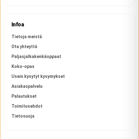
Infoa
Tietoja meistä
Ota yhteyttä
Paljasjalkakenkäoppaat
Koko-opas
Usein kysytyt kysymykset
Asiakaspalvelu
Palautukset
Toimitusehdot
Tietosuoja