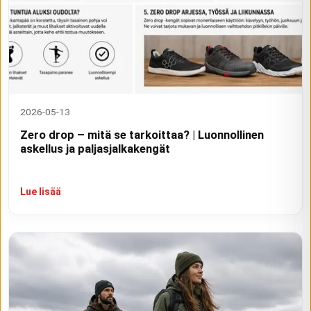
2026-05-13
Zero drop – mitä se tarkoittaa? | Luonnollinen
askellus ja paljasjalkakengät
Lue lisää