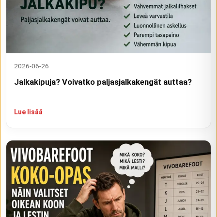
2026-06-26
Jalkakipuja? Voivatko paljasjalkakengät auttaa?
Lue lisää