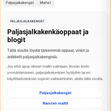
Paljasjalkakengät
Miehet
PALJASJALKAKENGÄT
Paljasjalkakenkäoppaat ja
blogit
Tältä sivulta löydät tärkeimmät oppaat, vinkit ja
artikkelit paljasjalkakengistä.
Jos etsit apua oikean mallin valintaan, leveän lestin
ymmärtämiseen, paljasjalkakenkien hyötyihin tai eri
käyttötarkoituksiin sopiviin vaihtoehtoihin, aloita tältä sivulta.
Paljasjalkakengät
Naisten mallit