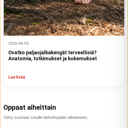
2026-06-05
Ovatko paljasjalkakengät terveellisiä?
Anatomia, tutkimukset ja kokemukset
Lue lisää
Oppaat aiheittain
Siirry suoraan sinulle tärkeimpään aiheeseen.