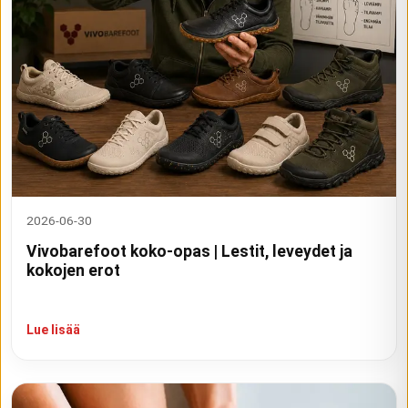
2026-06-30
Vivobarefoot koko-opas | Lestit, leveydet ja
kokojen erot
Lue lisää