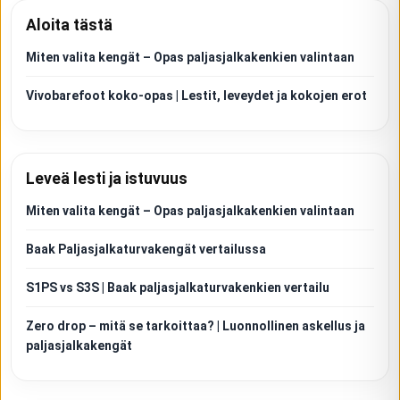
Aloita tästä
Miten valita kengät – Opas paljasjalkakenkien valintaan
Vivobarefoot koko-opas | Lestit, leveydet ja kokojen erot
Leveä lesti ja istuvuus
Miten valita kengät – Opas paljasjalkakenkien valintaan
Baak Paljasjalkaturvakengät vertailussa
S1PS vs S3S | Baak paljasjalkaturvakenkien vertailu
Zero drop – mitä se tarkoittaa? | Luonnollinen askellus ja
paljasjalkakengät