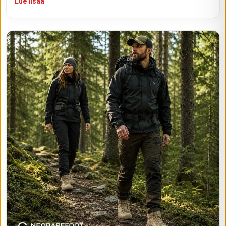
Lue lisää