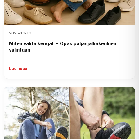
2025-12-12
Miten valita kengät – Opas paljasjalkakenkien
valintaan
Lue lisää