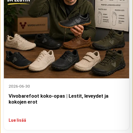
2026-06-30
Vivobarefoot koko-opas | Lestit, leveydet ja
kokojen erot
Lue lisää