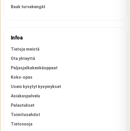
Baak turvakengät
Infoa
Tietoja meistä
Ota yhteyttä
Paljasjalkakenkäoppaat
Koko-opas
Usein kysytyt kysymykset
Asiakaspalvelu
Palautukset
Toimitusehdot
Tietosuoja