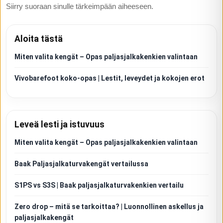
Siirry suoraan sinulle tärkeimpään aiheeseen.
Aloita tästä
Miten valita kengät – Opas paljasjalkakenkien valintaan
Vivobarefoot koko-opas | Lestit, leveydet ja kokojen erot
Leveä lesti ja istuvuus
Miten valita kengät – Opas paljasjalkakenkien valintaan
Baak Paljasjalkaturvakengät vertailussa
S1PS vs S3S | Baak paljasjalkaturvakenkien vertailu
Zero drop – mitä se tarkoittaa? | Luonnollinen askellus ja
paljasjalkakengät