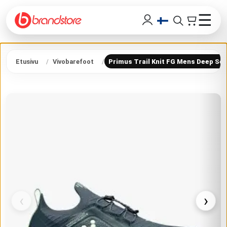
☰
Etusivu
Vivobarefoot
Primus Trail Knit FG Mens Deep Se
‹
›