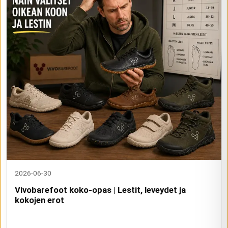
2026-06-30
Vivobarefoot koko-opas | Lestit, leveydet ja
kokojen erot