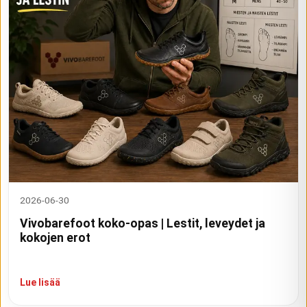
2026-06-30
Vivobarefoot koko-opas | Lestit, leveydet ja
kokojen erot
Lue lisää