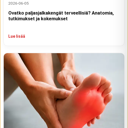
2026-06-05
Ovatko paljasjalkakengät terveellisiä? Anatomia,
tutkimukset ja kokemukset
Lue lisää