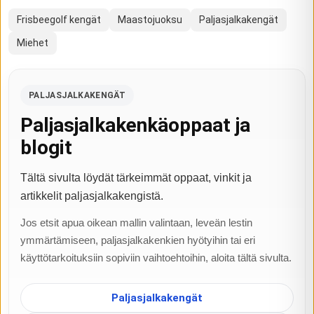
Frisbeegolf kengät
Maastojuoksu
Paljasjalkakengät
Miehet
PALJASJALKAKENGÄT
Paljasjalkakenkäoppaat ja
blogit
Tältä sivulta löydät tärkeimmät oppaat, vinkit ja
artikkelit paljasjalkakengistä.
Jos etsit apua oikean mallin valintaan, leveän lestin
ymmärtämiseen, paljasjalkakenkien hyötyihin tai eri
käyttötarkoituksiin sopiviin vaihtoehtoihin, aloita tältä sivulta.
Paljasjalkakengät