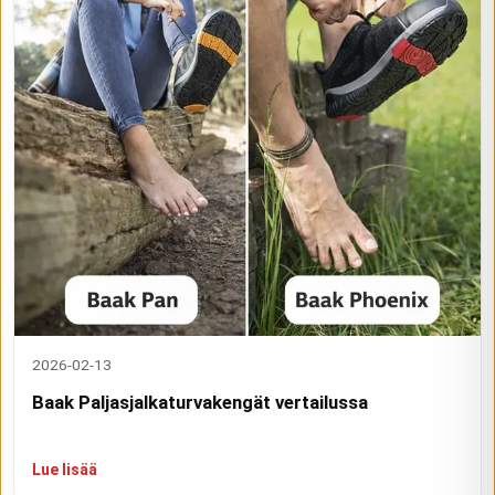
2026-02-13
Baak Paljasjalkaturvakengät vertailussa
Lue lisää