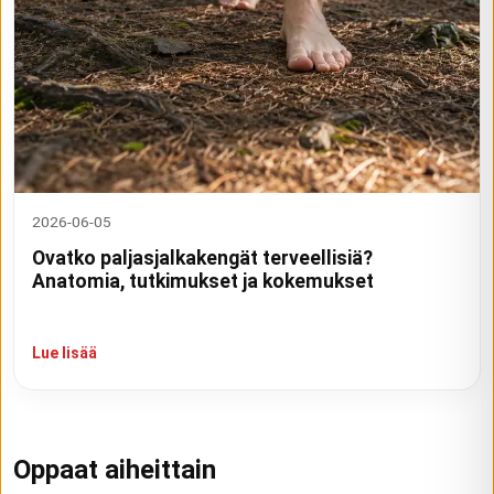
2026-06-05
Ovatko paljasjalkakengät terveellisiä?
Anatomia, tutkimukset ja kokemukset
Lue lisää
Oppaat aiheittain