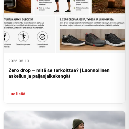
2026-05-13
Zero drop – mitä se tarkoittaa? | Luonnollinen
askellus ja paljasjalkakengät
Lue lisää