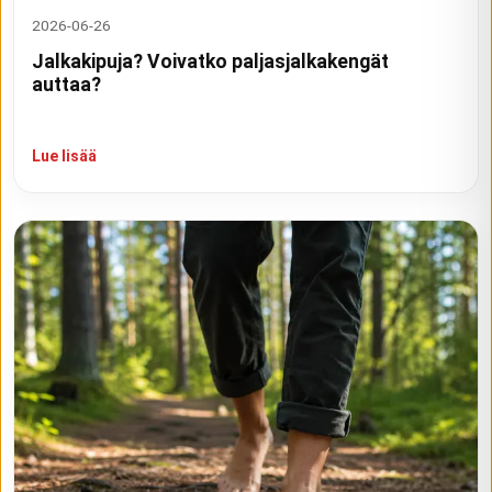
2026-06-26
Jalkakipuja? Voivatko paljasjalkakengät
auttaa?
Lue lisää