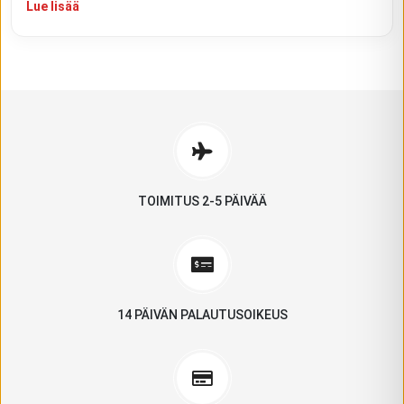
Lue lisää
TOIMITUS 2-5 PÄIVÄÄ
14 PÄIVÄN PALAUTUSOIKEUS