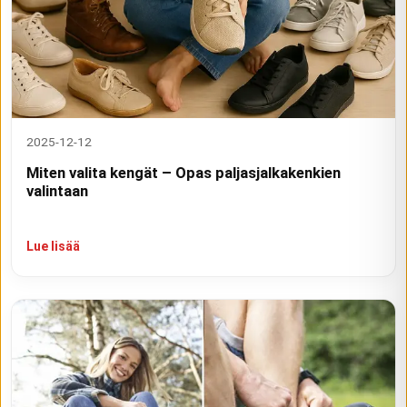
2025-12-12
Miten valita kengät – Opas paljasjalkakenkien
valintaan
Lue lisää