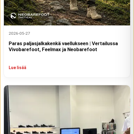
2026-05-27
Paras paljasjalkakenkä vaellukseen | Vertailussa
Vivobarefoot, Feelmax ja Neobarefoot
Lue lisää