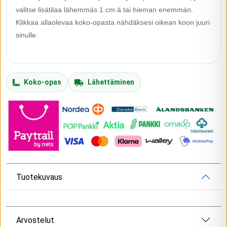
valitse lisätilaa lähemmäs 1 cm:ä tai hieman enemmän.
Klikkaa allaolevaa koko-opasta nähdäksesi oikean koon juuri
sinulle.
Koko-opas
Lähettäminen
Tuotekuvaus
Arvostelut