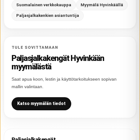
Suomalainen verkkokauppa
Myymälä Hyvinkäällä
Paljasjalkakenkien asiantuntija
TULE SOVITTAMAAN
Paljasjalkakengät Hyvinkään
myymälästä
Saat apua koon, lestin ja käyttötarkoitukseen sopivan
mallin valintaan.
Katso myymälän tiedot
Paljasjalkakengät