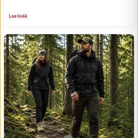
Lue lisää