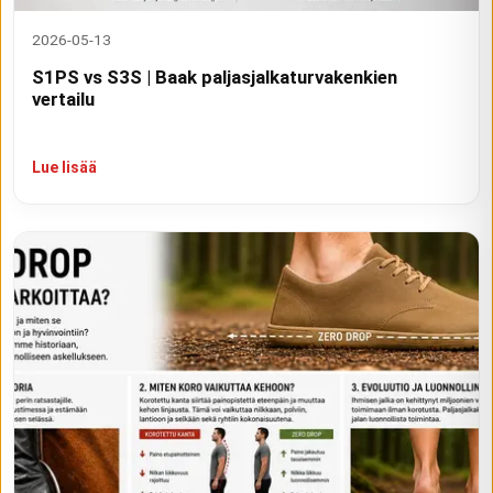
2026-05-13
S1PS vs S3S | Baak paljasjalkaturvakenkien
vertailu
Lue lisää