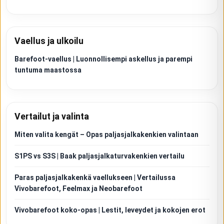
Vaellus ja ulkoilu
Barefoot-vaellus | Luonnollisempi askellus ja parempi
tuntuma maastossa
Vertailut ja valinta
Miten valita kengät – Opas paljasjalkakenkien valintaan
S1PS vs S3S | Baak paljasjalkaturvakenkien vertailu
Paras paljasjalkakenkä vaellukseen | Vertailussa
Vivobarefoot, Feelmax ja Neobarefoot
Vivobarefoot koko-opas | Lestit, leveydet ja kokojen erot