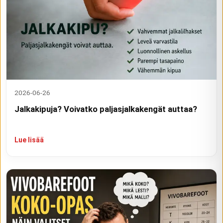
2026-06-26
Jalkakipuja? Voivatko paljasjalkakengät auttaa?
Lue lisää