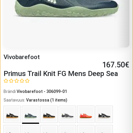
Vivobarefoot
167.50
€
Primus Trail Knit FG Mens Deep Sea
Brändi
Vivobarefoot
-
306099-01
Saatavuus
:
Varastossa
(
1
items)