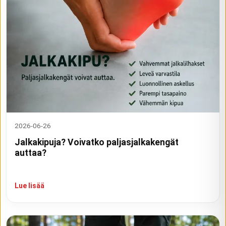
2026-06-26
Jalkakipuja? Voivatko paljasjalkakengät
auttaa?
Lue lisää