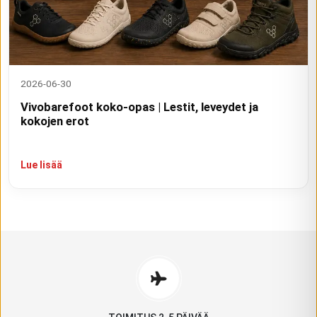
2026-06-30
Vivobarefoot koko-opas | Lestit, leveydet ja
kokojen erot
Lue lisää