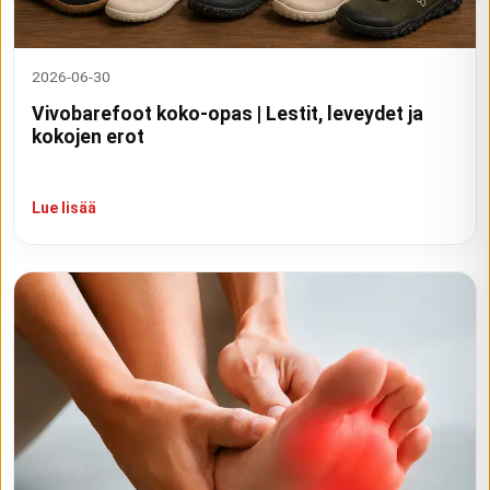
2026-06-30
Vivobarefoot koko-opas | Lestit, leveydet ja
kokojen erot
Lue lisää