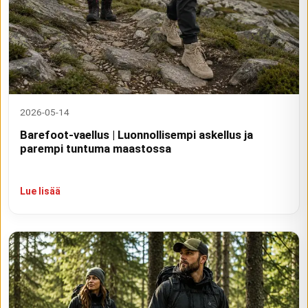
2026-05-14
Barefoot-vaellus | Luonnollisempi askellus ja
parempi tuntuma maastossa
Lue lisää