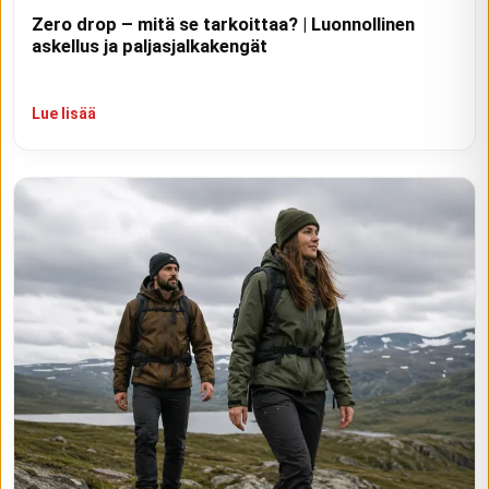
Zero drop – mitä se tarkoittaa? | Luonnollinen
askellus ja paljasjalkakengät
Lue lisää