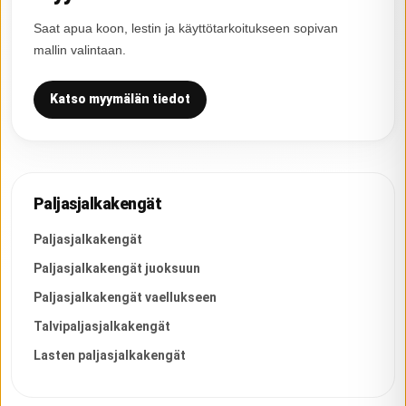
Saat apua koon, lestin ja käyttötarkoitukseen sopivan
mallin valintaan.
Katso myymälän tiedot
Paljasjalkakengät
Paljasjalkakengät
Paljasjalkakengät juoksuun
Paljasjalkakengät vaellukseen
Talvipaljasjalkakengät
Lasten paljasjalkakengät