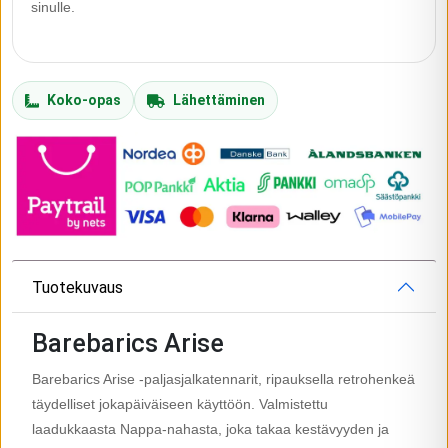
sinulle.
Koko-opas
Lähettäminen
Tuotekuvaus
Barebarics Arise
Barebarics Arise -paljasjalkatennarit, ripauksella retrohenkeä
täydelliset jokapäiväiseen käyttöön. Valmistettu
laadukkaasta Nappa-nahasta, joka takaa kestävyyden ja