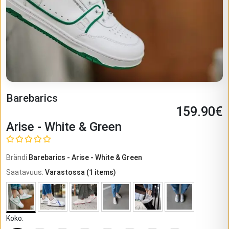
Barebarics
159.90
€
Arise - White & Green
Brändi
Barebarics
-
Arise - White & Green
Saatavuus
:
Varastossa
(
1
items)
Koko
: