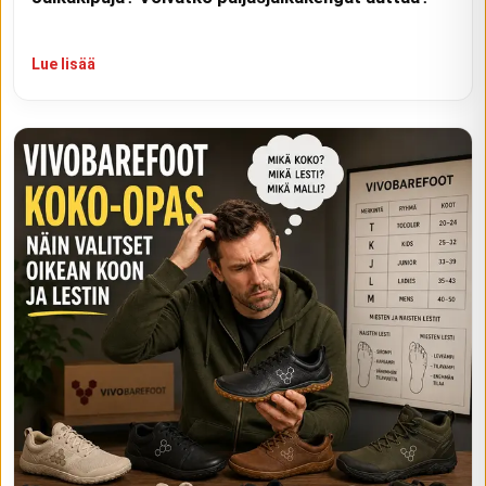
Lue lisää