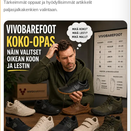
Tärkeimmät oppaat ja hyödyllisimmät artikkelit
paljasjalkakenkien valintaan.