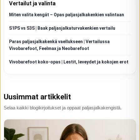
Vertailut ja valinta
Miten valita kengät – Opas paljasjalkakenkien valintaan
S1PS vs S3S | Baak paljasjalkaturvakenkien vertailu
Paras paljasjalkakenkä vaellukseen | Vertailussa
Vivobarefoot, Feelmax ja Neobarefoot
Vivobarefoot koko-opas | Lestit, leveydet ja kokojen erot
Uusimmat artikkelit
Selaa kaikki blogikirjoitukset ja oppaat paljasjalkakengistä.