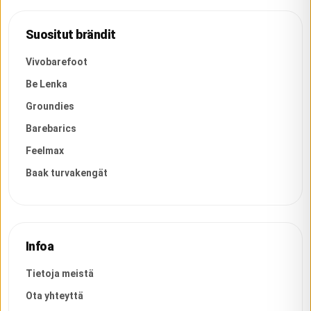
Suositut brändit
Vivobarefoot
Be Lenka
Groundies
Barebarics
Feelmax
Baak turvakengät
Infoa
Tietoja meistä
Ota yhteyttä