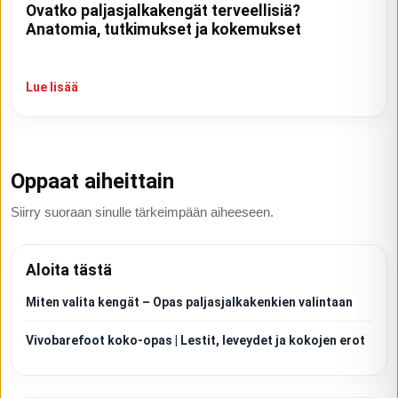
Ovatko paljasjalkakengät terveellisiä?
Anatomia, tutkimukset ja kokemukset
Lue lisää
Oppaat aiheittain
Siirry suoraan sinulle tärkeimpään aiheeseen.
Aloita tästä
Miten valita kengät – Opas paljasjalkakenkien valintaan
Vivobarefoot koko-opas | Lestit, leveydet ja kokojen erot