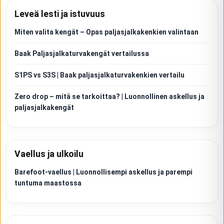
Leveä lesti ja istuvuus
Miten valita kengät – Opas paljasjalkakenkien valintaan
Baak Paljasjalkaturvakengät vertailussa
S1PS vs S3S | Baak paljasjalkaturvakenkien vertailu
Zero drop – mitä se tarkoittaa? | Luonnollinen askellus ja
paljasjalkakengät
Vaellus ja ulkoilu
Barefoot-vaellus | Luonnollisempi askellus ja parempi
tuntuma maastossa