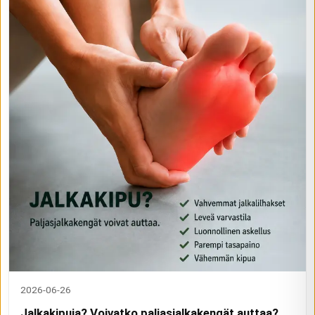
2026-06-26
Jalkakipuja? Voivatko paljasjalkakengät auttaa?