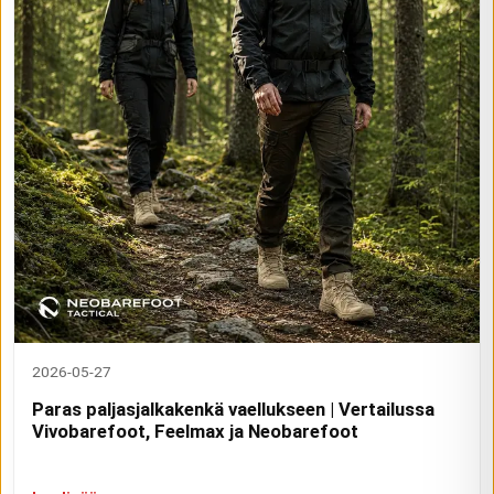
2026-05-27
Paras paljasjalkakenkä vaellukseen | Vertailussa
Vivobarefoot, Feelmax ja Neobarefoot