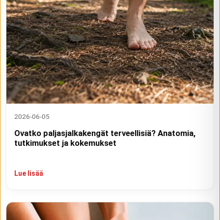
2026-06-05
Ovatko paljasjalkakengät terveellisiä? Anatomia,
tutkimukset ja kokemukset
Lue lisää