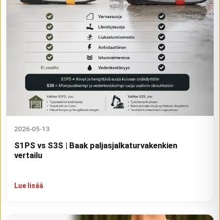
2026-05-13
S1PS vs S3S | Baak paljasjalkaturvakenkien
vertailu
Lue lisää