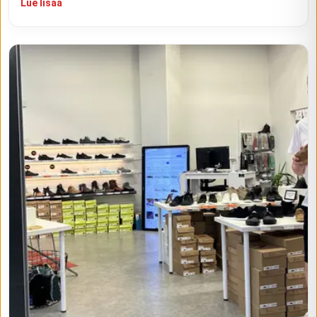
Lue lisää