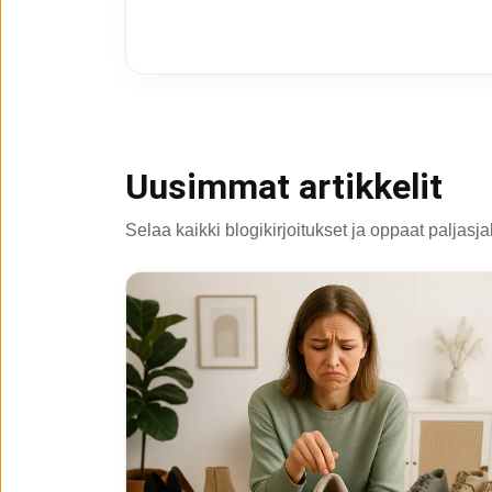
Uusimmat artikkelit
Selaa kaikki blogikirjoitukset ja oppaat paljasj