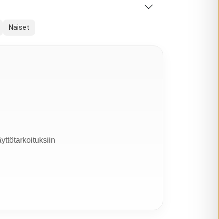
Naiset
yttötarkoituksiin