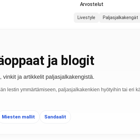
Arvostelut
Livestyle
Paljasjalkakengät
oppaat ja blogit
vinkit ja artikkelit paljasjalkakengistä.
eän lestin ymmärtämiseen, paljasjalkakenkien hyötyihin tai eri kä
Miesten mallit
Sandaalit