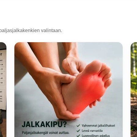
paljasjalkakenkien valintaan.