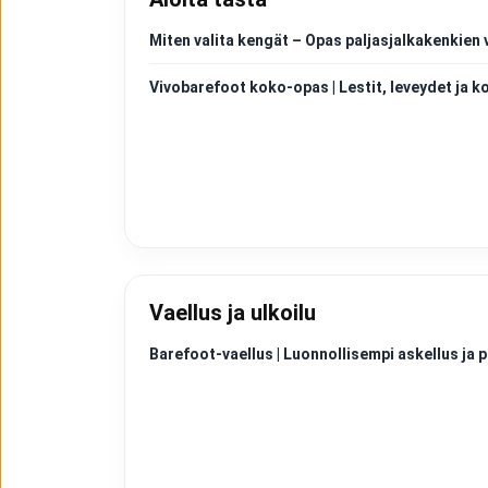
Miten valita kengät – Opas paljasjalkakenkien 
Vivobarefoot koko-opas | Lestit, leveydet ja k
Vaellus ja ulkoilu
Barefoot-vaellus | Luonnollisempi askellus j