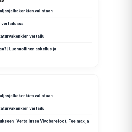
aljasjalkakenkien valintaan
 vertailussa
katurvakenkien vertailu
aa? | Luonnollinen askellus ja
aljasjalkakenkien valintaan
katurvakenkien vertailu
ukseen | Vertailussa Vivobarefoot, Feelmax ja