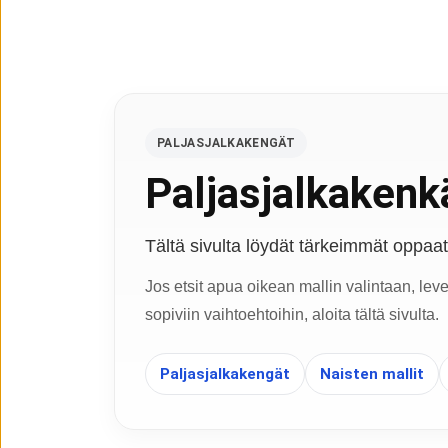
PALJASJALKAKENGÄT
Paljasjalkakenkä
Tältä sivulta löydät tärkeimmät oppaat, 
Jos etsit apua oikean mallin valintaan, lev
sopiviin vaihtoehtoihin, aloita tältä sivulta.
Paljasjalkakengät
Naisten mallit