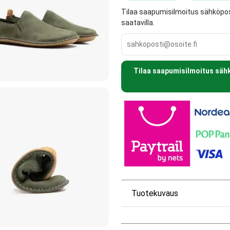
Tilaa saapumisilmoitus sähköposti
saatavilla.
Tilaa saapumisilmoitus sähkö
Tuotekuvaus