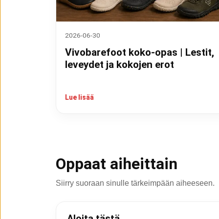
2026-06-30
Vivobarefoot koko-opas | Lestit,
leveydet ja kokojen erot
Lue lisää
Oppaat aiheittain
Siirry suoraan sinulle tärkeimpään aiheeseen.
Aloita tästä