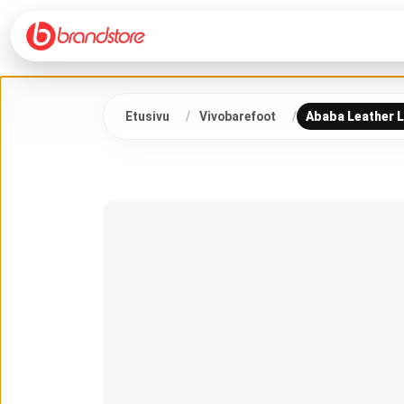
Etusivu
Vivobarefoot
Ababa Leather L