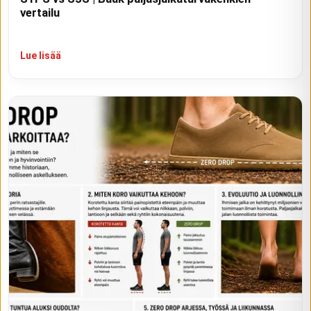
vertailu
Lue lisää