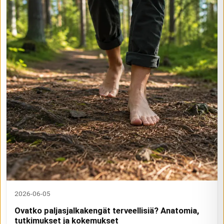
2026-06-05
Ovatko paljasjalkakengät terveellisiä? Anatomia,
tutkimukset ja kokemukset