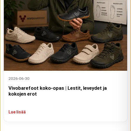
2026-06-30
Vivobarefoot koko-opas | Lestit, leveydet ja
kokojen erot
Lue lisää