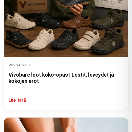
2026-06-30
Vivobarefoot koko-opas | Lestit, leveydet ja
kokojen erot
Lue lisää