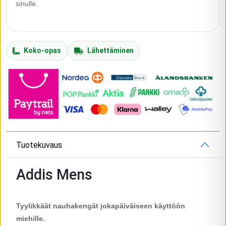
sinulle.
Koko-opas
Lähettäminen
Tuotekuvaus
Addis Mens
Tyylikkäät nauhakengät jokapäiväiseen käyttöön
miehille.