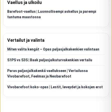
Vaellus ja ulkoilu
Barefoot-vaellus | Luonnollisempi askellus ja parempi
tuntuma maastossa
Vertailut ja valinta
Miten valita kengät – Opas paljasjalkakenkien valintaan
S1PS vs S3S | Baak paljasjalkaturvakenkien vertailu
Paras paljasjalkakenkä vaellukseen | Vertailussa
Vivobarefoot, Feelmax ja Neobarefoot
Vivobarefoot koko-opas | Lestit, leveydet ja kokojen erot