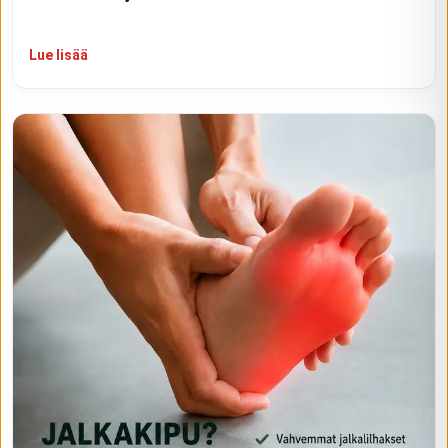
Lue lisää