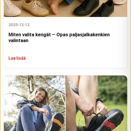
2025-12-12
Miten valita kengät – Opas paljasjalkakenkien
valintaan
Lue lisää