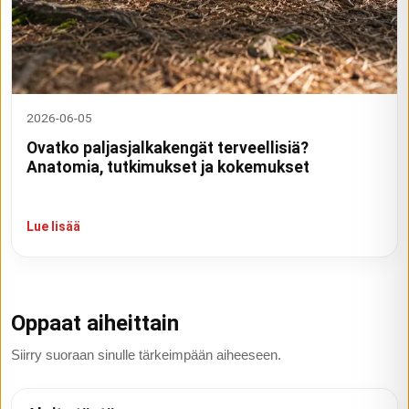
2026-06-05
Ovatko paljasjalkakengät terveellisiä?
Anatomia, tutkimukset ja kokemukset
Lue lisää
Oppaat aiheittain
Siirry suoraan sinulle tärkeimpään aiheeseen.