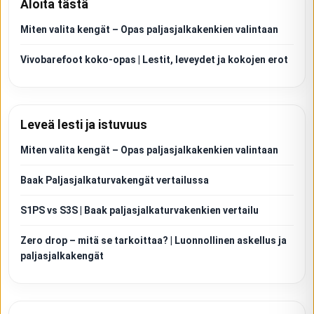
Aloita tästä
Miten valita kengät – Opas paljasjalkakenkien valintaan
Vivobarefoot koko-opas | Lestit, leveydet ja kokojen erot
Leveä lesti ja istuvuus
Miten valita kengät – Opas paljasjalkakenkien valintaan
Baak Paljasjalkaturvakengät vertailussa
S1PS vs S3S | Baak paljasjalkaturvakenkien vertailu
Zero drop – mitä se tarkoittaa? | Luonnollinen askellus ja
paljasjalkakengät