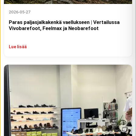
2026-05-27
Paras paljasjalkakenkä vaellukseen | Vertailussa
Vivobarefoot, Feelmax ja Neobarefoot
Lue lisää