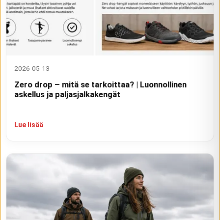
2026-05-13
Zero drop – mitä se tarkoittaa? | Luonnollinen
askellus ja paljasjalkakengät
Lue lisää