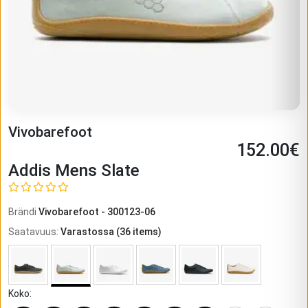
Vivobarefoot
152.00
€
Addis Mens Slate
Brändi
Vivobarefoot
-
300123-06
Saatavuus
:
Varastossa
(
36
items)
Koko
: