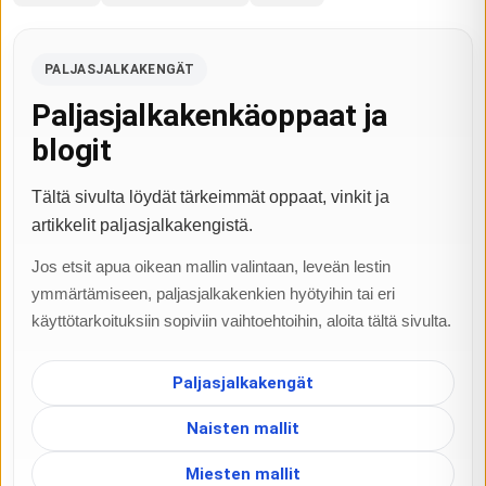
PALJASJALKAKENGÄT
Paljasjalkakenkäoppaat ja
blogit
Tältä sivulta löydät tärkeimmät oppaat, vinkit ja
artikkelit paljasjalkakengistä.
Jos etsit apua oikean mallin valintaan, leveän lestin
ymmärtämiseen, paljasjalkakenkien hyötyihin tai eri
käyttötarkoituksiin sopiviin vaihtoehtoihin, aloita tältä sivulta.
Paljasjalkakengät
Naisten mallit
Miesten mallit