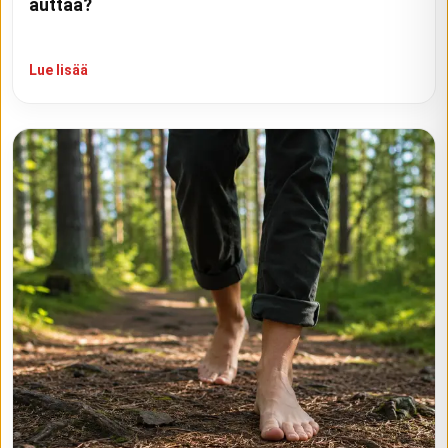
auttaa?
Lue lisää