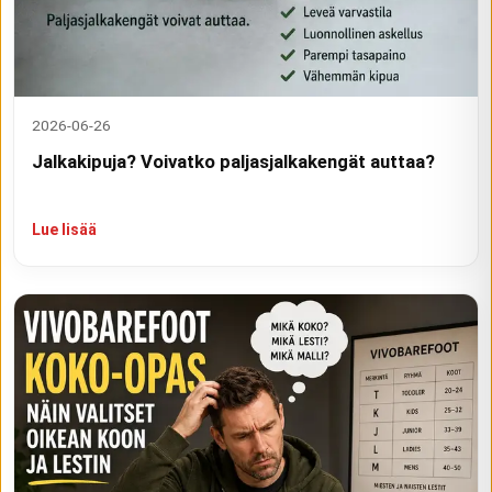
2026-06-26
Jalkakipuja? Voivatko paljasjalkakengät auttaa?
Lue lisää