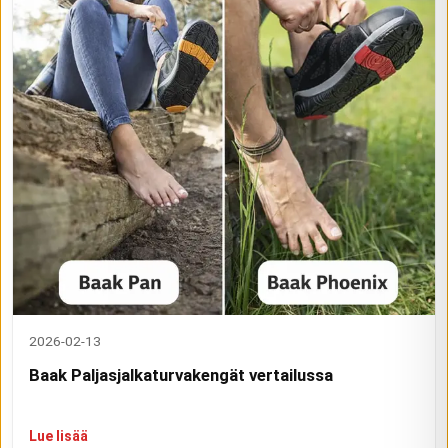
2026-02-13
Baak Paljasjalkaturvakengät vertailussa
Lue lisää