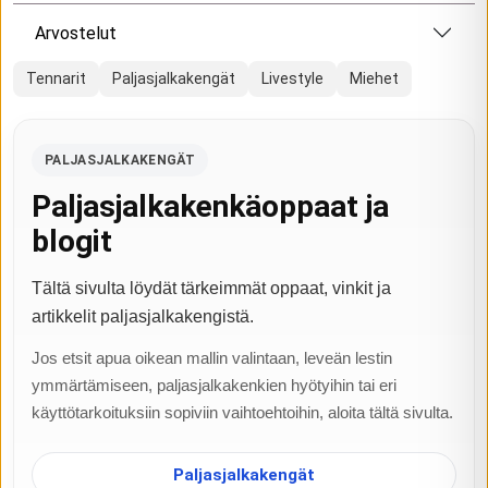
Arvostelut
Tennarit
Paljasjalkakengät
Livestyle
Miehet
PALJASJALKAKENGÄT
Paljasjalkakenkäoppaat ja
blogit
Tältä sivulta löydät tärkeimmät oppaat, vinkit ja
artikkelit paljasjalkakengistä.
Jos etsit apua oikean mallin valintaan, leveän lestin
ymmärtämiseen, paljasjalkakenkien hyötyihin tai eri
käyttötarkoituksiin sopiviin vaihtoehtoihin, aloita tältä sivulta.
Paljasjalkakengät