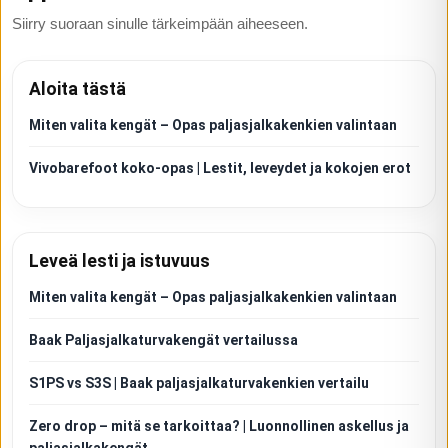
Siirry suoraan sinulle tärkeimpään aiheeseen.
Aloita tästä
Miten valita kengät – Opas paljasjalkakenkien valintaan
Vivobarefoot koko-opas | Lestit, leveydet ja kokojen erot
Leveä lesti ja istuvuus
Miten valita kengät – Opas paljasjalkakenkien valintaan
Baak Paljasjalkaturvakengät vertailussa
S1PS vs S3S | Baak paljasjalkaturvakenkien vertailu
Zero drop – mitä se tarkoittaa? | Luonnollinen askellus ja