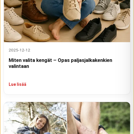
2025-12-12
Miten valita kengät – Opas paljasjalkakenkien
valintaan
Lue lisää