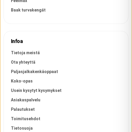
Feelmax
Baak turvakengät
Infoa
Tietoja meistä
Ota yhteyttä
Paljasjalkakenkäoppaat
Koko-opas
Usein kysytyt kysymykset
Asiakaspalvelu
Palautukset
Toimitusehdot
Tietosuoja