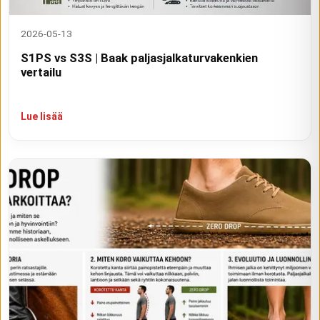
2026-05-13
S1PS vs S3S | Baak paljasjalkaturvakenkien
vertailu
Lue lisää