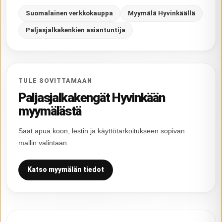
Suomalainen verkkokauppa
Myymälä Hyvinkäällä
Paljasjalkakenkien asiantuntija
TULE SOVITTAMAAN
Paljasjalkakengät Hyvinkään
myymälästä
Saat apua koon, lestin ja käyttötarkoitukseen sopivan
mallin valintaan.
Katso myymälän tiedot