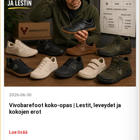
2026-06-30
Vivobarefoot koko-opas | Lestit, leveydet ja
kokojen erot
Lue lisää