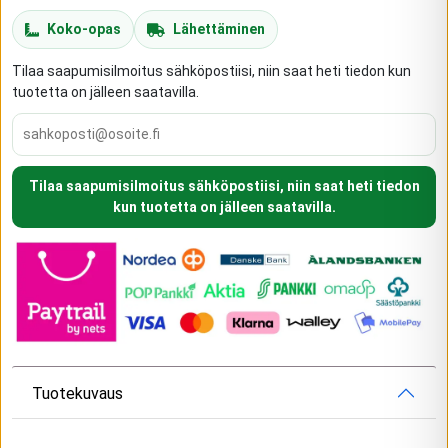
Koko-opas
Lähettäminen
Tilaa saapumisilmoitus sähköpostiisi, niin saat heti tiedon kun
tuotetta on jälleen saatavilla.
Tilaa saapumisilmoitus sähköpostiisi, niin saat heti tiedon
kun tuotetta on jälleen saatavilla.
Tuotekuvaus