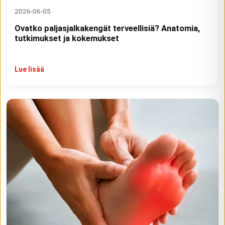
2026-06-05
Ovatko paljasjalkakengät terveellisiä? Anatomia,
tutkimukset ja kokemukset
Lue lisää