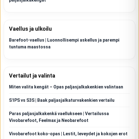
paljasjalkakengät
Vaellus ja ulkoilu
Barefoot-vaellus | Luonnollisempi askellus ja parempi
tuntuma maastossa
Vertailut ja valinta
Miten valita kengät – Opas paljasjalkakenkien valintaan
S1PS vs S3S | Baak paljasjalkaturvakenkien vertailu
Paras paljasjalkakenkä vaellukseen | Vertailussa
Vivobarefoot, Feelmax ja Neobarefoot
Vivobarefoot koko-opas | Lestit, leveydet ja kokojen erot