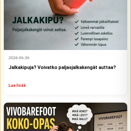
2026-06-26
Jalkakipuja? Voivatko paljasjalkakengät auttaa?
Lue lisää