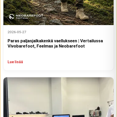
2026-05-27
Paras paljasjalkakenkä vaellukseen | Vertailussa
Vivobarefoot, Feelmax ja Neobarefoot
Lue lisää