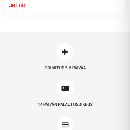
Lue lisää
TOIMITUS 2-5 PÄIVÄÄ
14 PÄIVÄN PALAUTUSOIKEUS