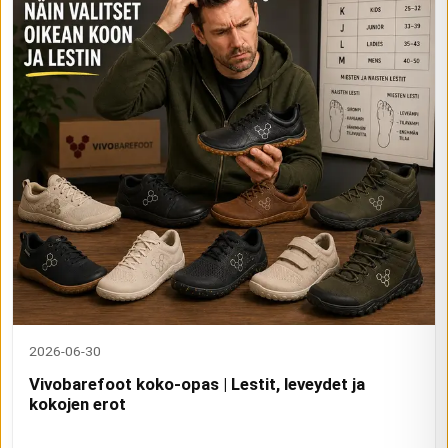
2026-06-30
Vivobarefoot koko-opas | Lestit, leveydet ja
kokojen erot