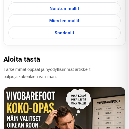
Naisten mallit
Miesten mallit
Sandaalit
Aloita tästä
Tärkeimmät oppaat ja hyödyllisimmät artikkelit
paljasjalkakenkien valintaan.