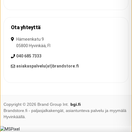
Ota yhteyttä
Hämeenkatu 9
05800
Hyvinkää
,
FI
040 685 7333
asiakaspalvelu(at)brandstore.fi
Copyright ©
2026
Brand Group Int.
bgi.fi
Brandstore.fi - paljasjalkakengät, asiantunteva palvelu ja myymälä
Hyvinkäällä.