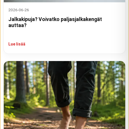
2026-06-26
Jalkakipuja? Voivatko paljasjalkakengät
auttaa?
Lue lisää