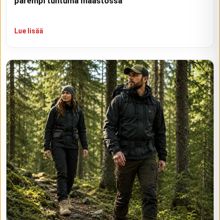
parempi tuntuma maastossa
Lue lisää