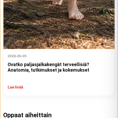
2026-06-05
Ovatko paljasjalkakengät terveellisiä?
Anatomia, tutkimukset ja kokemukset
Lue lisää
Oppaat aiheittain