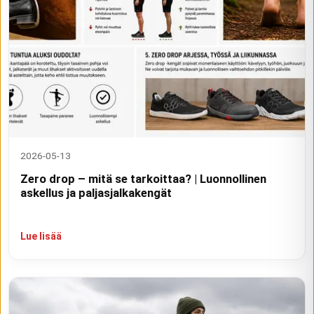
2026-05-13
Zero drop – mitä se tarkoittaa? | Luonnollinen
askellus ja paljasjalkakengät
Lue lisää