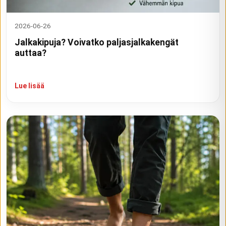
2026-06-26
Jalkakipuja? Voivatko paljasjalkakengät
auttaa?
Lue lisää