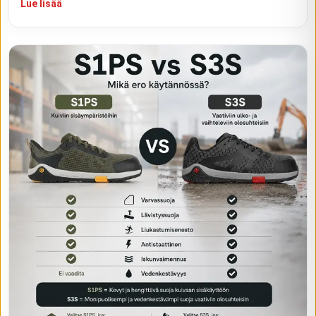
Lue lisää