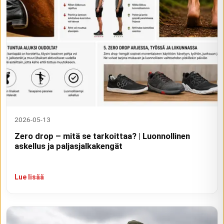
2026-05-13
Zero drop – mitä se tarkoittaa? | Luonnollinen
askellus ja paljasjalkakengät
Lue lisää