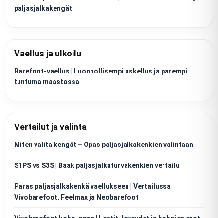
paljasjalkakengät
Vaellus ja ulkoilu
Barefoot-vaellus | Luonnollisempi askellus ja parempi
tuntuma maastossa
Vertailut ja valinta
Miten valita kengät – Opas paljasjalkakenkien valintaan
S1PS vs S3S | Baak paljasjalkaturvakenkien vertailu
Paras paljasjalkakenkä vaellukseen | Vertailussa
Vivobarefoot, Feelmax ja Neobarefoot