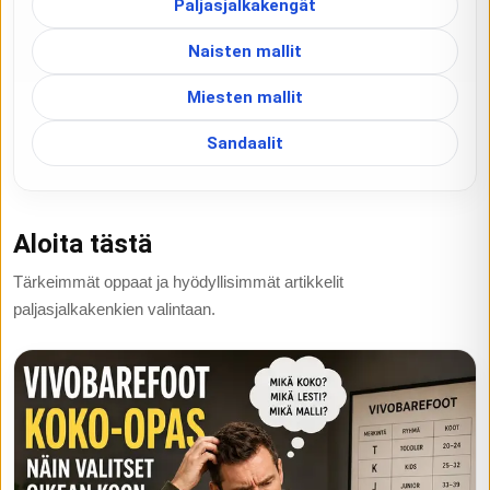
Paljasjalkakengät
Naisten mallit
Miesten mallit
Sandaalit
Aloita tästä
Tärkeimmät oppaat ja hyödyllisimmät artikkelit
paljasjalkakenkien valintaan.