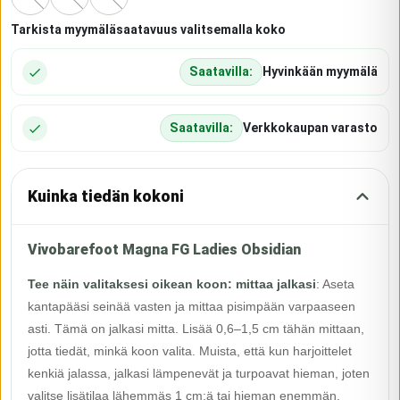
Tarkista myymäläsaatavuus valitsemalla koko
Saatavilla:
Hyvinkään myymälä
Saatavilla:
Verkkokaupan varasto
Kuinka tiedän kokoni
Vivobarefoot Magna FG Ladies Obsidian
Tee näin valitaksesi oikean koon: mittaa jalkasi
:
Aseta
kantapääsi seinää vasten ja mittaa pisimpään varpaaseen
asti. Tämä on jalkasi mitta. Lisää 0,6–1,5 cm tähän mittaan,
jotta tiedät, minkä koon valita. Muista, että kun harjoittelet
kenkiä jalassa, jalkasi lämpenevät ja turpoavat hieman, joten
valitse lisätilaa lähemmäs 1 cm:ä tai hieman enemmän.