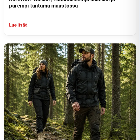
parempi tuntuma maastossa
Lue lisää