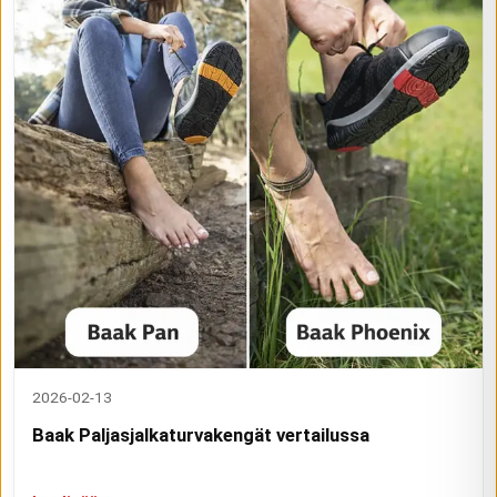
2026-02-13
Baak Paljasjalkaturvakengät vertailussa