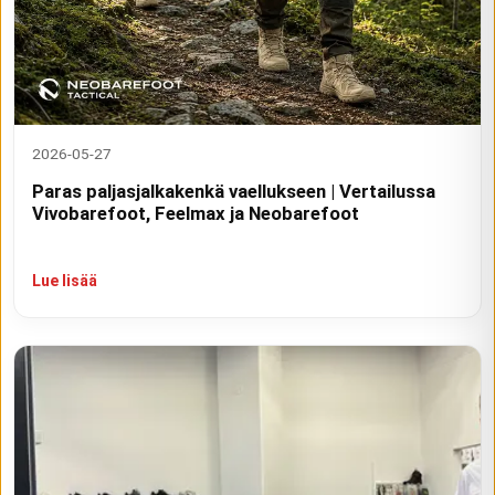
2026-05-27
Paras paljasjalkakenkä vaellukseen | Vertailussa
Vivobarefoot, Feelmax ja Neobarefoot
Lue lisää