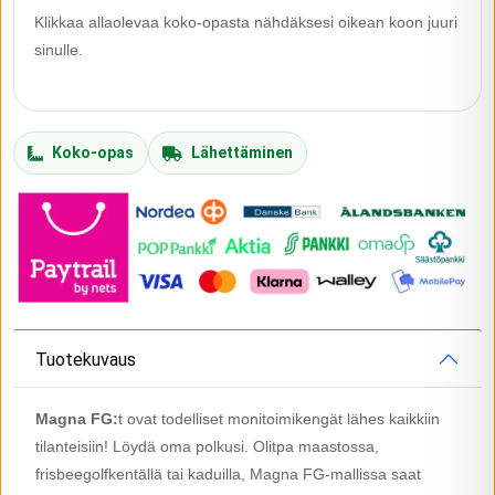
Klikkaa allaolevaa koko-opasta nähdäksesi oikean koon juuri
sinulle.
Koko-opas
Lähettäminen
Tuotekuvaus
Magna FG:
t ovat todelliset monitoimikengät lähes kaikkiin
tilanteisiin! Löydä oma polkusi. Olitpa maastossa,
frisbeegolfkentällä tai kaduilla, Magna FG-mallissa saat