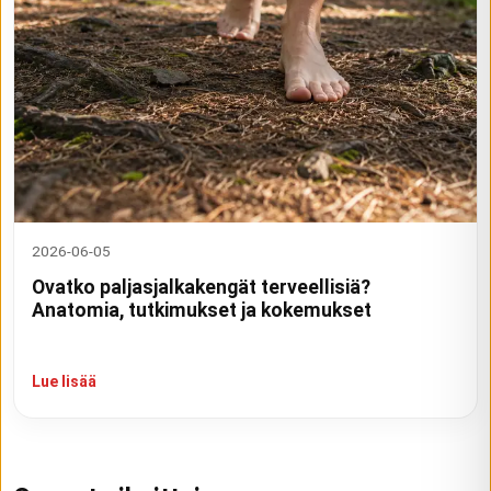
2026-06-05
Ovatko paljasjalkakengät terveellisiä?
Anatomia, tutkimukset ja kokemukset
Lue lisää