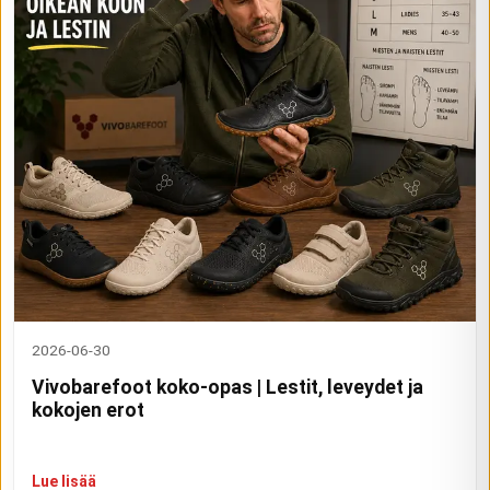
2026-06-30
Vivobarefoot koko-opas | Lestit, leveydet ja
kokojen erot
Lue lisää