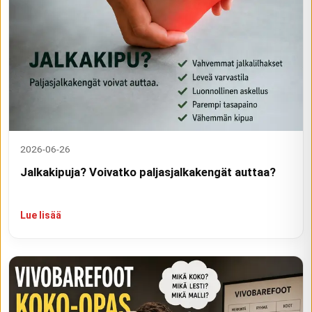
2026-06-26
Jalkakipuja? Voivatko paljasjalkakengät auttaa?
Lue lisää