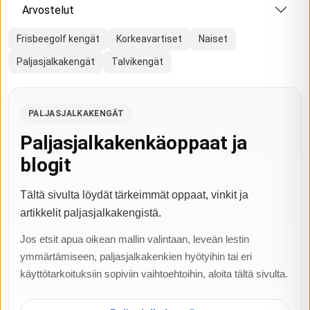
Arvostelut
Frisbeegolf kengät
Korkeavartiset
Naiset
Paljasjalkakengät
Talvikengät
PALJASJALKAKENGÄT
Paljasjalkakenkäoppaat ja
blogit
Tältä sivulta löydät tärkeimmät oppaat, vinkit ja
artikkelit paljasjalkakengistä.
Jos etsit apua oikean mallin valintaan, leveän lestin
ymmärtämiseen, paljasjalkakenkien hyötyihin tai eri
käyttötarkoituksiin sopiviin vaihtoehtoihin, aloita tältä sivulta.