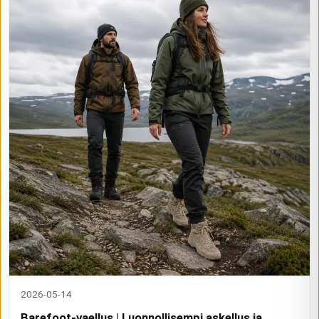
2026-05-14
Barefoot-vaellus | Luonnollisempi askellus ja