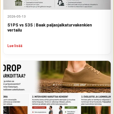
2026-05-13
S1PS vs S3S | Baak paljasjalkaturvakenkien
vertailu
Lue lisää