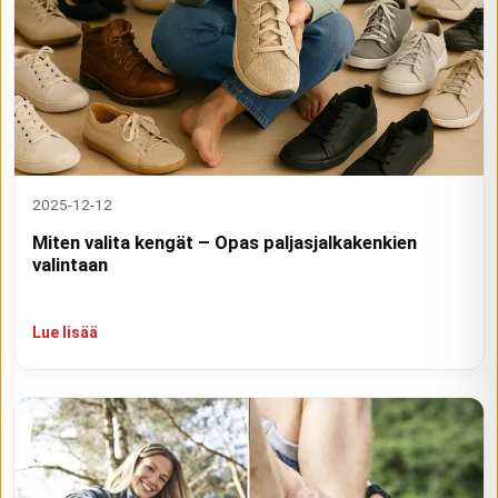
2025-12-12
Miten valita kengät – Opas paljasjalkakenkien
valintaan
Lue lisää