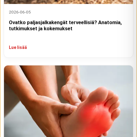
2026-06-05
Ovatko paljasjalkakengät terveellisiä? Anatomia,
tutkimukset ja kokemukset
Lue lisää