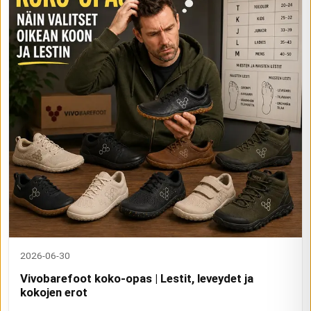
2026-06-30
Vivobarefoot koko-opas | Lestit, leveydet ja
kokojen erot