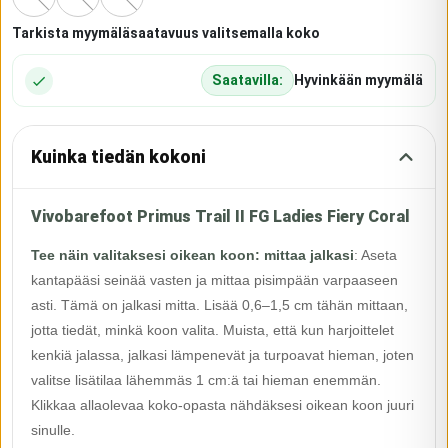
Tarkista myymäläsaatavuus valitsemalla koko
Saatavilla:
Hyvinkään myymälä
Kuinka tiedän kokoni
Vivobarefoot Primus Trail II FG Ladies Fiery Coral
Tee näin valitaksesi oikean koon: mittaa jalkasi
:
Aseta
kantapääsi seinää vasten ja mittaa pisimpään varpaaseen
asti. Tämä on jalkasi mitta. Lisää 0,6–1,5 cm tähän mittaan,
jotta tiedät, minkä koon valita. Muista, että kun harjoittelet
kenkiä jalassa, jalkasi lämpenevät ja turpoavat hieman, joten
valitse lisätilaa lähemmäs 1 cm:ä tai hieman enemmän.
Klikkaa allaolevaa koko-opasta nähdäksesi oikean koon juuri
sinulle.