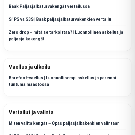
Baak Paljasjalkaturvakengät vertailussa
S1PS vs S3S | Baak paljasjalkaturvakenkien vertailu
Zero drop – mitä se tarkoittaa? | Luonnollinen askellus ja
paljasjalkakengät
Vaellus ja ulkoilu
Barefoot-vaellus | Luonnollisempi askellus ja parempi
tuntuma maastossa
Vertailut ja valinta
Miten valita kengät – Opas paljasjalkakenkien valintaan