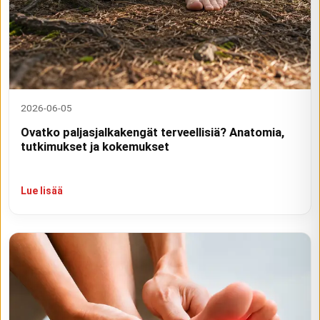
2026-06-05
Ovatko paljasjalkakengät terveellisiä? Anatomia,
tutkimukset ja kokemukset
Lue lisää