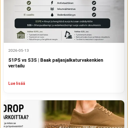
2026-05-13
S1PS vs S3S | Baak paljasjalkaturvakenkien
vertailu
Lue lisää