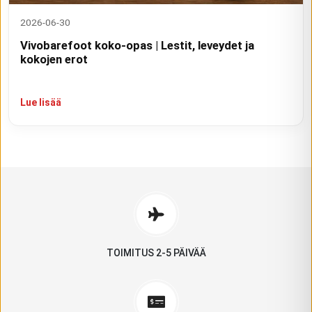
2026-06-30
Vivobarefoot koko-opas | Lestit, leveydet ja
kokojen erot
Lue lisää
TOIMITUS 2-5 PÄIVÄÄ