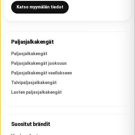
Katso myymälän tiedot
Paljasjalkakengät
Paljasjalkakengät
Paljasjalkakengät juoksuun
Paljasjalkakengät vaellukseen
Talvipaljasjalkakengät
Lasten paljasjalkakengät
Suositut brändit