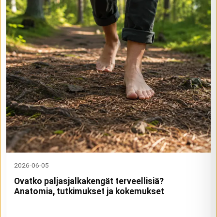
2026-06-05
Ovatko paljasjalkakengät terveellisiä?
Anatomia, tutkimukset ja kokemukset