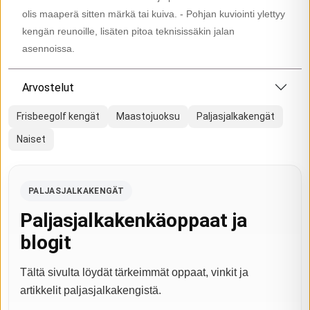
olis maaperä sitten märkä tai kuiva. - Pohjan kuviointi ylettyy
kengän reunoille, lisäten pitoa teknisissäkin jalan
asennoissa.
Arvostelut
Frisbeegolf kengät
Maastojuoksu
Paljasjalkakengät
Naiset
PALJASJALKAKENGÄT
Paljasjalkakenkäoppaat ja
blogit
Tältä sivulta löydät tärkeimmät oppaat, vinkit ja
artikkelit paljasjalkakengistä.