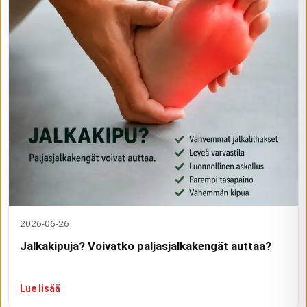
2026-06-26
Jalkakipuja? Voivatko paljasjalkakengät auttaa?
Lue lisää