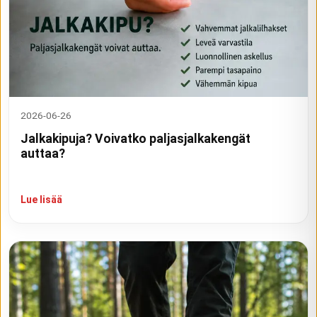
2026-06-26
Jalkakipuja? Voivatko paljasjalkakengät
auttaa?
Lue lisää