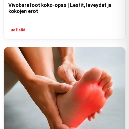
Vivobarefoot koko-opas | Lestit, leveydet ja
kokojen erot
Lue lisää