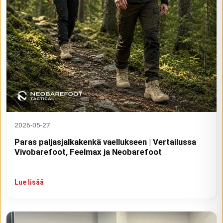
2026-05-27
Paras paljasjalkakenkä vaellukseen | Vertailussa
Vivobarefoot, Feelmax ja Neobarefoot
Lue lisää