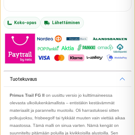
Koko-opas
Lähettäminen
Tuotekuvaus
Primus Trail FG II
on uusittu versio jo kulttimaineessa
olevasta ulkoilukenkämallista – entistäkin kestävämmät
materiaalit ja paranneltu muotoilu. Oli harrastuksesi sitten
polkujuoksu, frisbeegolf tai tykkäät muuten vain viettää aikaa
maastossa. Tämä malli on sinua varten. Nämä kengät on
suunniteltu pitämään poluilla ja kivikkoisilla alustoilla. Sen