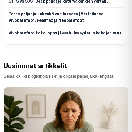
S1PS vs S3S | Baak paljasjalkaturvakenkien vertailu
Paras paljasjalkakenkä vaellukseen | Vertailussa
Vivobarefoot, Feelmax ja Neobarefoot
Vivobarefoot koko-opas | Lestit, leveydet ja kokojen erot
Uusimmat artikkelit
Selaa kaikki blogikirjoitukset ja oppaat paljasjalkakengistä.