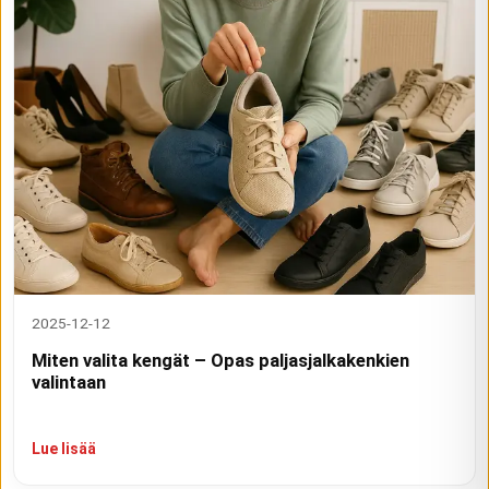
2025-12-12
Miten valita kengät – Opas paljasjalkakenkien
valintaan
Lue lisää