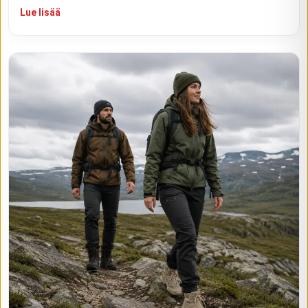
Lue lisää