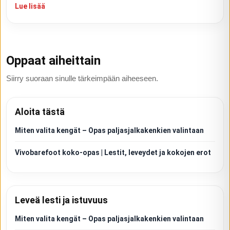
Lue lisää
Oppaat aiheittain
Siirry suoraan sinulle tärkeimpään aiheeseen.
Aloita tästä
Miten valita kengät – Opas paljasjalkakenkien valintaan
Vivobarefoot koko-opas | Lestit, leveydet ja kokojen erot
Leveä lesti ja istuvuus
Miten valita kengät – Opas paljasjalkakenkien valintaan