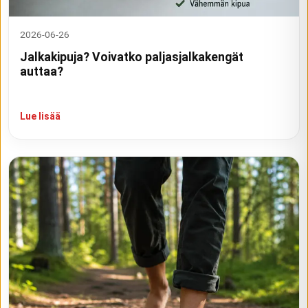
2026-06-26
Jalkakipuja? Voivatko paljasjalkakengät
auttaa?
Lue lisää