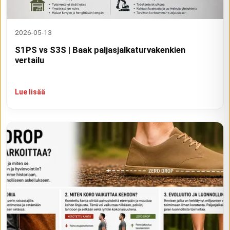
2026-05-13
S1PS vs S3S | Baak paljasjalkaturvakenkien
vertailu
Lue lisää