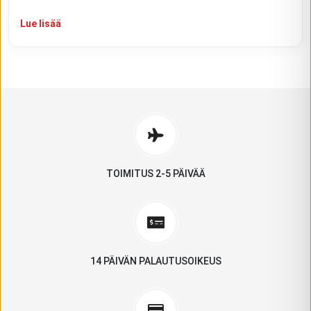
Lue lisää
TOIMITUS 2-5 PÄIVÄÄ
14 PÄIVÄN PALAUTUSOIKEUS