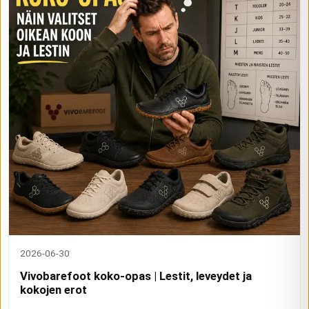
2026-06-30
Vivobarefoot koko-opas | Lestit, leveydet ja
kokojen erot