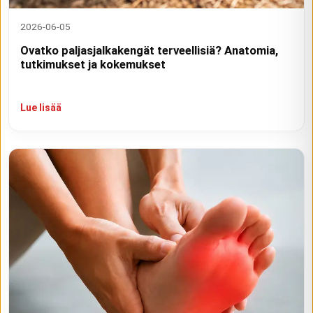
2026-06-05
Ovatko paljasjalkakengät terveellisiä? Anatomia,
tutkimukset ja kokemukset
Lue lisää