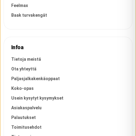
Feelmax
Baak turvakengät
Infoa
Tietoja meistä
Ota yhteyttä
Paljasjalkakenkäoppaat
Koko-opas
Usein kysytyt kysymykset
Asiakaspalvelu
Palautukset
Toimitusehdot