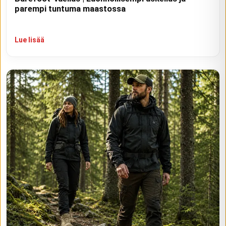
parempi tuntuma maastossa
Lue lisää