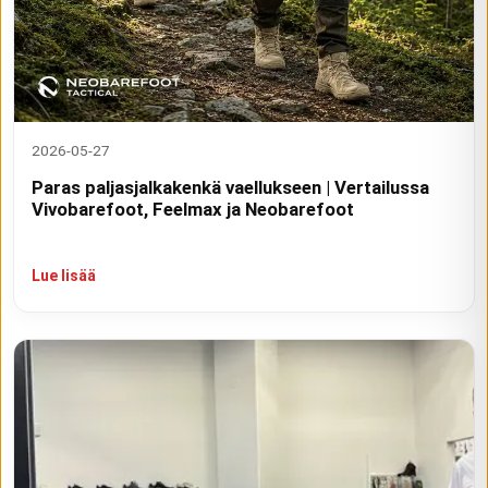
2026-05-27
Paras paljasjalkakenkä vaellukseen | Vertailussa
Vivobarefoot, Feelmax ja Neobarefoot
Lue lisää