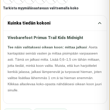
Tarkista myymäläsaatavuus valitsemalla koko
Kuinka tiedän kokoni
Vivobarefoot Primus Trail Kids Midnight
Tee näin valitaksesi oikean koon: mittaa jalkasi
:
Aseta
kantapääsi seinää vasten ja mittaa pisimpään varpaaseen
asti. Tämä on jalkasi mitta. Lisää 0,6–1,5 cm tähän mittaan,
jotta tiedät, minkä koon valita. Muista, että kun harjoittelet
kenkiä jalassa, jalkasi lämpenevät ja turpoavat hieman, joten
valitse lisätilaa lähemmäs 1 cm:ä tai hieman enemmän.
Klikkaa allaolevaa koko-opasta nähdäksesi oikean koon juuri
sinulle.