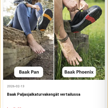
2026-02-13
Baak Paljasjalkaturvakengät vertailussa