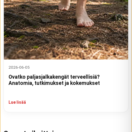
2026-06-05
Ovatko paljasjalkakengät terveellisiä?
Anatomia, tutkimukset ja kokemukset
Lue lisää