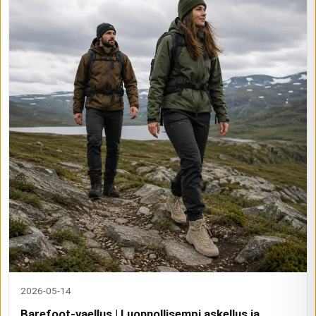
2026-05-14
Barefoot-vaellus | Luonnollisempi askellus ja