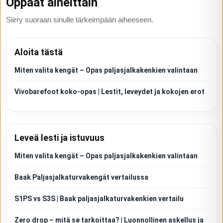
Oppaat aiheittain
Siirry suoraan sinulle tärkeimpään aiheeseen.
Aloita tästä
Miten valita kengät – Opas paljasjalkakenkien valintaan
Vivobarefoot koko-opas | Lestit, leveydet ja kokojen erot
Leveä lesti ja istuvuus
Miten valita kengät – Opas paljasjalkakenkien valintaan
Baak Paljasjalkaturvakengät vertailussa
S1PS vs S3S | Baak paljasjalkaturvakenkien vertailu
Zero drop – mitä se tarkoittaa? | Luonnollinen askellus ja