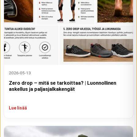
2026-05-13
Zero drop – mitä se tarkoittaa? | Luonnollinen
askellus ja paljasjalkakengät
Lue lisää