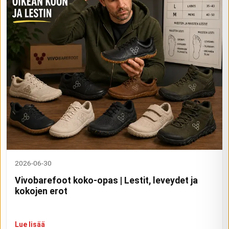
2026-06-30
Vivobarefoot koko-opas | Lestit, leveydet ja
kokojen erot
Lue lisää