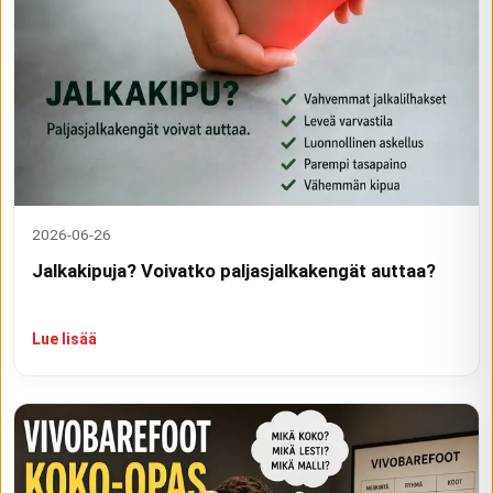
2026-06-26
Jalkakipuja? Voivatko paljasjalkakengät auttaa?
Lue lisää