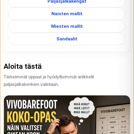
Paljasjalkakengät
Naisten mallit
Miesten mallit
Sandaalit
Aloita tästä
Tärkeimmät oppaat ja hyödyllisimmät artikkelit
paljasjalkakenkien valintaan.