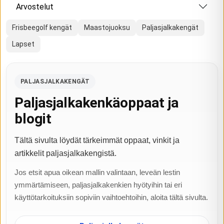
Arvostelut
Frisbeegolf kengät
Maastojuoksu
Paljasjalkakengät
Lapset
PALJASJALKAKENGÄT
Paljasjalkakenkäoppaat ja
blogit
Tältä sivulta löydät tärkeimmät oppaat, vinkit ja
artikkelit paljasjalkakengistä.
Jos etsit apua oikean mallin valintaan, leveän lestin
ymmärtämiseen, paljasjalkakenkien hyötyihin tai eri
käyttötarkoituksiin sopiviin vaihtoehtoihin, aloita tältä sivulta.