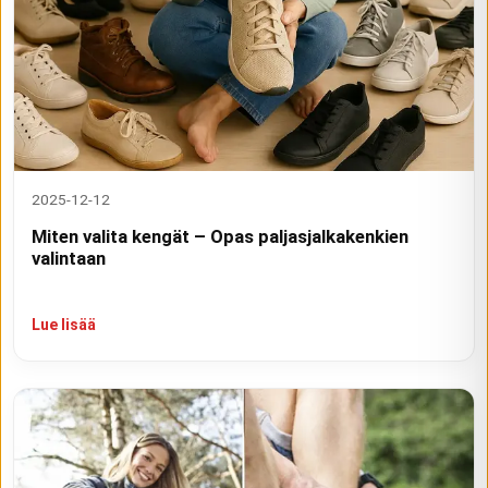
2025-12-12
Miten valita kengät – Opas paljasjalkakenkien
valintaan
Lue lisää