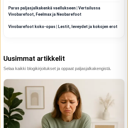
Paras paljasjalkakenkä vaellukseen | Vertailussa
Vivobarefoot, Feelmax ja Neobarefoot
Vivobarefoot koko-opas | Lestit, leveydet ja kokojen erot
Uusimmat artikkelit
Selaa kaikki blogikirjoitukset ja oppaat paljasjalkakengistä.