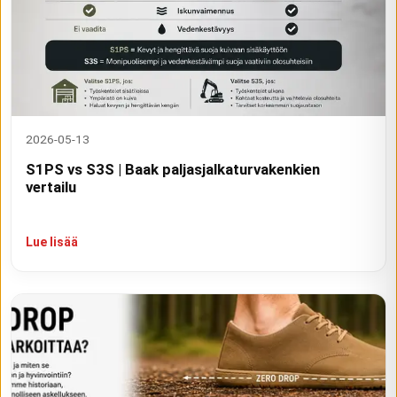
2026-05-13
S1PS vs S3S | Baak paljasjalkaturvakenkien
vertailu
Lue lisää