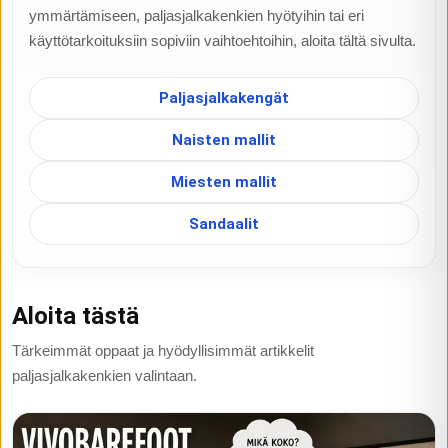
ymmärtämiseen, paljasjalkakenkien hyötyihin tai eri
käyttötarkoituksiin sopiviin vaihtoehtoihin, aloita tältä sivulta.
Paljasjalkakengät
Naisten mallit
Miesten mallit
Sandaalit
Aloita tästä
Tärkeimmät oppaat ja hyödyllisimmät artikkelit
paljasjalkakenkien valintaan.