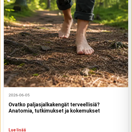
2026-06-05
Ovatko paljasjalkakengät terveellisiä?
Anatomia, tutkimukset ja kokemukset
Lue lisää