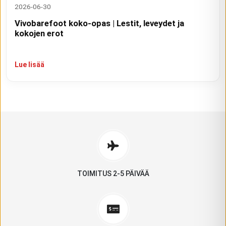
2026-06-30
Vivobarefoot koko-opas | Lestit, leveydet ja
kokojen erot
Lue lisää
TOIMITUS 2-5 PÄIVÄÄ