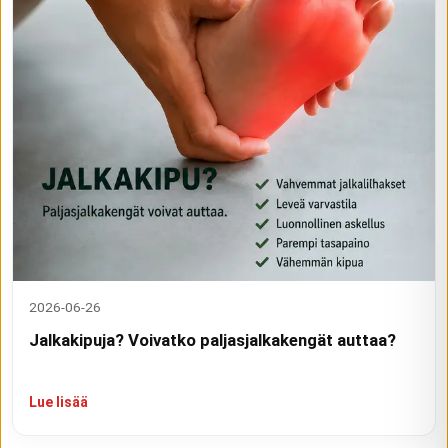
2026-06-26
Jalkakipuja? Voivatko paljasjalkakengät auttaa?
Lue lisää