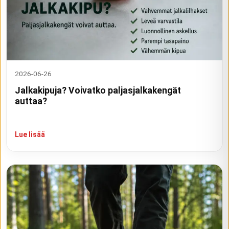
2026-06-26
Jalkakipuja? Voivatko paljasjalkakengät
auttaa?
Lue lisää