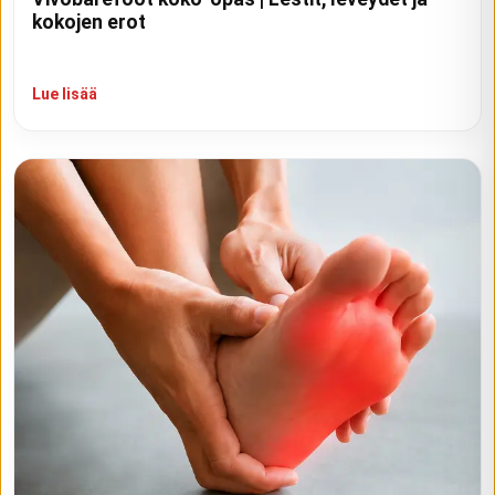
kokojen erot
Lue lisää