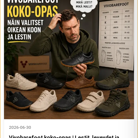
2026-06-30
Vivobarefoot koko-opas | Lestit, leveydet ja