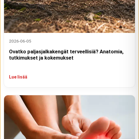
2026-06-05
Ovatko paljasjalkakengät terveellisiä? Anatomia,
tutkimukset ja kokemukset
Lue lisää