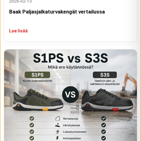
2026-02-13
Baak Paljasjalkaturvakengät vertailussa
Lue lisää