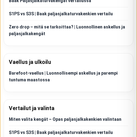
Baak Paljasjalkaturvakengät vertailussa
S1PS vs S3S | Baak paljasjalkaturvakenkien vertailu
Zero drop – mitä se tarkoittaa? | Luonnollinen askellus ja
paljasjalkakengät
Vaellus ja ulkoilu
Barefoot-vaellus | Luonnollisempi askellus ja parempi
tuntuma maastossa
Vertailut ja valinta
Miten valita kengät – Opas paljasjalkakenkien valintaan
S1PS vs S3S | Baak paljasjalkaturvakenkien vertailu