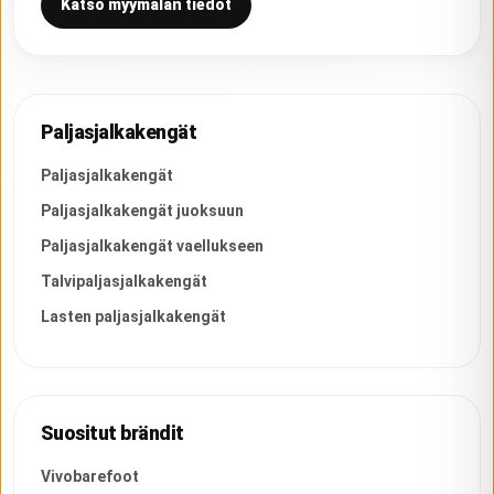
Katso myymälän tiedot
Paljasjalkakengät
Paljasjalkakengät
Paljasjalkakengät juoksuun
Paljasjalkakengät vaellukseen
Talvipaljasjalkakengät
Lasten paljasjalkakengät
Suositut brändit
Vivobarefoot