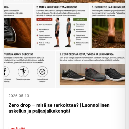
2026-05-13
Zero drop – mitä se tarkoittaa? | Luonnollinen
askellus ja paljasjalkakengät
Lue lisää