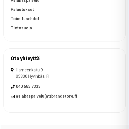
Asiakaspalvelu
Palautukset
Toimitusehdot
Tietosuoja
Ota yhteyttä
Hämeenkatu 9
05800
Hyvinkää
,
FI
040 685 7333
asiakaspalvelu(at)brandstore.fi