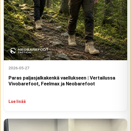
2026-05-27
Paras paljasjalkakenkä vaellukseen | Vertailussa
Vivobarefoot, Feelmax ja Neobarefoot
Lue lisää