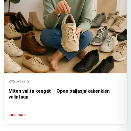
2025-12-12
Miten valita kengät – Opas paljasjalkakenkien
valintaan
Lue lisää