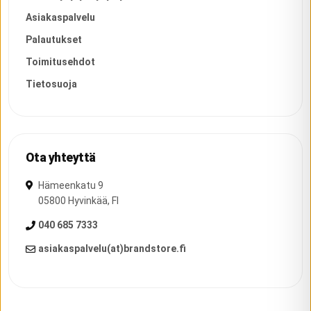
Asiakaspalvelu
Palautukset
Toimitusehdot
Tietosuoja
Ota yhteyttä
Hämeenkatu 9
05800
Hyvinkää
,
FI
040 685 7333
asiakaspalvelu(at)brandstore.fi