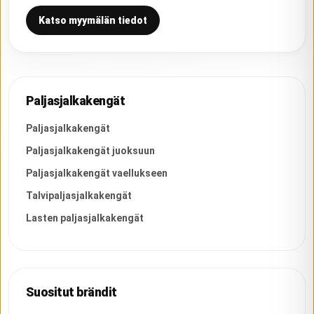
Katso myymälän tiedot
Paljasjalkakengät
Paljasjalkakengät
Paljasjalkakengät juoksuun
Paljasjalkakengät vaellukseen
Talvipaljasjalkakengät
Lasten paljasjalkakengät
Suositut brändit