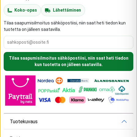
Koko-opas
Lähettäminen
Tilaa saapumisilmoitus sähköpostiisi, niin saat heti tiedon kun
tuotetta on jälleen saatavilla.
Tilaa saapumisilmoitus sähköpostiisi, niin saat heti tiedon
kun tuotetta on jälleen saatavilla.
Tuotekuvaus