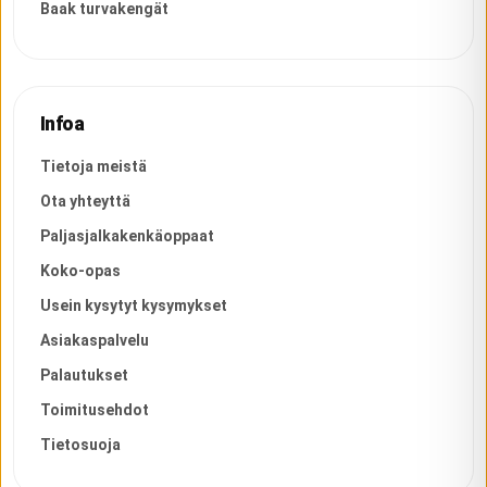
Baak turvakengät
Infoa
Tietoja meistä
Ota yhteyttä
Paljasjalkakenkäoppaat
Koko-opas
Usein kysytyt kysymykset
Asiakaspalvelu
Palautukset
Toimitusehdot
Tietosuoja