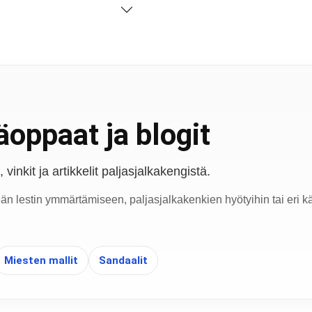
oppaat ja blogit
vinkit ja artikkelit paljasjalkakengistä.
eän lestin ymmärtämiseen, paljasjalkakenkien hyötyihin tai eri kä
Miesten mallit
Sandaalit