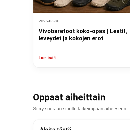
2026-06-30
Vivobarefoot koko-opas | Lestit,
leveydet ja kokojen erot
Lue lisää
Oppaat aiheittain
Siirry suoraan sinulle tärkeimpään aiheeseen.
Aloita tästä