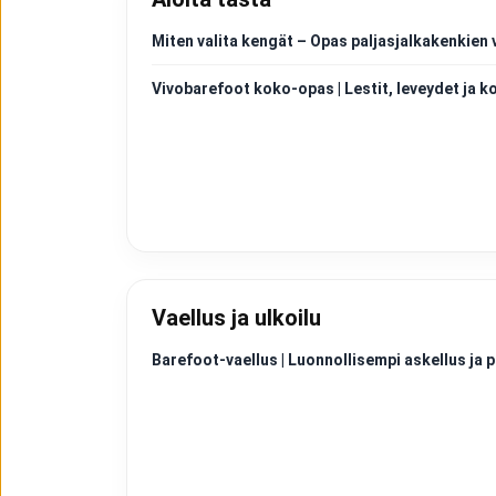
Miten valita kengät – Opas paljasjalkakenkien 
Vivobarefoot koko-opas | Lestit, leveydet ja k
Vaellus ja ulkoilu
Barefoot-vaellus | Luonnollisempi askellus j