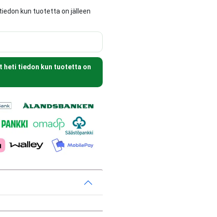
tiedon kun tuotetta on jälleen
t heti tiedon kun tuotetta on