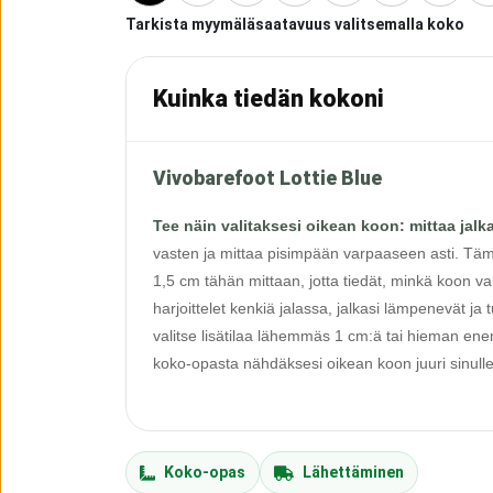
Tarkista myymäläsaatavuus valitsemalla koko
Kuinka tiedän kokoni
Vivobarefoot Lottie Blue
Tee näin valitaksesi oikean koon: mittaa jalk
vasten ja mittaa pisimpään varpaaseen asti. Tämä
1,5 cm tähän mittaan, jotta tiedät, minkä koon val
harjoittelet kenkiä jalassa, jalkasi lämpenevät ja
valitse lisätilaa lähemmäs 1 cm:ä tai hieman en
koko-opasta nähdäksesi oikean koon juuri sinulle
Koko-opas
Lähettäminen