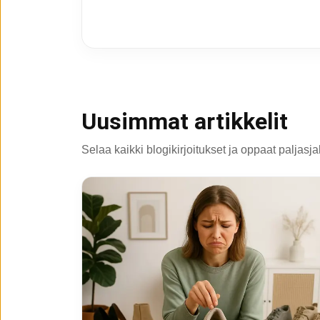
Uusimmat artikkelit
Selaa kaikki blogikirjoitukset ja oppaat paljasj