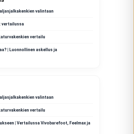
aljasjalkakenkien valintaan
 vertailussa
katurvakenkien vertailu
aa? | Luonnollinen askellus ja
aljasjalkakenkien valintaan
katurvakenkien vertailu
ukseen | Vertailussa Vivobarefoot, Feelmax ja