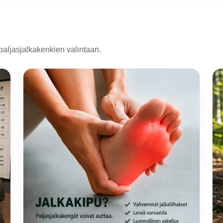
paljasjalkakenkien valintaan.