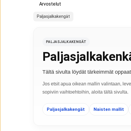
Arvostelut
Paljasjalkakengät
PALJASJALKAKENGÄT
Paljasjalkakenkä
Tältä sivulta löydät tärkeimmät oppaat, 
Jos etsit apua oikean mallin valintaan, lev
sopiviin vaihtoehtoihin, aloita tältä sivulta.
Paljasjalkakengät
Naisten mallit